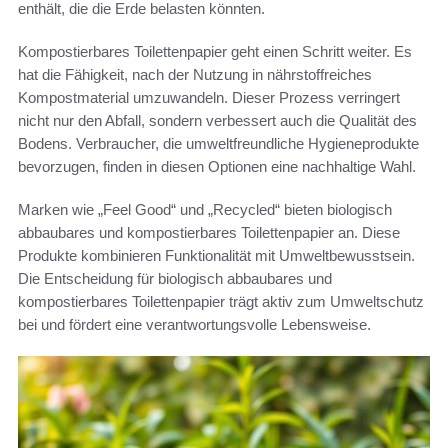
enthält, die die Erde belasten könnten.
Kompostierbares Toilettenpapier geht einen Schritt weiter. Es
hat die Fähigkeit, nach der Nutzung in nährstoffreiches
Kompostmaterial umzuwandeln. Dieser Prozess verringert
nicht nur den Abfall, sondern verbessert auch die Qualität des
Bodens. Verbraucher, die umweltfreundliche Hygieneprodukte
bevorzugen, finden in diesen Optionen eine nachhaltige Wahl.
Marken wie „Feel Good“ und „Recycled“ bieten biologisch
abbaubares und kompostierbares Toilettenpapier an. Diese
Produkte kombinieren Funktionalität mit Umweltbewusstsein.
Die Entscheidung für biologisch abbaubares und
kompostierbares Toilettenpapier trägt aktiv zum Umweltschutz
bei und fördert eine verantwortungsvolle Lebensweise.