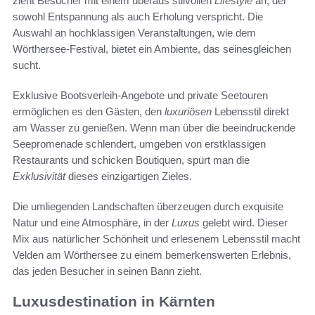
zieht Besucher mit einem überaus stilvollen
Lifestyle
an, der
sowohl Entspannung als auch Erholung verspricht. Die
Auswahl an hochklassigen Veranstaltungen, wie dem
Wörthersee-Festival, bietet ein Ambiente, das seinesgleichen
sucht.
Exklusive Bootsverleih-Angebote und private Seetouren
ermöglichen es den Gästen, den
luxuriösen
Lebensstil direkt
am Wasser zu genießen. Wenn man über die beeindruckende
Seepromenade schlendert, umgeben von erstklassigen
Restaurants und schicken Boutiquen, spürt man die
Exklusivität
dieses einzigartigen Zieles.
Die umliegenden Landschaften überzeugen durch exquisite
Natur und eine Atmosphäre, in der
Luxus
gelebt wird. Dieser
Mix aus natürlicher Schönheit und erlesenem Lebensstil macht
Velden am Wörthersee zu einem bemerkenswerten Erlebnis,
das jeden Besucher in seinen Bann zieht.
Luxusdestination in Kärnten