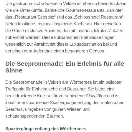
Die gastronomische Szene in Velden ist ebenso beeindruckend
wie die Unterkünfte. Zahlreiche Gourmetrestaurants, darunter
das „Restaurant Seespitz“ und das „Schlosshotel Restaurant“,
bieten köstliche, regional inspirierte Küche an. Hier genießen
die Gäste exklusive Speisen, die mit frischen, lokalen Zutaten
zubereitet werden. Diese kulinarischen Erlebnisse tragen
wesentlich zur Attraktivität dieser Luxusdestination bei und
verleihen dem Aufenthalt einen besonderen Genuss.
Die Seepromenade: Ein Erlebnis für alle
Sinne
Die Seepromenade in Velden am Wörthersee ist ein beliebter
Treffpunkt für Einheimische und Besucher. Sie bietet eine
beeindruckende Kulisse für verschiedene
Aktivitäten
und ist
ideal für entspannende
Spaziergänge
entlang des malerischen
Seeufers, umgeben von grünen Wiesen und
schattenspendenden Bäumen.
Spaziergänge entlang des Wörthersees