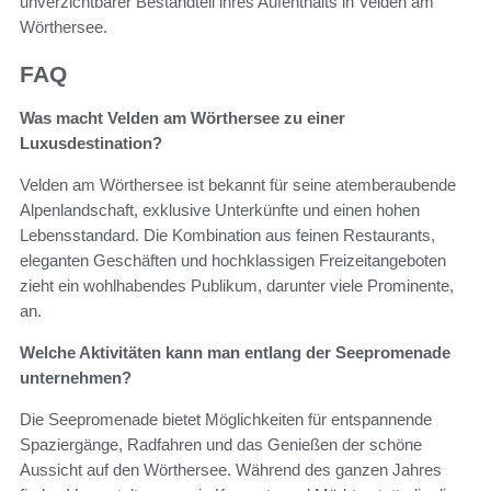
unverzichtbarer Bestandteil ihres Aufenthalts in Velden am
Wörthersee.
FAQ
Was macht Velden am Wörthersee zu einer
Luxusdestination?
Velden am Wörthersee ist bekannt für seine atemberaubende
Alpenlandschaft, exklusive Unterkünfte und einen hohen
Lebensstandard. Die Kombination aus feinen Restaurants,
eleganten Geschäften und hochklassigen Freizeitangeboten
zieht ein wohlhabendes Publikum, darunter viele Prominente,
an.
Welche Aktivitäten kann man entlang der Seepromenade
unternehmen?
Die Seepromenade bietet Möglichkeiten für entspannende
Spaziergänge, Radfahren und das Genießen der schöne
Aussicht auf den Wörthersee. Während des ganzen Jahres