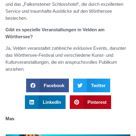
und das „Falkensteiner Schlosshotel“, die durch exzellenten
Service und traumhafte Ausblicke auf den Wörthersee
bestechen.
Gibt es spezielle Veranstaltungen in Velden am
Wörthersee?
Ja, Velden veranstaltet zahlreiche exklusive Events, darunter
das Wörthersee-Festival und verschiedene Kunst- und
Kulturveranstaltungen, die ein anspruchsvolles Publikum
anziehen.
Facebook
Twitter
LinkedIn
Pinterest
Mas