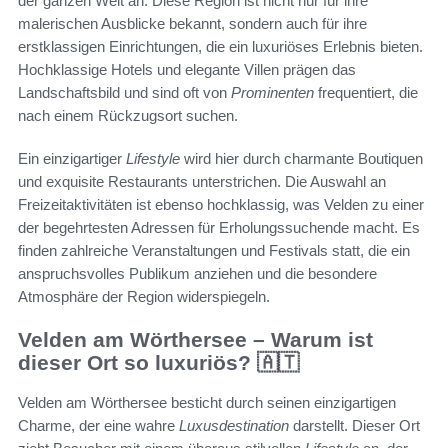
der ganzen Welt an. Diese Region ist nicht nur für ihre
malerischen Ausblicke bekannt, sondern auch für ihre
erstklassigen Einrichtungen, die ein luxuriöses Erlebnis bieten.
Hochklassige Hotels und elegante Villen prägen das
Landschaftsbild und sind oft von
Prominenten
frequentiert, die
nach einem Rückzugsort suchen.
Ein einzigartiger
Lifestyle
wird hier durch charmante Boutiquen
und exquisite Restaurants unterstrichen. Die Auswahl an
Freizeitaktivitäten ist ebenso hochklassig, was Velden zu einer
der begehrtesten Adressen für Erholungssuchende macht. Es
finden zahlreiche Veranstaltungen und Festivals statt, die ein
anspruchsvolles Publikum anziehen und die besondere
Atmosphäre der Region widerspiegeln.
Velden am Wörthersee – Warum ist
dieser Ort so luxuriös? 🇦🇹
Velden am Wörthersee besticht durch seinen einzigartigen
Charme, der eine wahre
Luxusdestination
darstellt. Dieser Ort