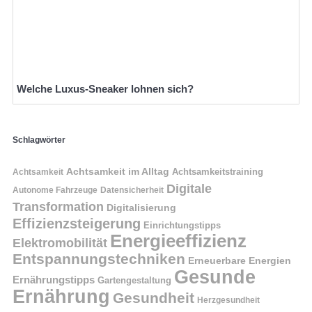
Welche Luxus-Sneaker lohnen sich?
Schlagwörter
Achtsamkeit im Alltag
Achtsamkeitstraining
Achtsamkeit
Digitale
Autonome Fahrzeuge
Datensicherheit
Transformation
Digitalisierung
Effizienzsteigerung
Einrichtungstipps
Energieeffizienz
Elektromobilität
Entspannungstechniken
Erneuerbare Energien
Gesunde
Ernährungstipps
Gartengestaltung
Ernährung
Gesundheit
Herzgesundheit