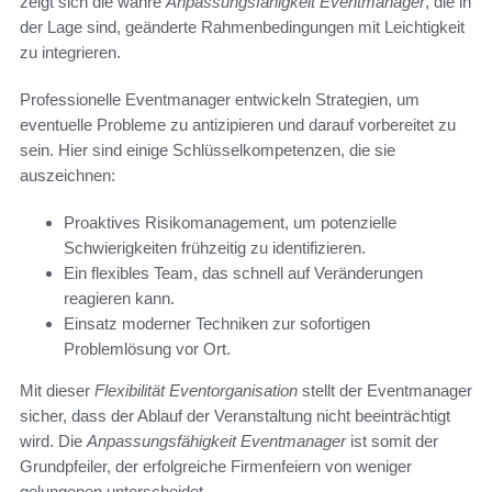
zeigt sich die wahre
Anpassungsfähigkeit Eventmanager
, die in
der Lage sind, geänderte Rahmenbedingungen mit Leichtigkeit
zu integrieren.
Professionelle Eventmanager entwickeln Strategien, um
eventuelle Probleme zu antizipieren und darauf vorbereitet zu
sein. Hier sind einige Schlüsselkompetenzen, die sie
auszeichnen:
Proaktives Risikomanagement, um potenzielle
Schwierigkeiten frühzeitig zu identifizieren.
Ein flexibles Team, das schnell auf Veränderungen
reagieren kann.
Einsatz moderner Techniken zur sofortigen
Problemlösung vor Ort.
Mit dieser
Flexibilität Eventorganisation
stellt der Eventmanager
sicher, dass der Ablauf der Veranstaltung nicht beeinträchtigt
wird. Die
Anpassungsfähigkeit Eventmanager
ist somit der
Grundpfeiler, der erfolgreiche Firmenfeiern von weniger
gelungenen unterscheidet.