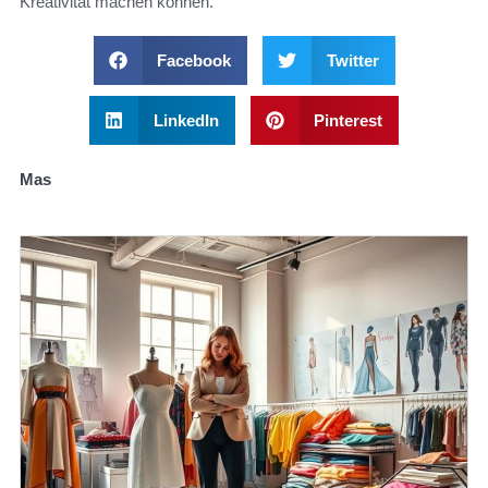
Kreativität machen können.
Facebook
Twitter
LinkedIn
Pinterest
Mas