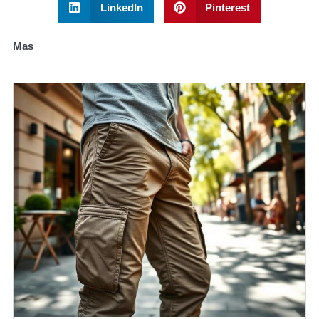
LinkedIn
Pinterest
Mas