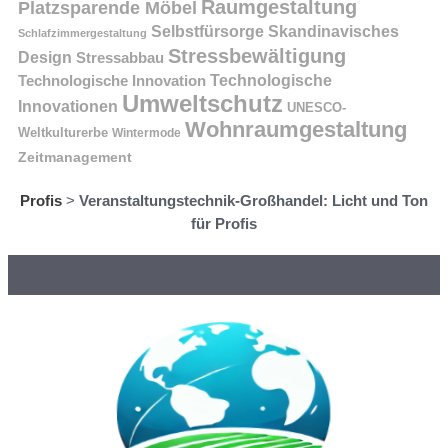
Raumgestaltung
Platzsparende Möbel
Selbstfürsorge
Skandinavisches
Schlafzimmergestaltung
Stressbewältigung
Design
Stressabbau
Technologische Innovation
Technologische
Umweltschutz
Innovationen
UNESCO-
Wohnraumgestaltung
Weltkulturerbe
Wintermode
Zeitmanagement
Profis
>
Veranstaltungstechnik-Großhandel: Licht und Ton
für Profis