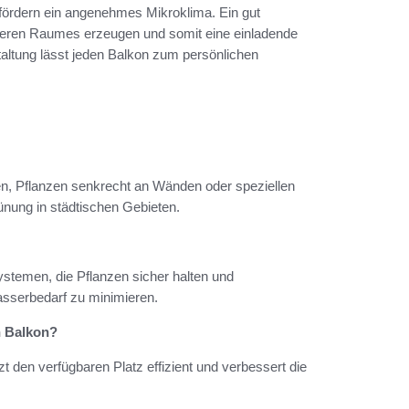
d fördern ein angenehmes Mikroklima. Ein gut
eren Raumes erzeugen und somit eine einladende
ltung lässt jeden Balkon zum persönlichen
en, Pflanzen senkrecht an Wänden oder speziellen
ünung in städtischen Gebieten.
ystemen, die Pflanzen sicher halten und
serbedarf zu minimieren.
n Balkon?
t den verfügbaren Platz effizient und verbessert die