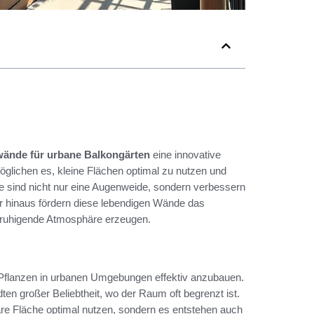
zwände für urbane Balkongärten
eine innovative
öglichen es, kleine Flächen optimal zu nutzen und
ie sind nicht nur eine Augenweide, sondern verbessern
ber hinaus fördern diese lebendigen Wände das
eruhigende Atmosphäre erzeugen.
m Pflanzen in urbanen Umgebungen effektiv anzubauen.
ten großer Beliebtheit, wo der Raum oft begrenzt ist.
are Fläche optimal nutzen, sondern es entstehen auch