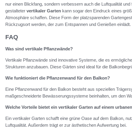
nur einen Blickfang, sondern verbessern auch die Luftqualität un
gestalteter
vertikaler Garten
kann sogar den Eindruck eines größ
Atmosphäre schaffen. Diese Form der platzsparenden Gartengesta
Rückzugsort werden, der zum Entspannen und Genießen einlädt.
FAQ
Was sind vertikale Pflanzwände?
Vertikale Pflanzwände sind innovative Systeme, die es ermöglich
Strukturen anzubauen. Diese Gärten sind ideal für die Balkonbegr
Wie funktioniert die Pflanzenwand für den Balkon?
Eine Pflanzenwand für den Balkon besteht aus speziellen Trägers
maßgeschneiderte Bewässerungssysteme beinhalten, um den Was
Welche Vorteile bietet ein vertikaler Garten auf einem urbane
Ein vertikaler Garten schafft eine grüne Oase auf dem Balkon, nutz
Luftqualität. Außerdem trägt er zur ästhetischen Aufwertung bei.