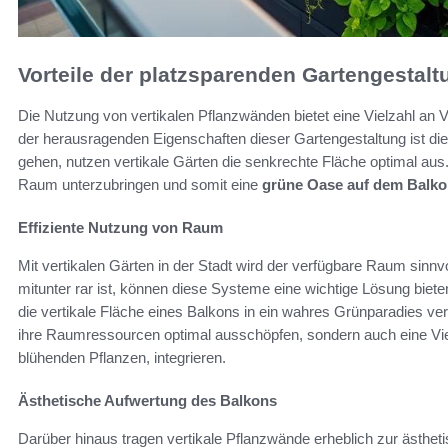
Vorteile der platzsparenden Gartengestalt
Die Nutzung von vertikalen Pflanzwänden bietet eine Vielzahl an V
der herausragenden Eigenschaften dieser Gartengestaltung ist die 
gehen, nutzen vertikale Gärten die senkrechte Fläche optimal aus
Raum unterzubringen und somit eine
grüne Oase auf dem Balk
Effiziente Nutzung von Raum
Mit vertikalen Gärten in der Stadt wird der verfügbare Raum sinnv
mitunter rar ist, können diese Systeme eine wichtige Lösung biete
die vertikale Fläche eines Balkons in ein wahres Grünparadies v
ihre Raumressourcen optimal ausschöpfen, sondern auch eine Viel
blühenden Pflanzen, integrieren.
Ästhetische Aufwertung des Balkons
Darüber hinaus tragen vertikale Pflanzwände erheblich zur ästhet