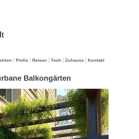
ichten
Profis
Reisen
Tech
Zuhause
Kontakt
 urbane Balkongärten