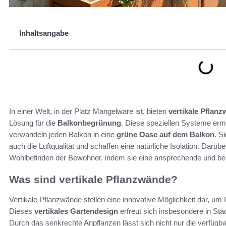
Inhaltsangabe
In einer Welt, in der Platz Mangelware ist, bieten
vertikale Pflan
Lösung für die
Balkonbegrünung
. Diese speziellen Systeme erm
verwandeln jeden Balkon in eine
grüne Oase auf dem Balkon
. S
auch die Luftqualität und schaffen eine natürliche Isolation. Darü
Wohlbefinden der Bewohner, indem sie eine ansprechende und b
Was sind vertikale Pflanzwände?
Vertikale Pflanzwände stellen eine innovative Möglichkeit dar, u
Dieses
vertikales Gartendesign
erfreut sich insbesondere in Städ
Durch das senkrechte Anpflanzen lässt sich nicht nur die verfügb