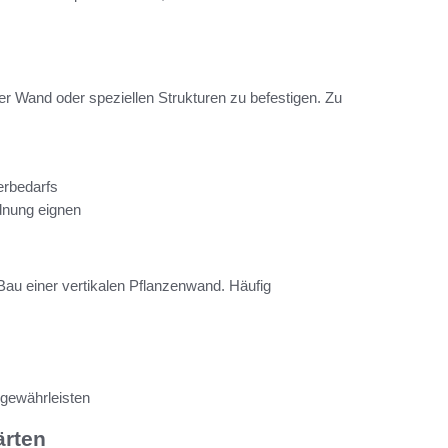
er Wand oder speziellen Strukturen zu befestigen. Zu
erbedarfs
rdnung eignen
Bau einer vertikalen Pflanzenwand. Häufig
 gewährleisten
ärten