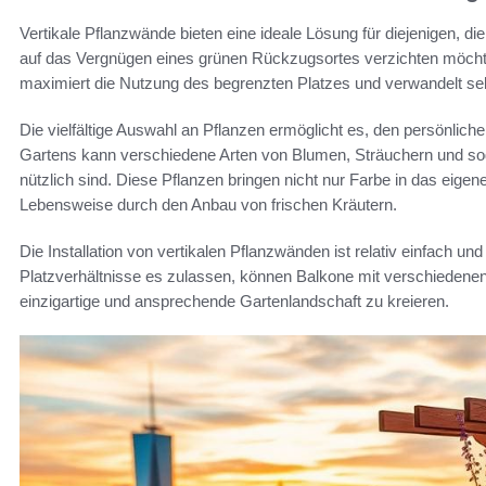
Vertikale Pflanzwände bieten eine ideale Lösung für diejenigen, d
auf das Vergnügen eines grünen Rückzugsortes verzichten möch
maximiert die Nutzung des begrenzten Platzes und verwandelt sel
Die vielfältige Auswahl an Pflanzen ermöglicht es, den persönlich
Gartens kann verschiedene Arten von Blumen, Sträuchern und sog
nützlich sind. Diese Pflanzen bringen nicht nur Farbe in das eig
Lebensweise durch den Anbau von frischen Kräutern.
Die Installation von vertikalen Pflanzwänden ist relativ einfach und 
Platzverhältnisse es zulassen, können Balkone mit verschieden
einzigartige und ansprechende Gartenlandschaft zu kreieren.