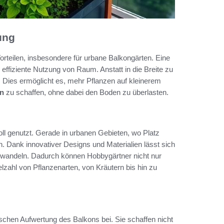
ung
orteilen, insbesondere für urbane Balkongärten. Eine
effiziente Nutzung von Raum. Anstatt in die Breite zu
. Dies ermöglicht es, mehr Pflanzen auf kleinerem
on
zu schaffen, ohne dabei den Boden zu überlasten.
oll genutzt. Gerade in urbanen Gebieten, wo Platz
n. Dank innovativer Designs und Materialien lässt sich
erwandeln. Dadurch können Hobbygärtner nicht nur
zahl von Pflanzenarten, von Kräutern bis hin zu
ischen Aufwertung des Balkons bei. Sie schaffen nicht