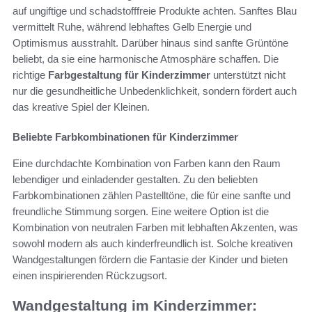
auf ungiftige und schadstofffreie Produkte achten. Sanftes Blau
vermittelt Ruhe, während lebhaftes Gelb Energie und
Optimismus ausstrahlt. Darüber hinaus sind sanfte Grüntöne
beliebt, da sie eine harmonische Atmosphäre schaffen. Die
richtige
Farbgestaltung für Kinderzimmer
unterstützt nicht
nur die gesundheitliche Unbedenklichkeit, sondern fördert auch
das kreative Spiel der Kleinen.
Beliebte Farbkombinationen für Kinderzimmer
Eine durchdachte Kombination von Farben kann den Raum
lebendiger und einladender gestalten. Zu den beliebten
Farbkombinationen zählen Pastelltöne, die für eine sanfte und
freundliche Stimmung sorgen. Eine weitere Option ist die
Kombination von neutralen Farben mit lebhaften Akzenten, was
sowohl modern als auch kinderfreundlich ist. Solche kreativen
Wandgestaltungen fördern die Fantasie der Kinder und bieten
einen inspirierenden Rückzugsort.
Wandgestaltung im Kinderzimmer: