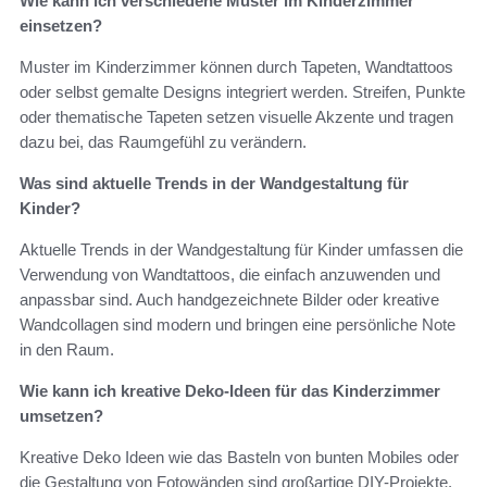
Wie kann ich verschiedene Muster im Kinderzimmer
einsetzen?
Muster im Kinderzimmer können durch Tapeten, Wandtattoos
oder selbst gemalte Designs integriert werden. Streifen, Punkte
oder thematische Tapeten setzen visuelle Akzente und tragen
dazu bei, das Raumgefühl zu verändern.
Was sind aktuelle Trends in der Wandgestaltung für
Kinder?
Aktuelle Trends in der Wandgestaltung für Kinder umfassen die
Verwendung von Wandtattoos, die einfach anzuwenden und
anpassbar sind. Auch handgezeichnete Bilder oder kreative
Wandcollagen sind modern und bringen eine persönliche Note
in den Raum.
Wie kann ich kreative Deko-Ideen für das Kinderzimmer
umsetzen?
Kreative Deko Ideen wie das Basteln von bunten Mobiles oder
die Gestaltung von Fotowänden sind großartige DIY-Projekte.