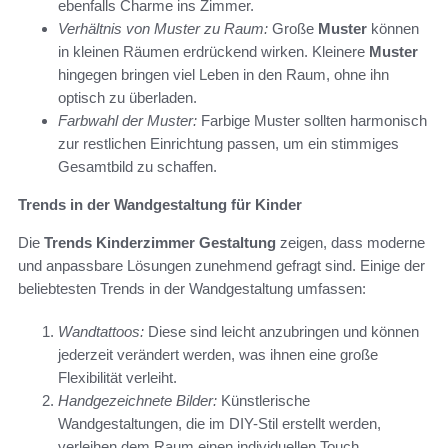
ebenfalls Charme ins Zimmer.
Verhältnis von Muster zu Raum:
Große
Muster
können
in kleinen Räumen erdrückend wirken. Kleinere
Muster
hingegen bringen viel Leben in den Raum, ohne ihn
optisch zu überladen.
Farbwahl der Muster:
Farbige Muster sollten harmonisch
zur restlichen Einrichtung passen, um ein stimmiges
Gesamtbild zu schaffen.
Trends in der Wandgestaltung für Kinder
Die
Trends Kinderzimmer Gestaltung
zeigen, dass moderne
und anpassbare Lösungen zunehmend gefragt sind. Einige der
beliebtesten Trends in der Wandgestaltung umfassen:
Wandtattoos:
Diese sind leicht anzubringen und können
jederzeit verändert werden, was ihnen eine große
Flexibilität verleiht.
Handgezeichnete Bilder:
Künstlerische
Wandgestaltungen, die im DIY-Stil erstellt werden,
verleihen dem Raum einen individuellen Touch.