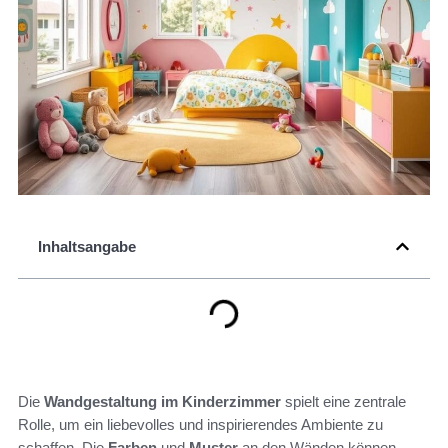
Inhaltsangabe
Die
Wandgestaltung im Kinderzimmer
spielt eine zentrale
Rolle, um ein liebevolles und inspirierendes Ambiente zu
schaffen. Die
Farben
und
Muster
an den Wänden können