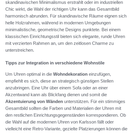
skandinavischen Minimalismus erstrahlt oder im industriellen
Chic wirkt, die Wahl der richtigen Uhr kann das Gesamtbild
harmonisch abrunden. Für skandinavische Räume eignen sich
helle Holzrahmen, während in modernen Umgebungen
minimalistische, geometrische Designs punktete. Bei einem
klassischen Einrichtungsstil bieten sich elegante, runde Uhren
mit verzierten Rahmen an, um den zeitlosen Charme zu
unterstreichen.
Tipps zur Integration in verschiedene Wohnstile
Um Uhren optimal in die
Wohndekoration
einzufügen,
empfiehlt es sich, diese an strategisch günstigen Stellen
anzubringen. Eine Uhr über einem Sofa oder an einer
Akzentwand kann als Blickfang dienen und somit die
Akzentuierung von Wänden
unterstützen. Für ein stimmiges
Gesamtbild sollten die Farben und Materialien der Uhren mit
den restlichen Einrichtungsgegenständen korrespondieren. Ob
die Wahl auf die modernen Uhren von Karlsson fällt oder
vielleicht eine Retro-Variante, gezielte Platzierungen können die