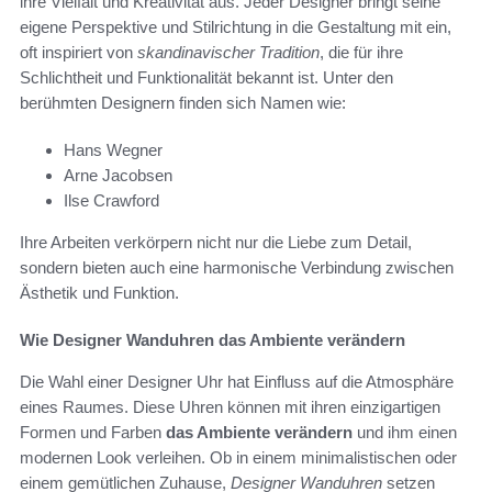
ihre Vielfalt und Kreativität aus. Jeder Designer bringt seine
eigene Perspektive und Stilrichtung in die Gestaltung mit ein,
oft inspiriert von
skandinavischer Tradition
, die für ihre
Schlichtheit und Funktionalität bekannt ist. Unter den
berühmten Designern finden sich Namen wie:
Hans Wegner
Arne Jacobsen
Ilse Crawford
Ihre Arbeiten verkörpern nicht nur die Liebe zum Detail,
sondern bieten auch eine harmonische Verbindung zwischen
Ästhetik und Funktion.
Wie Designer Wanduhren das Ambiente verändern
Die Wahl einer Designer Uhr hat Einfluss auf die Atmosphäre
eines Raumes. Diese Uhren können mit ihren einzigartigen
Formen und Farben
das Ambiente verändern
und ihm einen
modernen Look verleihen. Ob in einem minimalistischen oder
einem gemütlichen Zuhause,
Designer Wanduhren
setzen