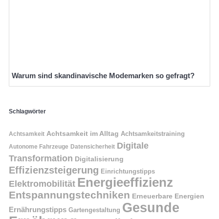
Warum sind skandinavische Modemarken so gefragt?
Schlagwörter
Achtsamkeit im Alltag
Achtsamkeitstraining
Achtsamkeit
Digitale
Autonome Fahrzeuge
Datensicherheit
Transformation
Digitalisierung
Effizienzsteigerung
Einrichtungstipps
Energieeffizienz
Elektromobilität
Entspannungstechniken
Erneuerbare Energien
Gesunde
Ernährungstipps
Gartengestaltung