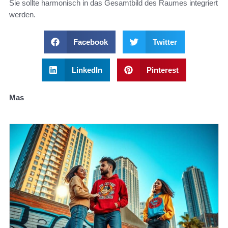
Sie sollte harmonisch in das Gesamtbild des Raumes integriert
werden.
Facebook
Twitter
LinkedIn
Pinterest
Mas