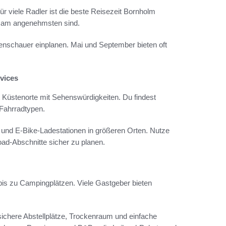
 viele Radler ist die beste Reisezeit Bornholm
n am angenehmsten sind.
nschauer einplanen. Mai und September bieten oft
rvices
 Küstenorte mit Sehenswürdigkeiten. Du findest
 Fahrradtypen.
e und E-Bike-Ladestationen in größeren Orten. Nutze
d-Abschnitte sicher zu planen.
is zu Campingplätzen. Viele Gastgeber bieten
ichere Abstellplätze, Trockenraum und einfache