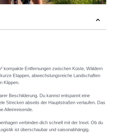
 km² kompakte Entfernungen zwischen Küste, Wäldern
: kurze Etappen, abwechslungsreiche Landschaften
n Klippen.
arer Beschilderung. Du kannst entspannt eine
iele Strecken abseits der Hauptstraßen verlaufen. Das
e Alleinreisende.
penhagen verbinden dich schnell mit der Insel. Ob du
Logistik ist überschaubar und saisonabhängig.