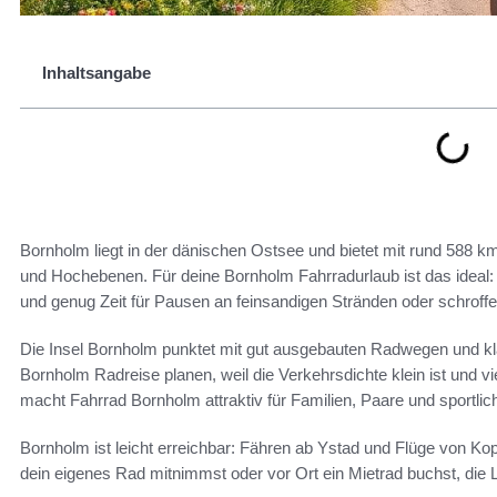
Inhaltsangabe
Bornholm liegt in der dänischen Ostsee und bietet mit rund 588
und Hochebenen. Für deine Bornholm Fahrradurlaub ist das ideal
und genug Zeit für Pausen an feinsandigen Stränden oder schroffe
Die Insel Bornholm punktet mit gut ausgebauten Radwegen und kl
Bornholm Radreise planen, weil die Verkehrsdichte klein ist und v
macht Fahrrad Bornholm attraktiv für Familien, Paare und sportlich
Bornholm ist leicht erreichbar: Fähren ab Ystad und Flüge von Ko
dein eigenes Rad mitnimmst oder vor Ort ein Mietrad buchst, die 