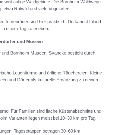
d weitläufige Waldgebiete. Die Bornholm Waldwege
, etwa Rotwild und viele Vogelarten.
r Tourenräder sind hier praktisch. Du kannst Inland-
 in einem Tag zu erleben.
erdörfer und Museen
ir und Bornholm Museen, Svaneke besticht durch
sche Leuchttürme und örtliche Räuchereien. Kleine
en und Dörfer als kulturelle Ergänzung zu deinen
ernd. Für Familien sind flache Küstenabschnitte und
lm Varianten liegen meist bei 10–30 km pro Tag.
igungen. Tagesetappen betragen 30–60 km.