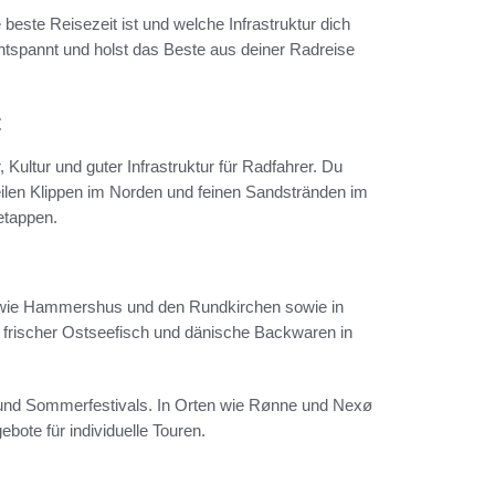
 beste Reisezeit ist und welche Infrastruktur dich
ntspannt und holst das Beste aus deiner Radreise
t
ultur und guter Infrastruktur für Radfahrer. Du
eilen Klippen im Norden und feinen Sandstränden im
etappen.
n wie Hammershus und den Rundkirchen sowie in
h frischer Ostseefisch und dänische Backwaren in
 und Sommerfestivals. In Orten wie Rønne und Nexø
bote für individuelle Touren.