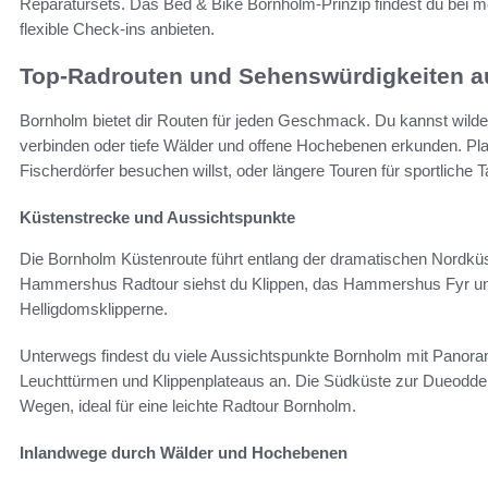
Reparatursets. Das Bed & Bike Bornholm-Prinzip findest du bei 
flexible Check-ins anbieten.
Top-Radrouten und Sehenswürdigkeiten a
Bornholm bietet dir Routen für jeden Geschmack. Du kannst wild
verbinden oder tiefe Wälder und offene Hochebenen erkunden. P
Fischerdörfer besuchen willst, oder längere Touren für sportliche T
Küstenstrecke und Aussichtspunkte
Die Bornholm Küstenroute führt entlang der dramatischen Nord
Hammershus Radtour siehst du Klippen, das Hammershus Fyr und
Helligdomsklipperne.
Unterwegs findest du viele Aussichtspunkte Bornholm mit Panoram
Leuchttürmen und Klippenplateaus an. Die Südküste zur Dueodde 
Wegen, ideal für eine leichte Radtour Bornholm.
Inlandwege durch Wälder und Hochebenen