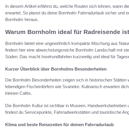
In diesem Artikel erfährst du, welche Routen sich lohnen, wann die
erwartet. So planst du deine Bornholm Fahrradurlaub sicher und e
Bornholm heraus.
Warum Bornholm ideal für Radreisende is
Bornholm bietet eine ungewöhnlich kompakte Mischung aus Natur, K
findest hier eine abwechslungsreiche Bornholm Landschaft mit st
Süden. Das macht Inselrundfahrten kurzweilig und ideal für Tages
Kurzer Überblick über Bornholms Besonderheiten
Die Bornholm Besonderheiten zeigen sich in historischen Stätte
lebendigen Fischerdörfern wie Svaneke. Kulinarisch erwarten dic
kleinen Cafés.
Die Bornholm Kultur ist sichtbar in Museen, Handwerksbetrieben
findest du Servicepunkte, Fahrradwerkstätten und touristische Ange
Klima und beste Reisezeiten für deinen Fahrradurlaub