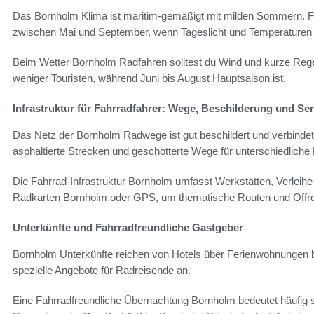
Das Bornholm Klima ist maritim-gemäßigt mit milden Sommern. Für
zwischen Mai und September, wenn Tageslicht und Temperature
Beim Wetter Bornholm Radfahren solltest du Wind und kurze Rege
weniger Touristen, während Juni bis August Hauptsaison ist.
Infrastruktur für Fahrradfahrer: Wege, Beschilderung und Se
Das Netz der Bornholm Radwege ist gut beschildert und verbindet
asphaltierte Strecken und geschotterte Wege für unterschiedliche
Die Fahrrad-Infrastruktur Bornholm umfasst Werkstätten, Verleih
Radkarten Bornholm oder GPS, um thematische Routen und Offroa
Unterkünfte und Fahrradfreundliche Gastgeber
Bornholm Unterkünfte reichen von Hotels über Ferienwohnungen b
spezielle Angebote für Radreisende an.
Eine Fahrradfreundliche Übernachtung Bornholm bedeutet häufig s