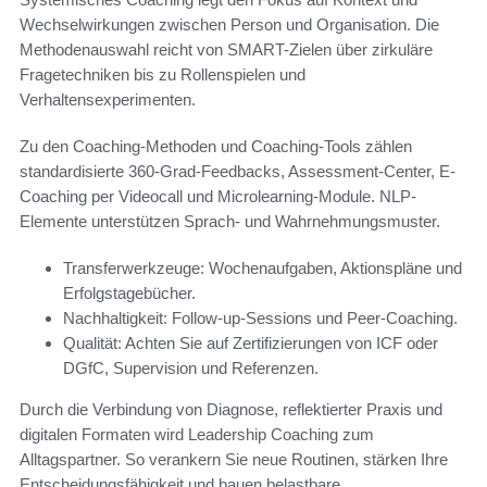
Wechselwirkungen zwischen Person und Organisation. Die
Methodenauswahl reicht von SMART-Zielen über zirkuläre
Fragetechniken bis zu Rollenspielen und
Verhaltensexperimenten.
Zu den Coaching-Methoden und Coaching-Tools zählen
standardisierte 360-Grad-Feedbacks, Assessment-Center, E-
Coaching per Videocall und Microlearning-Module. NLP-
Elemente unterstützen Sprach- und Wahrnehmungsmuster.
Transferwerkzeuge: Wochenaufgaben, Aktionspläne und
Erfolgstagebücher.
Nachhaltigkeit: Follow-up-Sessions und Peer-Coaching.
Qualität: Achten Sie auf Zertifizierungen von ICF oder
DGfC, Supervision und Referenzen.
Durch die Verbindung von Diagnose, reflektierter Praxis und
digitalen Formaten wird Leadership Coaching zum
Alltagspartner. So verankern Sie neue Routinen, stärken Ihre
Entscheidungsfähigkeit und bauen belastbare