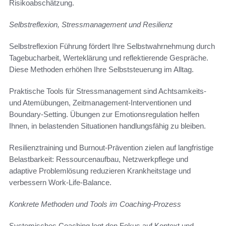
Risikoabschätzung.
Selbstreflexion, Stressmanagement und Resilienz
Selbstreflexion Führung fördert Ihre Selbstwahrnehmung durch
Tagebucharbeit, Werteklärung und reflektierende Gespräche.
Diese Methoden erhöhen Ihre Selbststeuerung im Alltag.
Praktische Tools für Stressmanagement sind Achtsamkeits-
und Atemübungen, Zeitmanagement-Interventionen und
Boundary-Setting. Übungen zur Emotionsregulation helfen
Ihnen, in belastenden Situationen handlungsfähig zu bleiben.
Resilienztraining und Burnout-Prävention zielen auf langfristige
Belastbarkeit: Ressourcenaufbau, Netzwerkpflege und
adaptive Problemlösung reduzieren Krankheitstage und
verbessern Work-Life-Balance.
Konkrete Methoden und Tools im Coaching-Prozess
Systemisches Coaching legt den Fokus auf Kontext und