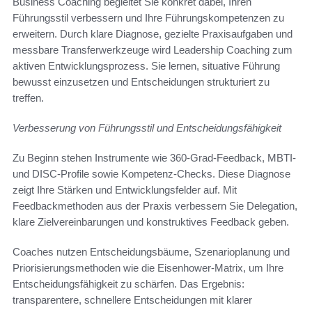
Business Coaching begleitet Sie konkret dabei, Ihren
Führungsstil verbessern und Ihre Führungskompetenzen zu
erweitern. Durch klare Diagnose, gezielte Praxisaufgaben und
messbare Transferwerkzeuge wird Leadership Coaching zum
aktiven Entwicklungsprozess. Sie lernen, situative Führung
bewusst einzusetzen und Entscheidungen strukturiert zu
treffen.
Verbesserung von Führungsstil und Entscheidungsfähigkeit
Zu Beginn stehen Instrumente wie 360-Grad-Feedback, MBTI-
und DISC-Profile sowie Kompetenz-Checks. Diese Diagnose
zeigt Ihre Stärken und Entwicklungsfelder auf. Mit
Feedbackmethoden aus der Praxis verbessern Sie Delegation,
klare Zielvereinbarungen und konstruktives Feedback geben.
Coaches nutzen Entscheidungsbäume, Szenarioplanung und
Priorisierungsmethoden wie die Eisenhower-Matrix, um Ihre
Entscheidungsfähigkeit zu schärfen. Das Ergebnis:
transparentere, schnellere Entscheidungen mit klarer