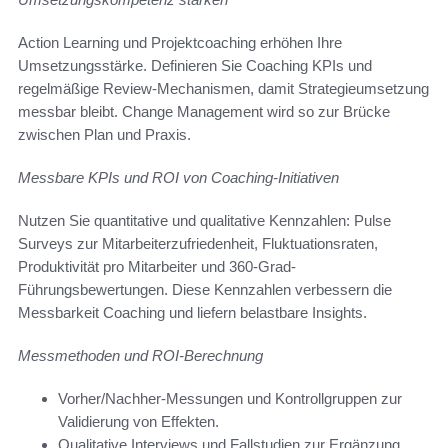
Action Learning und Projektcoaching erhöhen Ihre
Umsetzungsstärke. Definieren Sie Coaching KPIs und
regelmäßige Review-Mechanismen, damit Strategieumsetzung
messbar bleibt. Change Management wird so zur Brücke
zwischen Plan und Praxis.
Messbare KPIs und ROI von Coaching-Initiativen
Nutzen Sie quantitative und qualitative Kennzahlen: Pulse
Surveys zur Mitarbeiterzufriedenheit, Fluktuationsraten,
Produktivität pro Mitarbeiter und 360-Grad-
Führungsbewertungen. Diese Kennzahlen verbessern die
Messbarkeit Coaching und liefern belastbare Insights.
Messmethoden und ROI-Berechnung
Vorher/Nachher-Messungen und Kontrollgruppen zur
Validierung von Effekten.
Qualitative Interviews und Fallstudien zur Ergänzung