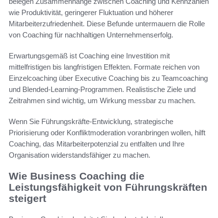
belegen Zusammenhänge zwischen Coaching und Kennzahlen
wie Produktivität, geringerer Fluktuation und höherer
Mitarbeiterzufriedenheit. Diese Befunde untermauern die Rolle
von Coaching für nachhaltigen Unternehmenserfolg.
Erwartungsgemäß ist Coaching eine Investition mit
mittelfristigen bis langfristigen Effekten. Formate reichen von
Einzelcoaching über Executive Coaching bis zu Teamcoaching
und Blended-Learning-Programmen. Realistische Ziele und
Zeitrahmen sind wichtig, um Wirkung messbar zu machen.
Wenn Sie Führungskräfte-Entwicklung, strategische
Priorisierung oder Konfliktmoderation voranbringen wollen, hilft
Coaching, das Mitarbeiterpotenzial zu entfalten und Ihre
Organisation widerstandsfähiger zu machen.
Wie Business Coaching die
Leistungsfähigkeit von Führungskräften
steigert