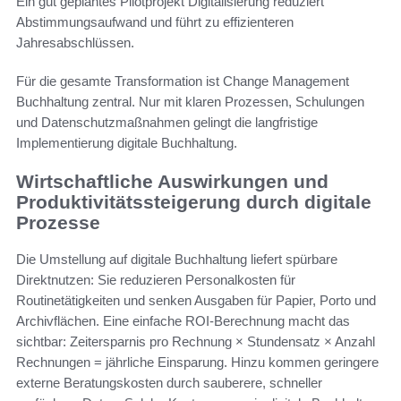
Ein gut geplantes Pilotprojekt Digitalisierung reduziert
Abstimmungsaufwand und führt zu effizienteren
Jahresabschlüssen.
Für die gesamte Transformation ist Change Management
Buchhaltung zentral. Nur mit klaren Prozessen, Schulungen
und Datenschutzmaßnahmen gelingt die langfristige
Implementierung digitale Buchhaltung.
Wirtschaftliche Auswirkungen und
Produktivitätssteigerung durch digitale
Prozesse
Die Umstellung auf digitale Buchhaltung liefert spürbare
Direktnutzen: Sie reduzieren Personalkosten für
Routinetätigkeiten und senken Ausgaben für Papier, Porto und
Archivflächen. Eine einfache ROI-Berechnung macht das
sichtbar: Zeitersparnis pro Rechnung × Stundensatz × Anzahl
Rechnungen = jährliche Einsparung. Hinzu kommen geringere
externe Beratungskosten durch sauberere, schneller