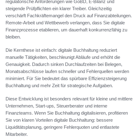
regulatorische Anforderungen wie GoBD, E-Bilanz und
steigende Prüfpflichten ein klarer Treiber. Gleichzeitig
verschärft Fachkräftemangel den Druck auf Finanzabteilungen.
Remote-Arbeit und Wettbewerb verlangen, dass Sie digitale
Finanzprozesse etablieren, um dauerhaft konkurrenzfähig zu
bleiben.
Die Kernthese ist einfach: digitale Buchhaltung reduziert
manuelle Tätigkeiten, beschleunigt Abläufe und erhöht die
Genauigkeit. Dadurch sinken Durchlaufzeiten bei Belegen,
Monatsabschlüsse laufen schneller und Fehlerquellen werden
minimiert. Für Sie bedeutet das spürbare Effizienzsteigerung
Buchhaltung und mehr Zeit für strategische Aufgaben.
Diese Entwicklung ist besonders relevant für kleine und mittlere
Unternehmen, Start-ups, Steuerberater und interne
Finanzteams. Wenn Sie Buchhaltung digitalisieren, profitieren
Sie von klaren Vorteilen digitale Buchhaltung: bessere
Liquiditätsplanung, geringere Fehlerquoten und entlastete
Mitarbeiter.