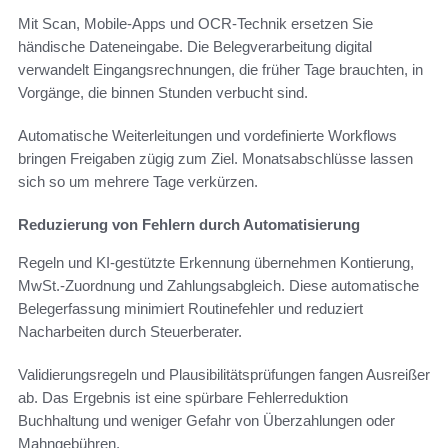
Mit Scan, Mobile-Apps und OCR-Technik ersetzen Sie
händische Dateneingabe. Die Belegverarbeitung digital
verwandelt Eingangsrechnungen, die früher Tage brauchten, in
Vorgänge, die binnen Stunden verbucht sind.
Automatische Weiterleitungen und vordefinierte Workflows
bringen Freigaben zügig zum Ziel. Monatsabschlüsse lassen
sich so um mehrere Tage verkürzen.
Reduzierung von Fehlern durch Automatisierung
Regeln und KI-gestützte Erkennung übernehmen Kontierung,
MwSt.-Zuordnung und Zahlungsabgleich. Diese automatische
Belegerfassung minimiert Routinefehler und reduziert
Nacharbeiten durch Steuerberater.
Validierungsregeln und Plausibilitätsprüfungen fangen Ausreißer
ab. Das Ergebnis ist eine spürbare Fehlerreduktion
Buchhaltung und weniger Gefahr von Überzahlungen oder
Mahngebühren.