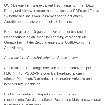
OCR Belegerkennung extrahiert Rechnungsnummer, Datum,
Betrag und Mehrwertsteuer automatisch aus PDFs und Fotos.
Systeme auf Basis von Tesseract oder proprietären
Algorithmen reduzieren manuelle Erfassung.
Erkennungsraten hängen vom Dokumentenbild und der
Nachbearbeitung ab. Machine Learning verbessert die
Genauigkeit mit der Zeit und unterstützt GoBD-konforme
Archivierung.
Automatisierte Bankabgleiche und Schnittstellen
Automatische Bankabgleiche gleichen Kontoauszüge per
HBCI/FinTS, PSD2-APIs oder Banken-Integrationen mit
offenen Posten ab. Das reduziert manuellen Aufwand und
beschleunigt Mahnläufe.
Funktionen umfassen Import von Kontoauszügen,
regelbasierte Zuordnung offener Posten und Matchingschlüssel
für präzise Zuordnungen.