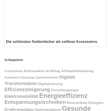
Die schönsten Seidentücher als zeitlose Accessoires
Schlagwörter
Achtsamkeit im Alltag
Achtsamkeitstraining
Achtsamkeit
Digitale
Autonome Fahrzeuge
Datensicherheit
Transformation
Digitalisierung
Effizienzsteigerung
Einrichtungstipps
Energieeffizienz
Elektromobilität
Entspannungstechniken
Erneuerbare Energien
Gesunde
Ernährungstipps
Gartengestaltung