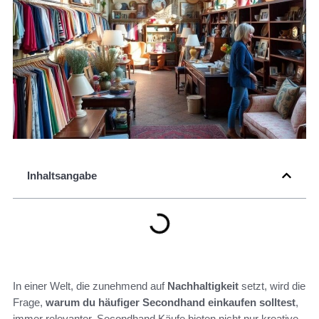
Inhaltsangabe
In einer Welt, die zunehmend auf
Nachhaltigkeit
setzt, wird die
Frage,
warum du häufiger Secondhand einkaufen solltest
,
immer relevanter. Secondhand Käufe bieten nicht nur kreative