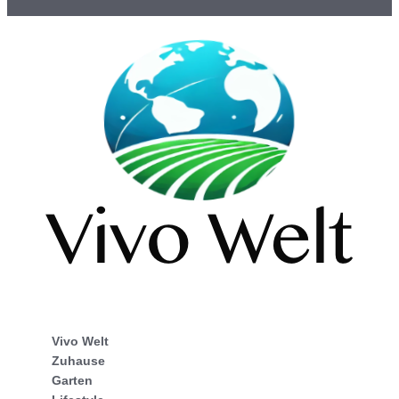
Vivo Welt
Zuhause
Garten