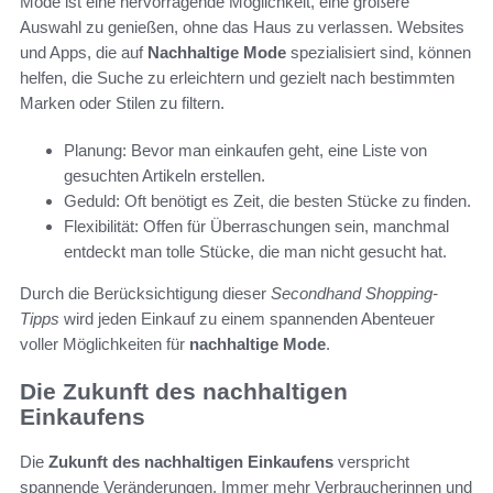
Mode ist eine hervorragende Möglichkeit, eine größere
Auswahl zu genießen, ohne das Haus zu verlassen. Websites
und Apps, die auf
Nachhaltige Mode
spezialisiert sind, können
helfen, die Suche zu erleichtern und gezielt nach bestimmten
Marken oder Stilen zu filtern.
Planung: Bevor man einkaufen geht, eine Liste von
gesuchten Artikeln erstellen.
Geduld: Oft benötigt es Zeit, die besten Stücke zu finden.
Flexibilität: Offen für Überraschungen sein, manchmal
entdeckt man tolle Stücke, die man nicht gesucht hat.
Durch die Berücksichtigung dieser
Secondhand Shopping-
Tipps
wird jeden Einkauf zu einem spannenden Abenteuer
voller Möglichkeiten für
nachhaltige Mode
.
Die Zukunft des nachhaltigen
Einkaufens
Die
Zukunft des nachhaltigen Einkaufens
verspricht
spannende Veränderungen. Immer mehr Verbraucherinnen und