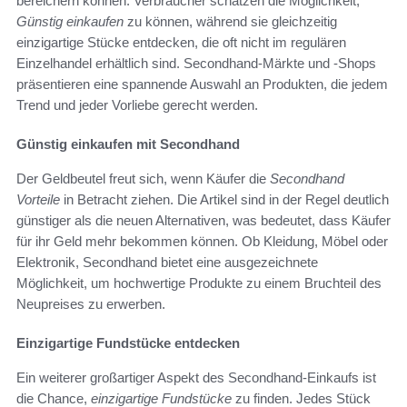
bereichern können. Verbraucher schätzen die Möglichkeit,
Günstig einkaufen
zu können, während sie gleichzeitig
einzigartige Stücke entdecken, die oft nicht im regulären
Einzelhandel erhältlich sind. Secondhand-Märkte und -Shops
präsentieren eine spannende Auswahl an Produkten, die jedem
Trend und jeder Vorliebe gerecht werden.
Günstig einkaufen mit Secondhand
Der Geldbeutel freut sich, wenn Käufer die
Secondhand
Vorteile
in Betracht ziehen. Die Artikel sind in der Regel deutlich
günstiger als die neuen Alternativen, was bedeutet, dass Käufer
für ihr Geld mehr bekommen können. Ob Kleidung, Möbel oder
Elektronik, Secondhand bietet eine ausgezeichnete
Möglichkeit, um hochwertige Produkte zu einem Bruchteil des
Neupreises zu erwerben.
Einzigartige Fundstücke entdecken
Ein weiterer großartiger Aspekt des Secondhand-Einkaufs ist
die Chance,
einzigartige Fundstücke
zu finden. Jedes Stück