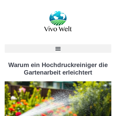
Warum ein Hochdruckreiniger die
Gartenarbeit erleichtert