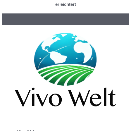
erleichtert