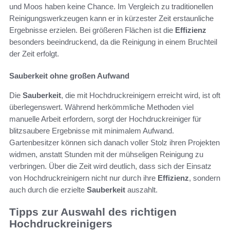
und Moos haben keine Chance. Im Vergleich zu traditionellen
Reinigungswerkzeugen kann er in kürzester Zeit erstaunliche
Ergebnisse erzielen. Bei größeren Flächen ist die
Effizienz
besonders beeindruckend, da die Reinigung in einem Bruchteil
der Zeit erfolgt.
Sauberkeit ohne großen Aufwand
Die
Sauberkeit
, die mit Hochdruckreinigern erreicht wird, ist oft
überlegenswert. Während herkömmliche Methoden viel
manuelle Arbeit erfordern, sorgt der Hochdruckreiniger für
blitzsaubere Ergebnisse mit minimalem Aufwand.
Gartenbesitzer können sich danach voller Stolz ihren Projekten
widmen, anstatt Stunden mit der mühseligen Reinigung zu
verbringen. Über die Zeit wird deutlich, dass sich der Einsatz
von Hochdruckreinigern nicht nur durch ihre
Effizienz
, sondern
auch durch die erzielte
Sauberkeit
auszahlt.
Tipps zur Auswahl des richtigen
Hochdruckreinigers