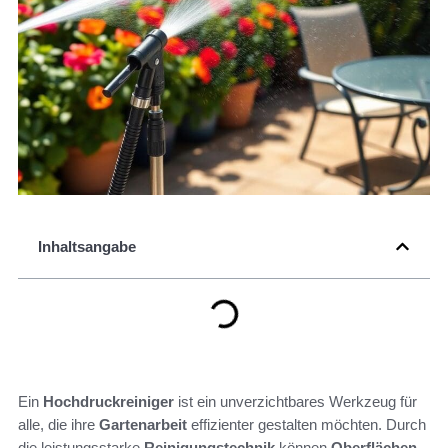
Inhaltsangabe
Ein
Hochdruckreiniger
ist ein unverzichtbares Werkzeug für
alle, die ihre
Gartenarbeit
effizienter gestalten möchten. Durch
die leistungsstarke
Reinigungstechnik
können
Oberflächen