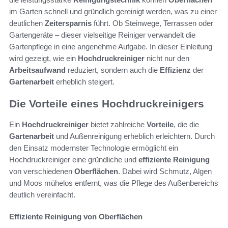
im Garten schnell und gründlich gereinigt werden, was zu einer
deutlichen
Zeitersparnis
führt. Ob Steinwege, Terrassen oder
Gartengeräte – dieser vielseitige Reiniger verwandelt die
Gartenpflege in eine angenehme Aufgabe. In dieser Einleitung
wird gezeigt, wie ein
Hochdruckreiniger
nicht nur den
Arbeitsaufwand
reduziert, sondern auch die
Effizienz
der
Gartenarbeit
erheblich steigert.
Die Vorteile eines Hochdruckreinigers
Ein
Hochdruckreiniger
bietet zahlreiche
Vorteile
, die die
Gartenarbeit
und Außenreinigung erheblich erleichtern. Durch
den Einsatz modernster Technologie ermöglicht ein
Hochdruckreiniger eine gründliche und
effiziente Reinigung
von verschiedenen
Oberflächen
. Dabei wird Schmutz, Algen
und Moos mühelos entfernt, was die Pflege des Außenbereichs
deutlich vereinfacht.
Effiziente Reinigung von Oberflächen