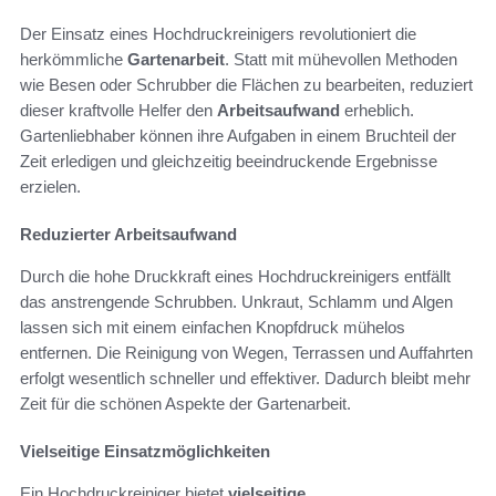
Der Einsatz eines Hochdruckreinigers revolutioniert die
herkömmliche
Gartenarbeit
. Statt mit mühevollen Methoden
wie Besen oder Schrubber die Flächen zu bearbeiten, reduziert
dieser kraftvolle Helfer den
Arbeitsaufwand
erheblich.
Gartenliebhaber können ihre Aufgaben in einem Bruchteil der
Zeit erledigen und gleichzeitig beeindruckende Ergebnisse
erzielen.
Reduzierter Arbeitsaufwand
Durch die hohe Druckkraft eines Hochdruckreinigers entfällt
das anstrengende Schrubben. Unkraut, Schlamm und Algen
lassen sich mit einem einfachen Knopfdruck mühelos
entfernen. Die Reinigung von Wegen, Terrassen und Auffahrten
erfolgt wesentlich schneller und effektiver. Dadurch bleibt mehr
Zeit für die schönen Aspekte der Gartenarbeit.
Vielseitige Einsatzmöglichkeiten
Ein Hochdruckreiniger bietet
vielseitige