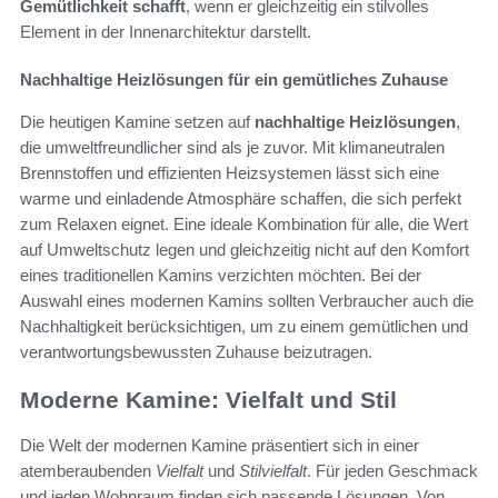
Gemütlichkeit schafft
, wenn er gleichzeitig ein stilvolles
Element in der Innenarchitektur darstellt.
Nachhaltige Heizlösungen für ein gemütliches Zuhause
Die heutigen Kamine setzen auf
nachhaltige Heizlösungen
,
die umweltfreundlicher sind als je zuvor. Mit klimaneutralen
Brennstoffen und effizienten Heizsystemen lässt sich eine
warme und einladende Atmosphäre schaffen, die sich perfekt
zum Relaxen eignet. Eine ideale Kombination für alle, die Wert
auf Umweltschutz legen und gleichzeitig nicht auf den Komfort
eines traditionellen Kamins verzichten möchten. Bei der
Auswahl eines modernen Kamins sollten Verbraucher auch die
Nachhaltigkeit berücksichtigen, um zu einem gemütlichen und
verantwortungsbewussten Zuhause beizutragen.
Moderne Kamine: Vielfalt und Stil
Die Welt der modernen Kamine präsentiert sich in einer
atemberaubenden
Vielfalt
und
Stilvielfalt
. Für jeden Geschmack
und jeden Wohnraum finden sich passende Lösungen. Von