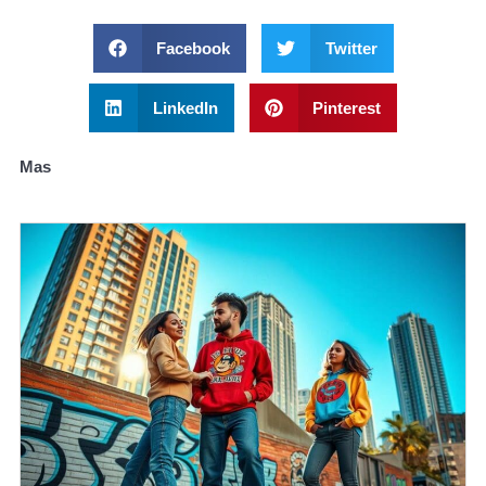
Facebook
Twitter
LinkedIn
Pinterest
Mas