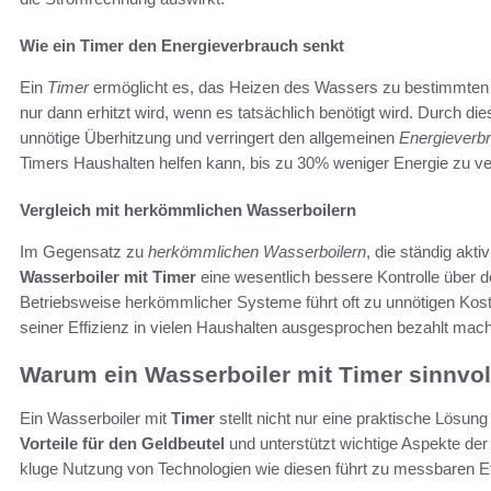
Wie ein Timer den Energieverbrauch senkt
Ein
Timer
ermöglicht es, das Heizen des Wassers zu bestimmten 
nur dann erhitzt wird, wenn es tatsächlich benötigt wird. Durch 
unnötige Überhitzung und verringert den allgemeinen
Energieverb
Timers Haushalten helfen kann, bis zu 30% weniger Energie zu v
Vergleich mit herkömmlichen Wasserboilern
Im Gegensatz zu
herkömmlichen Wasserboilern
, die ständig akti
Wasserboiler mit Timer
eine wesentlich bessere Kontrolle über d
Betriebsweise herkömmlicher Systeme führt oft zu unnötigen Kos
seiner Effizienz in vielen Haushalten ausgesprochen bezahlt mach
Warum ein Wasserboiler mit Timer sinnvoll
Ein Wasserboiler mit
Timer
stellt nicht nur eine praktische Lösung
Vorteile für den Geldbeutel
und unterstützt wichtige Aspekte de
kluge Nutzung von Technologien wie diesen führt zu messbaren Eff