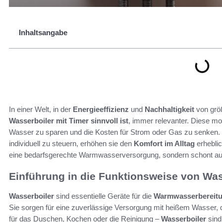
Inhaltsangabe
In einer Welt, in der
Energieeffizienz
und
Nachhaltigkeit
von größ
Wasserboiler mit Timer sinnvoll ist
, immer relevanter. Diese mo
Wasser zu sparen und die Kosten für Strom oder Gas zu senken. M
individuell zu steuern, erhöhen sie den
Komfort im Alltag
erheblic
eine bedarfsgerechte Warmwasserversorgung, sondern schont auc
Einführung in die Funktionsweise von Was
Wasserboiler
sind essentielle Geräte für die
Warmwasserbereit
Sie sorgen für eine zuverlässige Versorgung mit heißem Wasser,
für das Duschen, Kochen oder die Reinigung –
Wasserboiler
sind