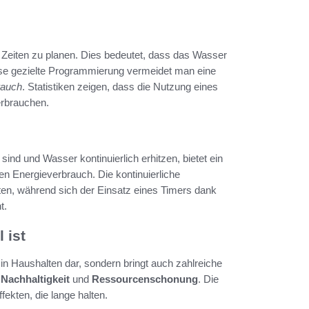
Zeiten zu planen. Dies bedeutet, dass das Wasser
diese gezielte Programmierung vermeidet man eine
rauch
. Statistiken zeigen, dass die Nutzung eines
erbrauchen.
v sind und Wasser kontinuierlich erhitzen, bietet ein
en Energieverbrauch. Die kontinuierliche
ten, während sich der Einsatz eines Timers dank
t.
 ist
 in Haushalten dar, sondern bringt auch zahlreiche
r
Nachhaltigkeit
und
Ressourcenschonung
. Die
ekten, die lange halten.