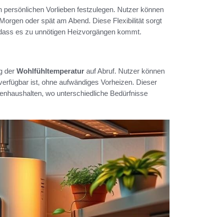
h persönlichen Vorlieben festzulegen. Nutzer können
orgen oder spät am Abend. Diese Flexibilität sorgt
e dass es zu unnötigen Heizvorgängen kommt.
g der
Wohlfühltemperatur
auf Abruf. Nutzer können
verfügbar ist, ohne aufwändiges Vorheizen. Dieser
lienhaushalten, wo unterschiedliche Bedürfnisse