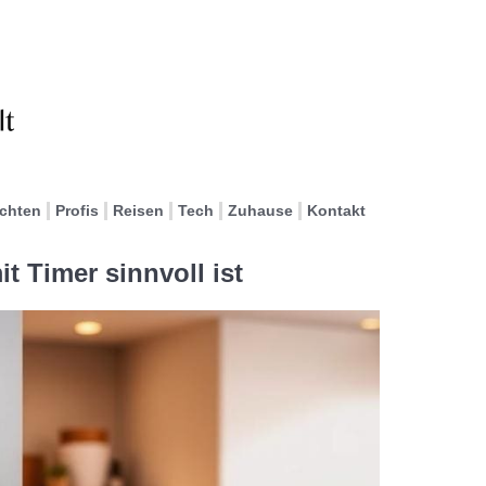
ichten
Profis
Reisen
Tech
Zuhause
Kontakt
t Timer sinnvoll ist