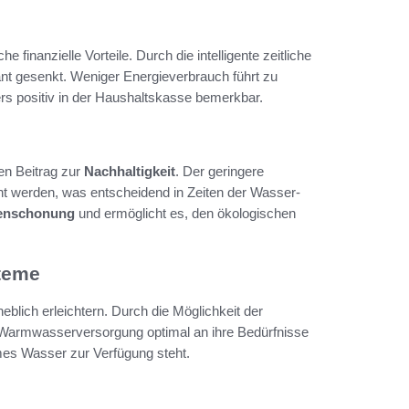
he finanzielle Vorteile. Durch die intelligente zeitliche
nt gesenkt. Weniger Energieverbrauch führt zu
rs positiv in der Haushaltskasse bemerkbar.
en Beitrag zur
Nachhaltigkeit
. Der geringere
t werden, was entscheidend in Zeiten der Wasser-
enschonung
und ermöglicht es, den ökologischen
teme
eblich erleichtern. Durch die Möglichkeit der
 Warmwasserversorgung optimal an ihre Bedürfnisse
mes Wasser zur Verfügung steht.