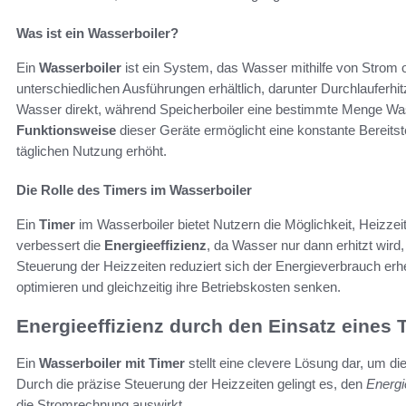
Was ist ein Wasserboiler?
Ein
Wasserboiler
ist ein System, das Wasser mithilfe von Strom o
unterschiedlichen Ausführungen erhältlich, darunter Durchlauferhi
Wasser direkt, während Speicherboiler eine bestimmte Menge Wass
Funktionsweise
dieser Geräte ermöglicht eine konstante Bereits
täglichen Nutzung erhöht.
Die Rolle des Timers im Wasserboiler
Ein
Timer
im Wasserboiler bietet Nutzern die Möglichkeit, Heizzei
verbessert die
Energieeffizienz
, da Wasser nur dann erhitzt wird,
Steuerung der Heizzeiten reduziert sich der Energieverbrauch erh
optimieren und gleichzeitig ihre Betriebskosten senken.
Energieeffizienz durch den Einsatz eines 
Ein
Wasserboiler mit Timer
stellt eine clevere Lösung dar, um di
Durch die präzise Steuerung der Heizzeiten gelingt es, den
Energi
die Stromrechnung auswirkt.