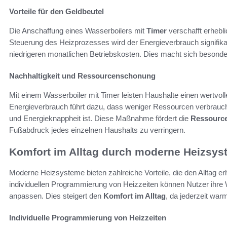
Vorteile für den Geldbeutel
Die Anschaffung eines Wasserboilers mit
Timer
verschafft erheblic
Steuerung des Heizprozesses wird der Energieverbrauch signifika
niedrigeren monatlichen Betriebskosten. Dies macht sich besonde
Nachhaltigkeit und Ressourcenschonung
Mit einem Wasserboiler mit Timer leisten Haushalte einen wertvoll
Energieverbrauch führt dazu, dass weniger Ressourcen verbrauch
und Energieknappheit ist. Diese Maßnahme fördert die
Ressourc
Fußabdruck jedes einzelnen Haushalts zu verringern.
Komfort im Alltag durch moderne Heizsys
Moderne Heizsysteme bieten zahlreiche Vorteile, die den Alltag erh
individuellen Programmierung von Heizzeiten können Nutzer ihre
anpassen. Dies steigert den
Komfort im Alltag
, da jederzeit war
Individuelle Programmierung von Heizzeiten