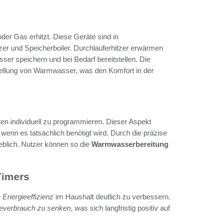
der Gas erhitzt. Diese Geräte sind in
tzer und Speicherboiler. Durchlauferhitzer erwärmen
er speichern und bei Bedarf bereitstellen. Die
tellung von Warmwasser, was den Komfort in der
ten individuell zu programmieren. Dieser Aspekt
 wenn es tatsächlich benötigt wird. Durch die präzise
eblich. Nutzer können so die
Warmwasserbereitung
Timers
e
Energieeffizienz
im Haushalt deutlich zu verbessern.
everbrauch zu senken
, was sich langfristig positiv auf