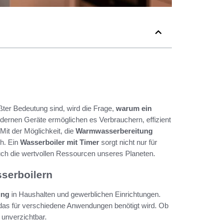
ter Bedeutung sind, wird die Frage,
warum ein
dernen Geräte ermöglichen es Verbrauchern, effizient
it der Möglichkeit, die
Warmwasserbereitung
h. Ein
Wasserboiler mit Timer
sorgt nicht nur für
h die wertvollen Ressourcen unseres Planeten.
serboilern
ung
in Haushalten und gewerblichen Einrichtungen.
 das für verschiedene Anwendungen benötigt wird. Ob
 unverzichtbar.