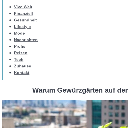
Vivo Welt
Finanziell
Gesundheit
Lifestyle
Mode
Nachrichten
Profis
Reisen
Tech
Zuhause
Kontakt
Warum Gewürzgärten auf de