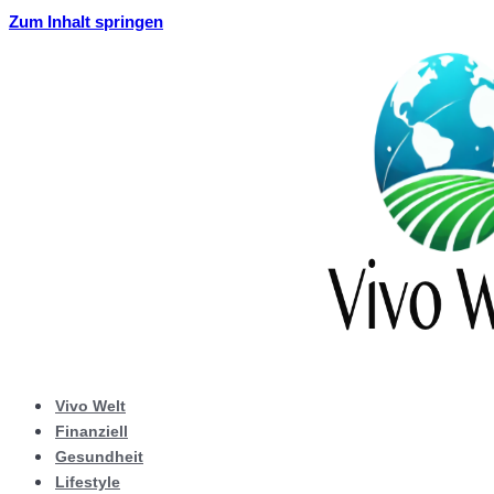
Zum Inhalt springen
Vivo Welt
Finanziell
Gesundheit
Lifestyle