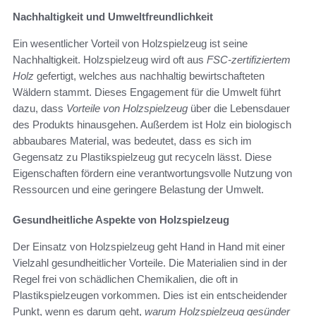
Nachhaltigkeit und Umweltfreundlichkeit
Ein wesentlicher Vorteil von Holzspielzeug ist seine
Nachhaltigkeit. Holzspielzeug wird oft aus
FSC-zertifiziertem
Holz
gefertigt, welches aus nachhaltig bewirtschafteten
Wäldern stammt. Dieses Engagement für die Umwelt führt
dazu, dass
Vorteile von Holzspielzeug
über die Lebensdauer
des Produkts hinausgehen. Außerdem ist Holz ein biologisch
abbaubares Material, was bedeutet, dass es sich im
Gegensatz zu Plastikspielzeug gut recyceln lässt. Diese
Eigenschaften fördern eine verantwortungsvolle Nutzung von
Ressourcen und eine geringere Belastung der Umwelt.
Gesundheitliche Aspekte von Holzspielzeug
Der Einsatz von Holzspielzeug geht Hand in Hand mit einer
Vielzahl gesundheitlicher Vorteile. Die Materialien sind in der
Regel frei von schädlichen Chemikalien, die oft in
Plastikspielzeugen vorkommen. Dies ist ein entscheidender
Punkt, wenn es darum geht,
warum Holzspielzeug gesünder