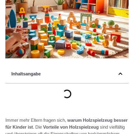
Inhaltsangabe
Immer mehr Eltern fragen sich,
warum Holzspielzeug besser
für Kinder ist
. Die
Vorteile von Holzspielzeug
sind vielfältig
und übersteigen oft die Eigenschaften von herkömmlichem