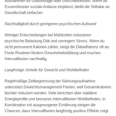
Ausnahmen für Geburtstage oder Geschäftsessen. Wenn du
Essensfenster soziale Anlässe einplanst, bleibt die Teilhabe an
Gesellschaft einfacher.
Nachhaltigkeit durch geringeren psychischen Aufwand
Weniger Entscheidungen bei Mahlzeiten reduzieren
psychische Belastung Diät und verringern Stress. Wenn du
nicht permanent Kalorien zählst, steigt die Diätadhärenz oft an.
Feste Routinen fördern Gewohnheitsbildung und machen
Intervallfasten nachhaltig.
Langfristige Vorteile für Gewicht und Wohlbefinden
Regelmäßige Zeitbegrenzung der Nahrungsaufnahme
unterstützt Gewichtsmanagement Fasten, weil Gesamtkalorien
leichter reduziert werden. Viele berichten über stabilere
Energieprofile und besseres Intervallfasten Wohlbefinden. In
Kombination mit ausgewogener Ernährung steigen die
Chancen, dass Intervallfasten langfristig positive Effekte zeigt.