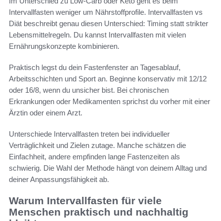
Im Unterschied zu Low‑Carb oder Keto geht es beim
Intervallfasten weniger um Nährstoffprofile. Intervallfasten vs
Diät beschreibt genau diesen Unterschied: Timing statt strikter
Lebensmittelregeln. Du kannst Intervallfasten mit vielen
Ernährungskonzepte kombinieren.
Praktisch legst du dein Fastenfenster an Tagesablauf,
Arbeitsschichten und Sport an. Beginne konservativ mit 12/12
oder 16/8, wenn du unsicher bist. Bei chronischen
Erkrankungen oder Medikamenten sprichst du vorher mit einer
Ärztin oder einem Arzt.
Unterschiede Intervallfasten treten bei individueller
Verträglichkeit und Zielen zutage. Manche schätzen die
Einfachheit, andere empfinden lange Fastenzeiten als
schwierig. Die Wahl der Methode hängt von deinem Alltag und
deiner Anpassungsfähigkeit ab.
Warum Intervallfasten für viele
Menschen praktisch und nachhaltig