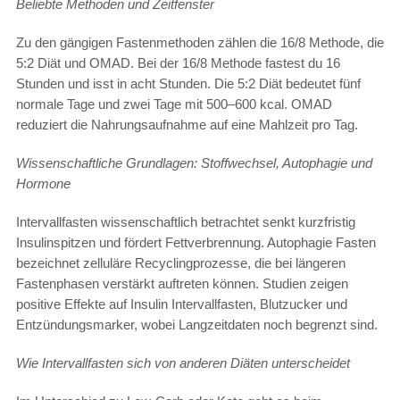
Beliebte Methoden und Zeitfenster
Zu den gängigen Fastenmethoden zählen die 16/8 Methode, die
5:2 Diät und OMAD. Bei der 16/8 Methode fastest du 16
Stunden und isst in acht Stunden. Die 5:2 Diät bedeutet fünf
normale Tage und zwei Tage mit 500–600 kcal. OMAD
reduziert die Nahrungsaufnahme auf eine Mahlzeit pro Tag.
Wissenschaftliche Grundlagen: Stoffwechsel, Autophagie und
Hormone
Intervallfasten wissenschaftlich betrachtet senkt kurzfristig
Insulinspitzen und fördert Fettverbrennung. Autophagie Fasten
bezeichnet zelluläre Recyclingprozesse, die bei längeren
Fastenphasen verstärkt auftreten können. Studien zeigen
positive Effekte auf Insulin Intervallfasten, Blutzucker und
Entzündungsmarker, wobei Langzeitdaten noch begrenzt sind.
Wie Intervallfasten sich von anderen Diäten unterscheidet