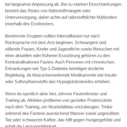
bei langsamer Anpassung ab. Bei zu starken Einschränkungen
besteht das Risiko von Nährstoffmängeln oder
Unterversorgung, daher achte auf nährstoffdichte Mahlzeiten
innerhalb des Essfensters.
Bestimmte Gruppen sollten Intervallfasten nur nach
Rücksprache mit dem Arzt beginnen. Schwangere und
stillende Frauen, Kinder und Jugendliche sowie Menschen mit
einer aktuellen oder früheren Essstörung gehören zu den
Kontraindikationen Fasten. Auch Personen mit chronischen
Erkrankungen wie Typ‑1‑Diabetes benötigen ärztliche
Begleitung, da blutzuckersenkende Medikamente wie Insulin
oder Sulfonylharnstoffe das Hypoglykämierisiko erhöhen.
Wenn du sportlich aktiv bist, stimme Fastenfenster und
Training ab. Athleten profitieren von gezielter Proteinzufuhr
nach dem Training, um Muskelabbau vorzubeugen. Trinke
während des Fastens ausreichend Wasser sowie ungesüßten
Tee oder schwarzen Kaffee, das hilft gegen Hungergefühle und
erhält die Leistungsfähigkeit.