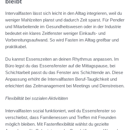
bleibt
Intervallfasten lässt sich leicht in den Alltag integrieren, weil du
weniger Mahlzeiten planst und dadurch Zeit sparst. Für Pendler
und Mitarbeitende im Gesundheitswesen oder in der Industrie
bedeutet ein klares Zeitfenster weniger Einkaufs- und
Vorbereitungsaufwand. So wird Fasten im Alltag greifbar und
praktikabel.
Du kannst Essenszeiten an deinen Rhythmus anpassen. Im
Büro legst du das Essensfenster auf die Mittagspause, bei
Schichtarbeit passt du das Fenster ans Schichtende an. Diese
Anpassung erhöht die Intervallfasten Beruf-Tauglichkeit und
erleichtert das Zeitmanagement bei Meetings und Dienstreisen.
Flexibilität bei sozialen Aktivitäten
Intervallfasten sozial funktioniert, weil du Essensfenster so
verschiebst, dass Familienessen und Treffen mit Freunden
möglich bleiben. Mit Fastenflexibilität wählst du gezielte