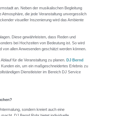
armstadt an. Neben der musikalischen Begleitung
le Atmosphäre, die jede Veranstaltung unvergesslich
kender visueller Inszenierung wird das Ambiente
nanlagen. Diese gewährleisten, dass Reden und
onders bei Hochzeiten von Bedeutung ist. So wird
nd von allen Anwesenden geschätzt werden können.
 Ablauf für die Veranstaltung zu planen.
DJ Bernd
r Kunden ein, um ein maßgeschneidertes Erlebnis zu
llständigen Dienstleister im Bereich DJ Service
buchen?
Untermalung, sondern kreiert auch eine
 macht. DJ Bernd Rohr bietet individuelle