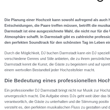
Die Planung einer Hochzeit kann sowohl aufregend als auch h
Entscheidungen, die Paare treffen müssen, betrifft die musik
Darmstadt ist eine ausgezeichnete Wahl, die nicht nur für die
Atmosphäre schafft. In Darmstadt gibt es zahlreiche professi
den perfekten Soundtrack für den schönsten Tag im Leben ein
Durch die Möglichkeit, DJ buchen Darmstadt kann ein DJ speziel
verschiedene Genres und Stile anbieten, die zu ihrem persönlich
Darmstadt kennt die Kunst, die Gäste zu begeistern und auf spont
einem wertvollen Bestandteil jeder Hochzeitsfeier macht.
Die Bedeutung eines professionellen Hoc
Ein professioneller DJ Darmstadt bringt nicht nur Musik zur Hoch
unvergesslich macht. Die Aufgabe eines DJs geht weit über das bl
verantwortlich, die Gäste zu unterhalten und die Stimmung positiv
versteht es, den perfekten musikalischen Fluss zu gestalten und