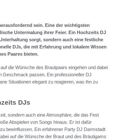
erausfordernd sein. Eine der wichtigsten
alische Untermalung ihrer Feier. Ein Hochzeits DJ
 Unterhaltung sorgt, sondern auch eine festliche
onelle DJs, die mit Erfahrung und lokalem Wissen
es Paares bieten.
l auf die Wünsche des Brautpaars eingehen und dabei
en Geschmack passen. Ein professioneller DJ
ane Situationen elegant zu reagieren, was ihn zu
hzeits DJs
zeit, sondern auch eine Atmosphäre, die das Fest
oße Abspielen von Songs hinaus. Er ist dafür
 zu beeinflussen. Ein erfahrener Party DJ Darmstadt
 dabei auf die Wünsche der Braut und des Bräutigams