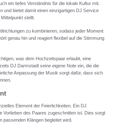
h ein tiefes Verständnis für die lokale Kultur mit.
n und bietet damit einen einzigartigen DJ Service
ttelpunkt stellt.
Stilrichtungen zu kombinieren, sodass jeder Moment
 hört genau hin und reagiert flexibel auf die Stimmung
ichtigen, was dem Hochzeitspaar erlaubt, eine
hzeits DJ Darmstadt seine eigene Note ein, die die
önliche Anpassung der Musik sorgt dafür, dass sich
önnen.
nt
zielles Element der Feierlichkeiten. Ein DJ
 Vorlieben des Paares zugeschnitten ist. Dies sorgt
en passenden Klängen begleitet wird.