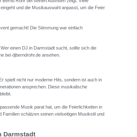
J Bernd Rohr bei seinen Auftritten zeigt. Viele
 eingeht und die Musikauswahl anpasst, um die Feier
Event gemacht! Die Stimmung war einfach
Wer einen DJ in Darmstadt sucht, sollte sich die
e bei djberndrohr.de ansehen.
 Er spielt nicht nur moderne Hits, sondern ist auch in
enerationen ansprechen. Diese musikalische
bleibt.
assende Musik parat hat, um die Feierlichkeiten in
Familien schätzen seinen vielseitigen Musikstil und
n Darmstadt