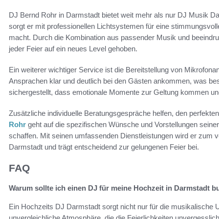
DJ Bernd Rohr in Darmstadt bietet weit mehr als nur DJ Musik D
sorgt er mit professionellen Lichtsystemen für eine stimmungsvol
macht. Durch die Kombination aus passender Musik und beeindruc
jeder Feier auf ein neues Level gehoben.
Ein weiterer wichtiger Service ist die Bereitstellung von Mikrofo
Ansprachen klar und deutlich bei den Gästen ankommen, was bes
sichergestellt, dass emotionale Momente zur Geltung kommen u
Zusätzliche individuelle Beratungsgespräche helfen, den perfekten
Rohr
geht auf die spezifischen Wünsche und Vorstellungen seine
schaffen. Mit seinen umfassenden Dienstleistungen wird er zum vo
Darmstadt und trägt entscheidend zur gelungenen Feier bei.
FAQ
Warum sollte ich einen DJ für meine Hochzeit in Darmstadt 
Ein Hochzeits DJ Darmstadt sorgt nicht nur für die musikalische 
unvergleichliche Atmosphäre, die die Feierlichkeiten unvergesslich