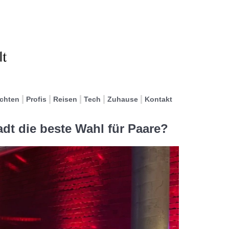
ichten
Profis
Reisen
Tech
Zuhause
Kontakt
dt die beste Wahl für Paare?