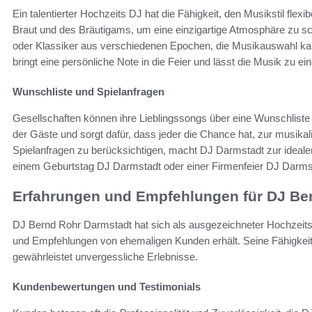
Ein talentierter Hochzeits DJ hat die Fähigkeit, den Musikstil flex
Braut und des Bräutigams, um eine einzigartige Atmosphäre zu sc
oder Klassiker aus verschiedenen Epochen, die Musikauswahl kan
bringt eine persönliche Note in die Feier und lässt die Musik z
Wunschliste und Spielanfragen
Gesellschaften können ihre Lieblingssongs über eine Wunschliste e
der Gäste und sorgt dafür, dass jeder die Chance hat, zur musikali
Spielanfragen zu berücksichtigen, macht DJ Darmstadt zur ideale
einem Geburtstag DJ Darmstadt oder einer Firmenfeier DJ Darmsta
Erfahrungen und Empfehlungen für DJ Be
DJ Bernd Rohr Darmstadt hat sich als ausgezeichneter Hochzeits-
und Empfehlungen von ehemaligen Kunden erhält. Seine Fähigkeit,
gewährleistet unvergessliche Erlebnisse.
Kundenbewertungen und Testimonials