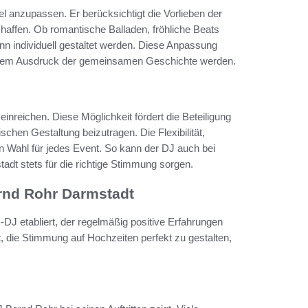
ibel anzupassen. Er berücksichtigt die Vorlieben der
haffen. Ob romantische Balladen, fröhliche Beats
n individuell gestaltet werden. Diese Anpassung
u einem Ausdruck der gemeinsamen Geschichte werden.
inreichen. Diese Möglichkeit fördert die Beteiligung
schen Gestaltung beizutragen. Die Flexibilität,
n Wahl für jedes Event. So kann der DJ auch bei
dt stets für die richtige Stimmung sorgen.
rnd Rohr Darmstadt
DJ etabliert, der regelmäßig positive Erfahrungen
 die Stimmung auf Hochzeiten perfekt zu gestalten,