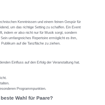
 technischen Kenntnissen und einem feinen Gespür für
dend, um das richtige Setting zu schaffen. Ein Event
t, indem er also nicht nur für Musik sorgt, sondern
 Sein umfangreiches Repertoire ermöglicht es ihm,
 Publikum auf die Tanzfläche zu ziehen.
enden Einfluss auf den Erfolg der Veranstaltung hat.
icht.
talten.
besonderen Programmpunkten.
 beste Wahl für Paare?