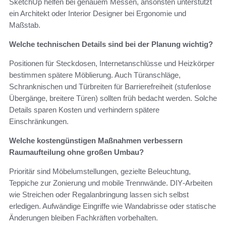
SketchUp helfen bei genauem Messen, ansonsten unterstützt
ein Architekt oder Interior Designer bei Ergonomie und
Maßstab.
Welche technischen Details sind bei der Planung wichtig?
Positionen für Steckdosen, Internetanschlüsse und Heizkörper
bestimmen spätere Möblierung. Auch Türanschläge,
Schranknischen und Türbreiten für Barrierefreiheit (stufenlose
Übergänge, breitere Türen) sollten früh bedacht werden. Solche
Details sparen Kosten und verhindern spätere
Einschränkungen.
Welche kostengünstigen Maßnahmen verbessern
Raumaufteilung ohne großen Umbau?
Prioritär sind Möbelumstellungen, gezielte Beleuchtung,
Teppiche zur Zonierung und mobile Trennwände. DIY‑Arbeiten
wie Streichen oder Regalanbringung lassen sich selbst
erledigen. Aufwändige Eingriffe wie Wandabrisse oder statische
Änderungen bleiben Fachkräften vorbehalten.