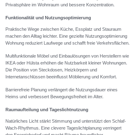
Privatsphäre im Wohnraum und bessere Konzentration.
Funktionalität und Nutzungsoptimierung
Praktische Wege zwischen Küche, Essplatz und Stauraum
machen den Alltag leichter. Eine gezielte Nutzungsoptimierung
Wohnung reduziert Laufwege und schafft freie Verkehrsflächen.
Multifunktionale Möbel und Einbaulösungen von Herstellern wie
IKEA oder Hülsta erhöhen die Nutzbarkeit kleiner Wohnungen.
Die Position von Steckdosen, Heizkörpern und
Internetanschlüssen beeinflusst Möblierung und Komfort.
Barrierefreie Planung verlängert die Nutzungsdauer eines
Heims und verbessert Bewegungsfreiheit im Alter.
Raumaufteilung und Tageslichtnutzung
Natürliches Licht stärkt Stimmung und unterstützt den Schlaf-
Wach-Rhythmus. Eine clevere Tageslichtplanung verringert
den Energiebedarf und macht Räume freundlicher.