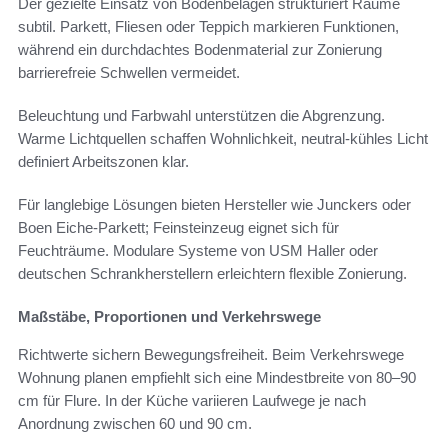
Der gezielte Einsatz von Bodenbelägen strukturiert Räume
subtil. Parkett, Fliesen oder Teppich markieren Funktionen,
während ein durchdachtes Bodenmaterial zur Zonierung
barrierefreie Schwellen vermeidet.
Beleuchtung und Farbwahl unterstützen die Abgrenzung.
Warme Lichtquellen schaffen Wohnlichkeit, neutral-kühles Licht
definiert Arbeitszonen klar.
Für langlebige Lösungen bieten Hersteller wie Junckers oder
Boen Eiche-Parkett; Feinsteinzeug eignet sich für
Feuchträume. Modulare Systeme von USM Haller oder
deutschen Schrankherstellern erleichtern flexible Zonierung.
Maßstäbe, Proportionen und Verkehrswege
Richtwerte sichern Bewegungsfreiheit. Beim Verkehrswege
Wohnung planen empfiehlt sich eine Mindestbreite von 80–90
cm für Flure. In der Küche variieren Laufwege je nach
Anordnung zwischen 60 und 90 cm.