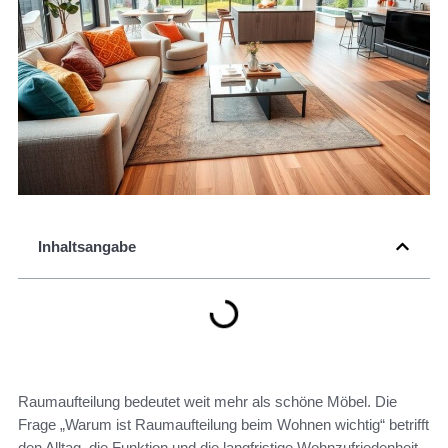
Inhaltsangabe
Raumaufteilung bedeutet weit mehr als schöne Möbel. Die
Frage „Warum ist Raumaufteilung beim Wohnen wichtig“ betrifft
den Alltag, die Funktion und die langfristige Wohnzufriedenheit.