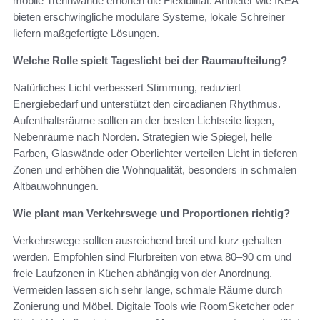
mobile Trennwände erhöhen die Flexibilität. Anbieter wie IKEA
bieten erschwingliche modulare Systeme, lokale Schreiner
liefern maßgefertigte Lösungen.
Welche Rolle spielt Tageslicht bei der Raumaufteilung?
Natürliches Licht verbessert Stimmung, reduziert
Energiebedarf und unterstützt den circadianen Rhythmus.
Aufenthaltsräume sollten an der besten Lichtseite liegen,
Nebenräume nach Norden. Strategien wie Spiegel, helle
Farben, Glaswände oder Oberlichter verteilen Licht in tieferen
Zonen und erhöhen die Wohnqualität, besonders in schmalen
Altbauwohnungen.
Wie plant man Verkehrswege und Proportionen richtig?
Verkehrswege sollten ausreichend breit und kurz gehalten
werden. Empfohlen sind Flurbreiten von etwa 80–90 cm und
freie Laufzonen in Küchen abhängig von der Anordnung.
Vermeiden lassen sich sehr lange, schmale Räume durch
Zonierung und Möbel. Digitale Tools wie RoomSketcher oder