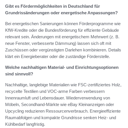
Gibt es Fördermöglichkeiten in Deutschland für
Grundrissänderungen oder energetische Anpassungen?
Bei energetischen Sanierungen können Förderprogramme wie
KfW-Kredite oder die Bundesförderung für effiziente Gebäude
relevant sein. Änderungen mit energetischem Mehrwert (z. B.
neue Fenster, verbesserte Dämmung) lassen sich oft mit
Zuschüssen oder vergünstigten Darlehen kombinieren. Details
klärt ein Energieberater oder die zuständige Förderstelle.
Welche nachhaltigen Material- und Einrichtungsoptionen
sind sinnvoll?
Nachhaltige, langlebige Materialien wie FSC‑zertifiziertes Holz,
recycelte Textilien und VOC‑arme Farben verbessern
Innenraumluft und Lebensdauer. Wiederverwendung von
Möbeln, Secondhand‑Märkte wie eBay Kleinanzeigen oder
Upcycling reduzieren Ressourcenverbrauch. Energieeffiziente
Raumabfolgen und kompakte Grundrisse senken Heiz- und
Kühlbedarf langfristig.