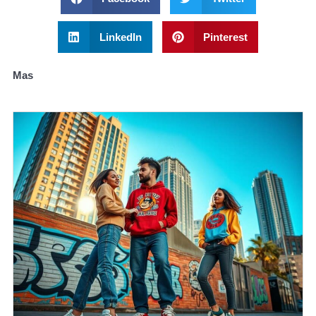
LinkedIn
Pinterest
Mas