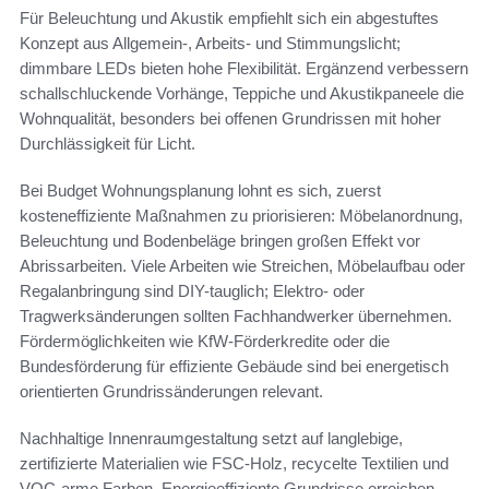
Für Beleuchtung und Akustik empfiehlt sich ein abgestuftes
Konzept aus Allgemein-, Arbeits- und Stimmungslicht;
dimmbare LEDs bieten hohe Flexibilität. Ergänzend verbessern
schallschluckende Vorhänge, Teppiche und Akustikpaneele die
Wohnqualität, besonders bei offenen Grundrissen mit hoher
Durchlässigkeit für Licht.
Bei Budget Wohnungsplanung lohnt es sich, zuerst
kosteneffiziente Maßnahmen zu priorisieren: Möbelanordnung,
Beleuchtung und Bodenbeläge bringen großen Effekt vor
Abrissarbeiten. Viele Arbeiten wie Streichen, Möbelaufbau oder
Regalanbringung sind DIY-tauglich; Elektro- oder
Tragwerksänderungen sollten Fachhandwerker übernehmen.
Fördermöglichkeiten wie KfW-Förderkredite oder die
Bundesförderung für effiziente Gebäude sind bei energetisch
orientierten Grundrissänderungen relevant.
Nachhaltige Innenraumgestaltung setzt auf langlebige,
zertifizierte Materialien wie FSC-Holz, recycelte Textilien und
VOC-arme Farben. Energieeffiziente Grundrisse erreichen