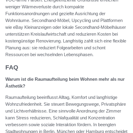
weniger Wärmeverluste durch kompakte
Funktionsanordnungen und gezielte Ausrichtung der
Wohnräume. Secondhand-Möbel, Upcycling und Plattformen
wie eBay Kleinanzeigen oder lokale Secondhand-Möbelhäuser
unterstützen Kreislaufwirtschaft und reduzieren Kosten bei
kostengünstige Renovierung. Langfristig zahlt sich eine flexible
Planung aus: sie reduziert Folgearbeiten und schont
Ressourcen bei wechselnden Lebensphasen.
FAQ
Warum ist die Raumaufteilung beim Wohnen mehr als nur
Ästhetik?
Raumaufteilung beeinflusst Alltag, Komfort und langfristige
Wohnzufriedenheit. Sie steuert Bewegungswege, Privatsphäre
und Lichtverhältnisse. Eine sinnvolle Anordnung der Zimmer
kann Stress reduzieren, Schlafqualität und Konzentration
verbessern sowie soziale Interaktion fördern. In beengten
Stadtwohnungen in Berlin, München oder Hamburg entscheidet