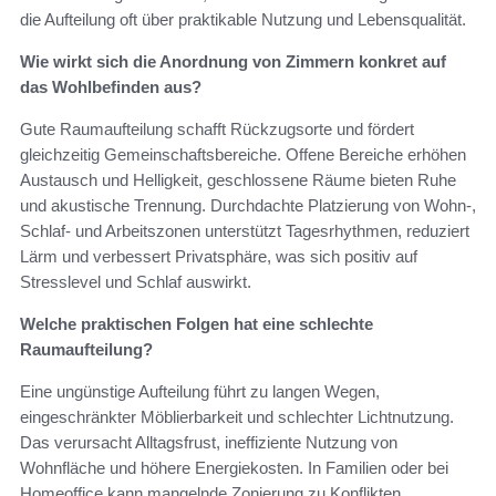
die Aufteilung oft über praktikable Nutzung und Lebensqualität.
Wie wirkt sich die Anordnung von Zimmern konkret auf
das Wohlbefinden aus?
Gute Raumaufteilung schafft Rückzugsorte und fördert
gleichzeitig Gemeinschaftsbereiche. Offene Bereiche erhöhen
Austausch und Helligkeit, geschlossene Räume bieten Ruhe
und akustische Trennung. Durchdachte Platzierung von Wohn-,
Schlaf- und Arbeitszonen unterstützt Tagesrhythmen, reduziert
Lärm und verbessert Privatsphäre, was sich positiv auf
Stresslevel und Schlaf auswirkt.
Welche praktischen Folgen hat eine schlechte
Raumaufteilung?
Eine ungünstige Aufteilung führt zu langen Wegen,
eingeschränkter Möblierbarkeit und schlechter Lichtnutzung.
Das verursacht Alltagsfrust, ineffiziente Nutzung von
Wohnfläche und höhere Energiekosten. In Familien oder bei
Homeoffice kann mangelnde Zonierung zu Konflikten,