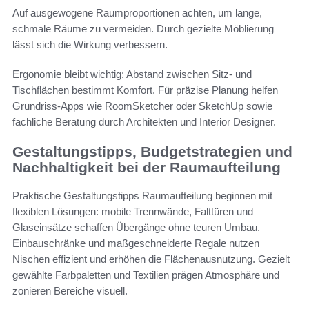
Auf ausgewogene Raumproportionen achten, um lange,
schmale Räume zu vermeiden. Durch gezielte Möblierung
lässt sich die Wirkung verbessern.
Ergonomie bleibt wichtig: Abstand zwischen Sitz- und
Tischflächen bestimmt Komfort. Für präzise Planung helfen
Grundriss-Apps wie RoomSketcher oder SketchUp sowie
fachliche Beratung durch Architekten und Interior Designer.
Gestaltungstipps, Budgetstrategien und
Nachhaltigkeit bei der Raumaufteilung
Praktische Gestaltungstipps Raumaufteilung beginnen mit
flexiblen Lösungen: mobile Trennwände, Falttüren und
Glaseinsätze schaffen Übergänge ohne teuren Umbau.
Einbauschränke und maßgeschneiderte Regale nutzen
Nischen effizient und erhöhen die Flächenausnutzung. Gezielt
gewählte Farbpaletten und Textilien prägen Atmosphäre und
zonieren Bereiche visuell.