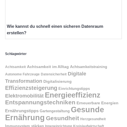
Wie kannst du schnell einen sicheren Datenraum
erstellen?
Schlagwörter
Achtsamkeit im Alltag
Achtsamkeitstraining
Achtsamkeit
Digitale
Autonome Fahrzeuge
Datensicherheit
Transformation
Digitalisierung
Effizienzsteigerung
Einrichtungstipps
Energieeffizienz
Elektromobilität
Entspannungstechniken
Erneuerbare Energien
Gesunde
Ernährungstipps
Gartengestaltung
Ernährung
Gesundheit
Herzgesundheit
Immunsystem stärken
Kreislaufwirtschaft
Inneneinrichtung