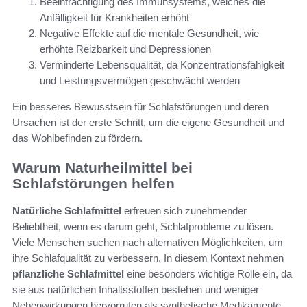
Beeinträchtigung des Immunsystems, welches die
Anfälligkeit für Krankheiten erhöht
Negative Effekte auf die mentale Gesundheit, wie
erhöhte Reizbarkeit und Depressionen
Verminderte Lebensqualität, da Konzentrationsfähigkeit
und Leistungsvermögen geschwächt werden
Ein besseres Bewusstsein für Schlafstörungen und deren
Ursachen ist der erste Schritt, um die eigene Gesundheit und
das Wohlbefinden zu fördern.
Warum Naturheilmittel bei
Schlafstörungen helfen
Natürliche Schlafmittel
erfreuen sich zunehmender
Beliebtheit, wenn es darum geht, Schlafprobleme zu lösen.
Viele Menschen suchen nach alternativen Möglichkeiten, um
ihre Schlafqualität zu verbessern. In diesem Kontext nehmen
pflanzliche Schlafmittel
eine besonders wichtige Rolle ein, da
sie aus natürlichen Inhaltsstoffen bestehen und weniger
Nebenwirkungen hervorrufen als synthetische Medikamente.