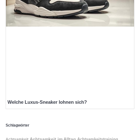
Welche Luxus-Sneaker lohnen sich?
Schlagwörter
Achtsamkeit im Alltag
Achtsamkeitstraining
Achtsamkeit