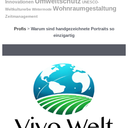
Umweltschutz
Innovationen
UNESCO-
Wohnraumgestaltung
Weltkulturerbe
Wintermode
Zeitmanagement
Profis
>
Warum sind handgezeichnete Portraits so
einzigartig