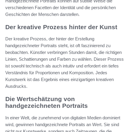
Handgezeichnete Portraits können auf subtile Weise die
verschiedenen Facetten der Identität und die persönlichen
Geschichten der Menschen darstellen.
Der kreative Prozess hinter der Kunst
Der kreative Prozess, der hinter der Erstellung
handgezeichneter Portraits steht, ist oft faszinierend zu
beobachten. Künstler verbringen Stunden damit, die richtigen
Linien, Schattierungen und Farben zu wählen. Dieser Prozess
ist sowohl technisch als auch intuitiv und erfordert ein tiefes
Verständnis für Proportionen und Komposition. Jedes
Kunstwerk ist das Ergebnis eines einzigartigen kreativen
Ausdrucks.
Die Wertschätzung von
handgezeichneten Portraits
In einer Welt, die zunehmend von digitalen Medien dominiert
wird, gewinnen handgezeichnete Portraits an Wert. Sie sind
nicht nur Kunstwerke, sondern auch Zeitzeugen, die die