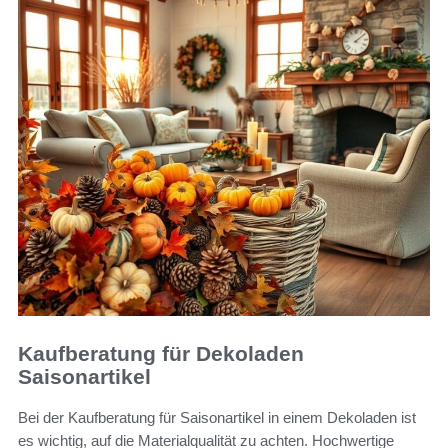
Kaufberatung für Dekoladen
Saisonartikel
Bei der Kaufberatung für Saisonartikel in einem Dekoladen ist
es wichtig, auf die Materialqualität zu achten. Hochwertige