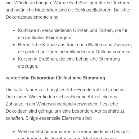
vier Wände zu bringen. Warme Farbtöne, gemütliche Texturen
und natürliche Materialien sind die Schlüsselfaktoren. Beliebte
Dekorationselemente sind:
Kürbisse in verschiedenen Größen und Farben, die für
ein rustikales Flair sorgen.
Herbstliche Kränze aus trockenen Blättern und Zweigen,
die perfekt an Türen oder Wänden zur Geltung kommen.
Kerzen in Erdtönen, die eine behagliche Stimmung
erzeugen.
winterliche Dekoration für festliche Stimmung
Die kalte Jahreszeit bringt festliche Freude mit sich, und im
Dekoladen Winter finden sich zahlreiche Artikel, die das
Zuhause in ein Winterwunderland verwandeln. Festliche
Dekoideen sind gefragt, um eine besondere Atmosphäre zu
schaffen. Einige essentielle Elemente sind:
Weihnachtsbaumornamente in verschiedenen Designs
und Farben, die den Baum zum Strahlen bringen.