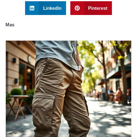
LinkedIn
Pinterest
Mas