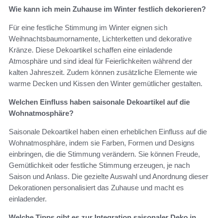
Wie kann ich mein Zuhause im Winter festlich dekorieren?
Für eine festliche Stimmung im Winter eignen sich
Weihnachtsbaumornamente, Lichterketten und dekorative
Kränze. Diese Dekoartikel schaffen eine einladende
Atmosphäre und sind ideal für Feierlichkeiten während der
kalten Jahreszeit. Zudem können zusätzliche Elemente wie
warme Decken und Kissen den Winter gemütlicher gestalten.
Welchen Einfluss haben saisonale Dekoartikel auf die
Wohnatmosphäre?
Saisonale Dekoartikel haben einen erheblichen Einfluss auf die
Wohnatmosphäre, indem sie Farben, Formen und Designs
einbringen, die die Stimmung verändern. Sie können Freude,
Gemütlichkeit oder festliche Stimmung erzeugen, je nach
Saison und Anlass. Die gezielte Auswahl und Anordnung dieser
Dekorationen personalisiert das Zuhause und macht es
einladender.
Welche Tipps gibt es zur Integration saisonaler Deko in