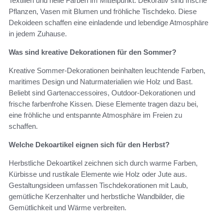
Textilien und helle Farben im Mittelpunkt. Dekorativ sind frische
Pflanzen, Vasen mit Blumen und fröhliche Tischdeko. Diese
Dekoideen schaffen eine einladende und lebendige Atmosphäre
in jedem Zuhause.
Was sind kreative Dekorationen für den Sommer?
Kreative Sommer-Dekorationen beinhalten leuchtende Farben,
maritimes Design und Naturmaterialien wie Holz und Bast.
Beliebt sind Gartenaccessoires, Outdoor-Dekorationen und
frische farbenfrohe Kissen. Diese Elemente tragen dazu bei,
eine fröhliche und entspannte Atmosphäre im Freien zu
schaffen.
Welche Dekoartikel eignen sich für den Herbst?
Herbstliche Dekoartikel zeichnen sich durch warme Farben,
Kürbisse und rustikale Elemente wie Holz oder Jute aus.
Gestaltungsideen umfassen Tischdekorationen mit Laub,
gemütliche Kerzenhalter und herbstliche Wandbilder, die
Gemütlichkeit und Wärme verbreiten.