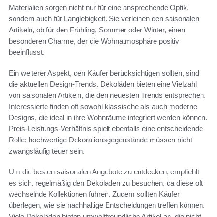
Materialien sorgen nicht nur für eine ansprechende Optik,
sondern auch für Langlebigkeit. Sie verleihen den saisonalen
Artikeln, ob für den Frühling, Sommer oder Winter, einen
besonderen Charme, der die Wohnatmosphäre positiv
beeinflusst.
Ein weiterer Aspekt, den Käufer berücksichtigen sollten, sind
die aktuellen Design-Trends. Dekoläden bieten eine Vielzahl
von saisonalen Artikeln, die den neuesten Trends entsprechen.
Interessierte finden oft sowohl klassische als auch moderne
Designs, die ideal in ihre Wohnräume integriert werden können.
Preis-Leistungs-Verhältnis spielt ebenfalls eine entscheidende
Rolle; hochwertige Dekorationsgegenstände müssen nicht
zwangsläufig teuer sein.
Um die besten saisonalen Angebote zu entdecken, empfiehlt
es sich, regelmäßig den Dekoladen zu besuchen, da diese oft
wechselnde Kollektionen führen. Zudem sollten Käufer
überlegen, wie sie nachhaltige Entscheidungen treffen können.
Viele Dekoläden bieten umweltfreundliche Artikel an, die nicht