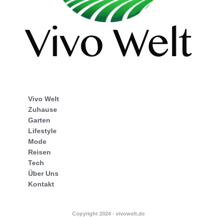
Vivo Welt
Zuhause
Garten
Lifestyle
Mode
Reisen
Tech
Über Uns
Kontakt
Copyright 2024 - vivowelt.de