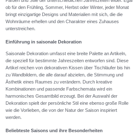
Farben und Stile der unterschiedlichen Jahreszeiten wider. Egal
ob für den Frühling, Sommer, Herbst oder Winter, jeder Monat
bringt einzigartige Designs und Materialien mit sich, die die
Wohnräume erhellen und den Charakter eines Zuhauses
unterstreichen.
Einführung in saisonale Dekoration
Saisonale Dekoration umfasst eine breite Palette an Artikeln,
die speziell für bestimmte Jahreszeiten entworfen sind. Diese
Artikel reichen von dekorativen Kissen über Tischläufer bis hin
zu Wandbildern, die alle darauf abzielen, die Stimmung und
Ästhetik eines Raumes zu verändern. Durch kreative
Kombinationen und passende Farbschemata wird ein
harmonisches Gesamtbild erzeugt. Bei der Auswahl der
Dekoration spielt der persönliche Stil eine ebenso große Rolle
wie die Vorlieben, die von der Natur der Saison inspiriert
werden.
Beliebteste Saisons und ihre Besonderheiten