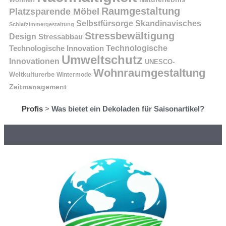
Raumgestaltung
Platzsparende Möbel
Selbstfürsorge
Skandinavisches
Schlafzimmergestaltung
Stressbewältigung
Design
Stressabbau
Technologische Innovation
Technologische
Umweltschutz
Innovationen
UNESCO-
Wohnraumgestaltung
Weltkulturerbe
Wintermode
Zeitmanagement
Profis
>
Was bietet ein Dekoladen für Saisonartikel?