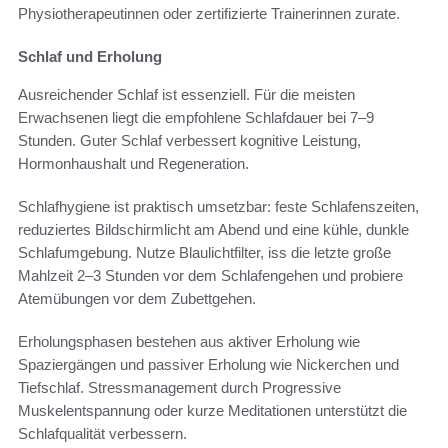
Physiotherapeutinnen oder zertifizierte Trainerinnen zurate.
Schlaf und Erholung
Ausreichender Schlaf ist essenziell. Für die meisten
Erwachsenen liegt die empfohlene Schlafdauer bei 7–9
Stunden. Guter Schlaf verbessert kognitive Leistung,
Hormonhaushalt und Regeneration.
Schlafhygiene ist praktisch umsetzbar: feste Schlafenszeiten,
reduziertes Bildschirmlicht am Abend und eine kühle, dunkle
Schlafumgebung. Nutze Blaulichtfilter, iss die letzte große
Mahlzeit 2–3 Stunden vor dem Schlafengehen und probiere
Atemübungen vor dem Zubettgehen.
Erholungsphasen bestehen aus aktiver Erholung wie
Spaziergängen und passiver Erholung wie Nickerchen und
Tiefschlaf. Stressmanagement durch Progressive
Muskelentspannung oder kurze Meditationen unterstützt die
Schlafqualität verbessern.