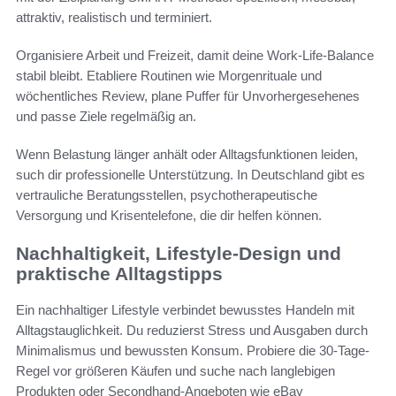
attraktiv, realistisch und terminiert.
Organisiere Arbeit und Freizeit, damit deine Work-Life-Balance
stabil bleibt. Etabliere Routinen wie Morgenrituale und
wöchentliches Review, plane Puffer für Unvorhergesehenes
und passe Ziele regelmäßig an.
Wenn Belastung länger anhält oder Alltagsfunktionen leiden,
such dir professionelle Unterstützung. In Deutschland gibt es
vertrauliche Beratungsstellen, psychotherapeutische
Versorgung und Krisentelefone, die dir helfen können.
Nachhaltigkeit, Lifestyle-Design und
praktische Alltagstipps
Ein nachhaltiger Lifestyle verbindet bewusstes Handeln mit
Alltagstauglichkeit. Du reduzierst Stress und Ausgaben durch
Minimalismus und bewussten Konsum. Probiere die 30-Tage-
Regel vor größeren Käufen und suche nach langlebigen
Produkten oder Secondhand-Angeboten wie eBay