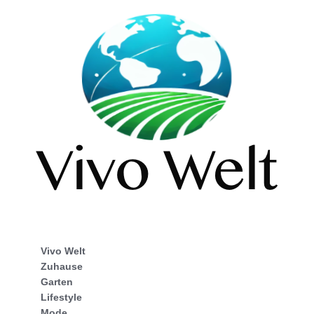
Vivo Welt
Zuhause
Garten
Lifestyle
Mode