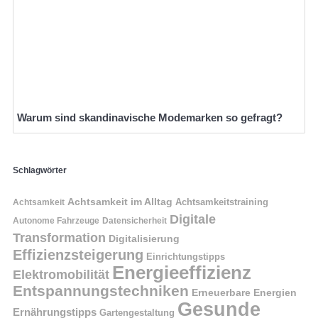
Warum sind skandinavische Modemarken so gefragt?
Schlagwörter
Achtsamkeit im Alltag
Achtsamkeitstraining
Achtsamkeit
Digitale
Autonome Fahrzeuge
Datensicherheit
Transformation
Digitalisierung
Effizienzsteigerung
Einrichtungstipps
Energieeffizienz
Elektromobilität
Entspannungstechniken
Erneuerbare Energien
Gesunde
Ernährungstipps
Gartengestaltung