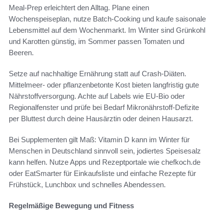
Meal-Prep erleichtert den Alltag. Plane einen
Wochenspeiseplan, nutze Batch-Cooking und kaufe saisonale
Lebensmittel auf dem Wochenmarkt. Im Winter sind Grünkohl
und Karotten günstig, im Sommer passen Tomaten und
Beeren.
Setze auf nachhaltige Ernährung statt auf Crash-Diäten.
Mittelmeer- oder pflanzenbetonte Kost bieten langfristig gute
Nährstoffversorgung. Achte auf Labels wie EU-Bio oder
Regionalfenster und prüfe bei Bedarf Mikronährstoff-Defizite
per Bluttest durch deine Hausärztin oder deinen Hausarzt.
Bei Supplementen gilt Maß: Vitamin D kann im Winter für
Menschen in Deutschland sinnvoll sein, jodiertes Speisesalz
kann helfen. Nutze Apps und Rezeptportale wie chefkoch.de
oder EatSmarter für Einkaufsliste und einfache Rezepte für
Frühstück, Lunchbox und schnelles Abendessen.
Regelmäßige Bewegung und Fitness