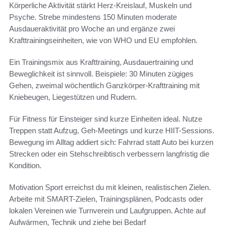
Körperliche Aktivität stärkt Herz-Kreislauf, Muskeln und
Psyche. Strebe mindestens 150 Minuten moderate
Ausdaueraktivität pro Woche an und ergänze zwei
Krafttrainingseinheiten, wie von WHO und EU empfohlen.
Ein Trainingsmix aus Krafttraining, Ausdauertraining und
Beweglichkeit ist sinnvoll. Beispiele: 30 Minuten zügiges
Gehen, zweimal wöchentlich Ganzkörper-Krafttraining mit
Kniebeugen, Liegestützen und Rudern.
Für Fitness für Einsteiger sind kurze Einheiten ideal. Nutze
Treppen statt Aufzug, Geh-Meetings und kurze HIIT-Sessions.
Bewegung im Alltag addiert sich: Fahrrad statt Auto bei kurzen
Strecken oder ein Stehschreibtisch verbessern langfristig die
Kondition.
Motivation Sport erreichst du mit kleinen, realistischen Zielen.
Arbeite mit SMART-Zielen, Trainingsplänen, Podcasts oder
lokalen Vereinen wie Turnverein und Laufgruppen. Achte auf
Aufwärmen, Technik und ziehe bei Bedarf