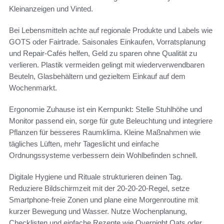
Kleinanzeigen und Vinted.
Bei Lebensmitteln achte auf regionale Produkte und Labels wie
GOTS oder Fairtrade. Saisonales Einkaufen, Vorratsplanung
und Repair-Cafés helfen, Geld zu sparen ohne Qualität zu
verlieren. Plastik vermeiden gelingt mit wiederverwendbaren
Beuteln, Glasbehältern und gezieltem Einkauf auf dem
Wochenmarkt.
Ergonomie Zuhause ist ein Kernpunkt: Stelle Stuhlhöhe und
Monitor passend ein, sorge für gute Beleuchtung und integriere
Pflanzen für besseres Raumklima. Kleine Maßnahmen wie
tägliches Lüften, mehr Tageslicht und einfache
Ordnungssysteme verbessern dein Wohlbefinden schnell.
Digitale Hygiene und Rituale strukturieren deinen Tag.
Reduziere Bildschirmzeit mit der 20-20-20-Regel, setze
Smartphone-freie Zonen und plane eine Morgenroutine mit
kurzer Bewegung und Wasser. Nutze Wochenplanung,
Checklisten und einfache Rezepte wie Overnight Oats oder