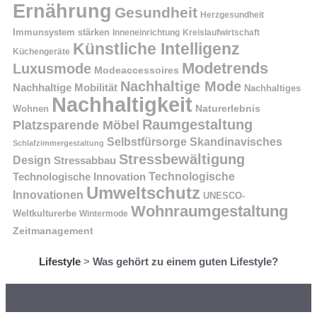
Ernährung
Gesundheit
Herzgesundheit
Immunsystem stärken
Kreislaufwirtschaft
Inneneinrichtung
Künstliche Intelligenz
Küchengeräte
Modetrends
Luxusmode
Modeaccessoires
Nachhaltige Mode
Nachhaltige Mobilität
Nachhaltiges
Nachhaltigkeit
Naturerlebnis
Wohnen
Raumgestaltung
Platzsparende Möbel
Selbstfürsorge
Skandinavisches
Schlafzimmergestaltung
Stressbewältigung
Design
Stressabbau
Technologische Innovation
Technologische
Umweltschutz
Innovationen
UNESCO-
Wohnraumgestaltung
Weltkulturerbe
Wintermode
Zeitmanagement
Lifestyle
>
Was gehört zu einem guten Lifestyle?