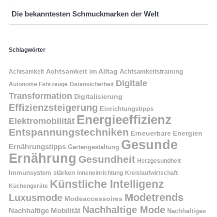
Die bekanntesten Schmuckmarken der Welt
Schlagwörter
Achtsamkeit im Alltag
Achtsamkeitstraining
Achtsamkeit
Digitale
Autonome Fahrzeuge
Datensicherheit
Transformation
Digitalisierung
Effizienzsteigerung
Einrichtungstipps
Energieeffizienz
Elektromobilität
Entspannungstechniken
Erneuerbare Energien
Gesunde
Ernährungstipps
Gartengestaltung
Ernährung
Gesundheit
Herzgesundheit
Immunsystem stärken
Kreislaufwirtschaft
Inneneinrichtung
Künstliche Intelligenz
Küchengeräte
Modetrends
Luxusmode
Modeaccessoires
Nachhaltige Mode
Nachhaltige Mobilität
Nachhaltiges