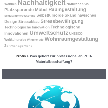
Nachhaltigkeit
Naturerlebnis
Wohnen
Raumgestaltung
Platzsparende Möbel
Selbstfürsorge
Skandinavisches
Schlafzimmergestaltung
Stressbewältigung
Design
Stressabbau
Technologische Innovation
Technologische
Umweltschutz
Innovationen
UNESCO-
Wohnraumgestaltung
Weltkulturerbe
Wintermode
Zeitmanagement
Profis
>
Was gehört zur professionellen PCB-
Materialbeschaffung?