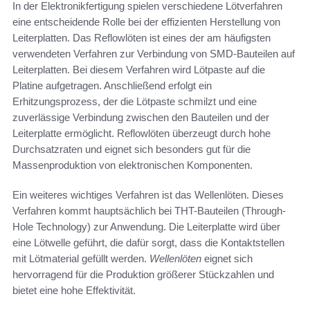
In der Elektronikfertigung spielen verschiedene Lötverfahren
eine entscheidende Rolle bei der effizienten Herstellung von
Leiterplatten. Das Reflowlöten ist eines der am häufigsten
verwendeten Verfahren zur Verbindung von SMD-Bauteilen auf
Leiterplatten. Bei diesem Verfahren wird Lötpaste auf die
Platine aufgetragen. Anschließend erfolgt ein
Erhitzungsprozess, der die Lötpaste schmilzt und eine
zuverlässige Verbindung zwischen den Bauteilen und der
Leiterplatte ermöglicht. Reflowlöten überzeugt durch hohe
Durchsatzraten und eignet sich besonders gut für die
Massenproduktion von elektronischen Komponenten.
Ein weiteres wichtiges Verfahren ist das Wellenlöten. Dieses
Verfahren kommt hauptsächlich bei THT-Bauteilen (Through-
Hole Technology) zur Anwendung. Die Leiterplatte wird über
eine Lötwelle geführt, die dafür sorgt, dass die Kontaktstellen
mit Lötmaterial gefüllt werden.
Wellenlöten
eignet sich
hervorragend für die Produktion größerer Stückzahlen und
bietet eine hohe Effektivität.