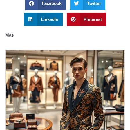
Facebook
Twitter
LinkedIn
Pinterest
Mas