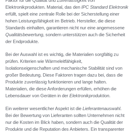
Faktor für die Qualität und Zuverlässigkeit von
Elektronikprodukten. Material, das den
IPC Standard Elektronik
erfüllt, spielt eine zentrale Rolle bei der Sicherstellung einer
hohen Leistungsfähigkeit im Betrieb. Hersteller, die diese
Standards einhalten, garantieren nicht nur eine angemessene
Qualitätsbewertung
, sondern unterstützen auch die Sicherheit
der Endprodukte.
Bei der Auswahl ist es wichtig, die Materialien sorgfältig zu
prüfen. Kriterien wie Wärmeleitfähigkeit,
Isolationseigenschaften und mechanische Stabilität sind von
großer Bedeutung. Diese Faktoren tragen dazu bei, dass die
Produkte zuverlässig funktionieren und lange halten.
Materialien, die diese Anforderungen erfüllen, erhöhen die
Lebensdauer von Geräten in der
Elektronikproduktion
.
Ein weiterer wesentlicher Aspekt ist die
Lieferantenauswahl
.
Bei der Bewertung von Lieferanten sollten Unternehmen nicht
nur die Kosten im Blick haben, sondern auch die Qualität der
Produkte und die Reputation des Anbieters. Ein transparenter