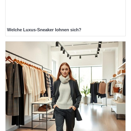
Welche Luxus-Sneaker lohnen sich?