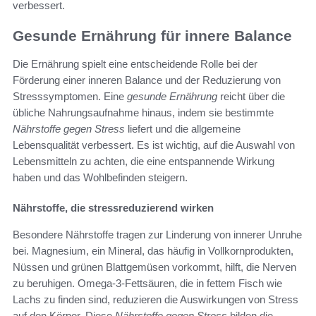
verbessert.
Gesunde Ernährung für innere Balance
Die Ernährung spielt eine entscheidende Rolle bei der
Förderung einer inneren Balance und der Reduzierung von
Stresssymptomen. Eine
gesunde Ernährung
reicht über die
übliche Nahrungsaufnahme hinaus, indem sie bestimmte
Nährstoffe gegen Stress
liefert und die allgemeine
Lebensqualität verbessert. Es ist wichtig, auf die Auswahl von
Lebensmitteln zu achten, die eine entspannende Wirkung
haben und das Wohlbefinden steigern.
Nährstoffe, die stressreduzierend wirken
Besondere Nährstoffe tragen zur Linderung von innerer Unruhe
bei. Magnesium, ein Mineral, das häufig in Vollkornprodukten,
Nüssen und grünen Blattgemüsen vorkommt, hilft, die Nerven
zu beruhigen. Omega-3-Fettsäuren, die in fettem Fisch wie
Lachs zu finden sind, reduzieren die Auswirkungen von Stress
auf den Körper. Diese
Nährstoffe gegen Stress
bilden die