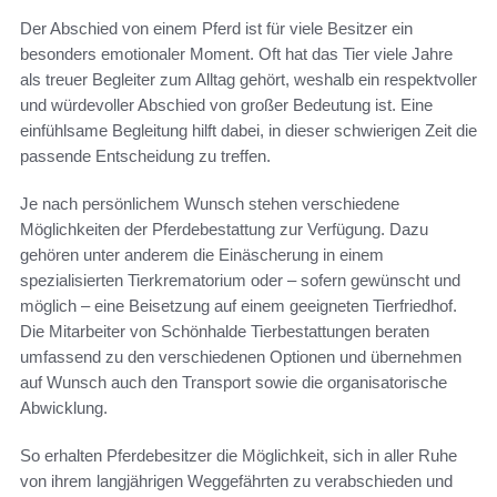
Der Abschied von einem Pferd ist für viele Besitzer ein
besonders emotionaler Moment. Oft hat das Tier viele Jahre
als treuer Begleiter zum Alltag gehört, weshalb ein respektvoller
und würdevoller Abschied von großer Bedeutung ist. Eine
einfühlsame Begleitung hilft dabei, in dieser schwierigen Zeit die
passende Entscheidung zu treffen.
Je nach persönlichem Wunsch stehen verschiedene
Möglichkeiten der Pferdebestattung zur Verfügung. Dazu
gehören unter anderem die Einäscherung in einem
spezialisierten Tierkrematorium oder – sofern gewünscht und
möglich – eine Beisetzung auf einem geeigneten Tierfriedhof.
Die Mitarbeiter von Schönhalde Tierbestattungen beraten
umfassend zu den verschiedenen Optionen und übernehmen
auf Wunsch auch den Transport sowie die organisatorische
Abwicklung.
So erhalten Pferdebesitzer die Möglichkeit, sich in aller Ruhe
von ihrem langjährigen Weggefährten zu verabschieden und