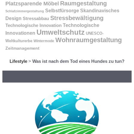
Raumgestaltung
Platzsparende Möbel
Selbstfürsorge
Skandinavisches
Schlafzimmergestaltung
Stressbewältigung
Design
Stressabbau
Technologische Innovation
Technologische
Umweltschutz
Innovationen
UNESCO-
Wohnraumgestaltung
Weltkulturerbe
Wintermode
Zeitmanagement
Lifestyle
>
Was ist nach dem Tod eines Hundes zu tun?