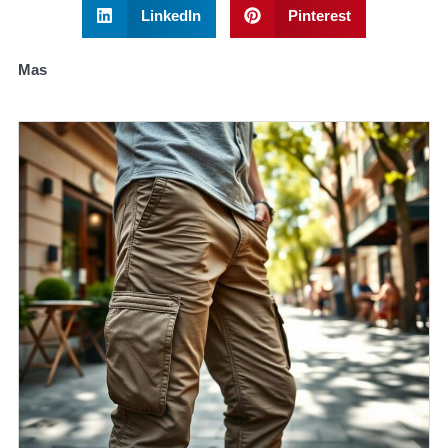
LinkedIn
Pinterest
Mas