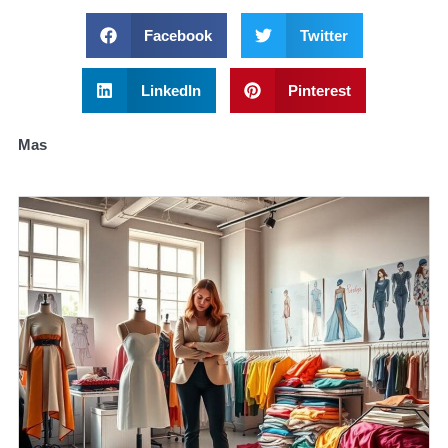
Facebook
Twitter
LinkedIn
Pinterest
Mas