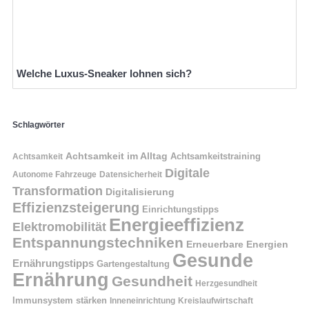
Welche Luxus-Sneaker lohnen sich?
Schlagwörter
Achtsamkeit im Alltag
Achtsamkeitstraining
Achtsamkeit
Digitale
Autonome Fahrzeuge
Datensicherheit
Transformation
Digitalisierung
Effizienzsteigerung
Einrichtungstipps
Energieeffizienz
Elektromobilität
Entspannungstechniken
Erneuerbare Energien
Gesunde
Ernährungstipps
Gartengestaltung
Ernährung
Gesundheit
Herzgesundheit
Immunsystem stärken
Kreislaufwirtschaft
Inneneinrichtung