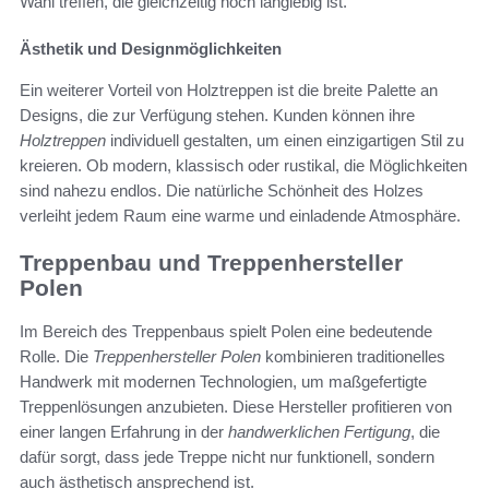
Wahl treffen, die gleichzeitig noch langlebig ist.
Ästhetik und Designmöglichkeiten
Ein weiterer Vorteil von Holztreppen ist die breite Palette an
Designs, die zur Verfügung stehen. Kunden können ihre
Holztreppen
individuell gestalten, um einen einzigartigen Stil zu
kreieren. Ob modern, klassisch oder rustikal, die Möglichkeiten
sind nahezu endlos. Die natürliche Schönheit des Holzes
verleiht jedem Raum eine warme und einladende Atmosphäre.
Treppenbau und Treppenhersteller
Polen
Im Bereich des Treppenbaus spielt Polen eine bedeutende
Rolle. Die
Treppenhersteller Polen
kombinieren traditionelles
Handwerk mit modernen Technologien, um maßgefertigte
Treppenlösungen anzubieten. Diese Hersteller profitieren von
einer langen Erfahrung in der
handwerklichen Fertigung
, die
dafür sorgt, dass jede Treppe nicht nur funktionell, sondern
auch ästhetisch ansprechend ist.