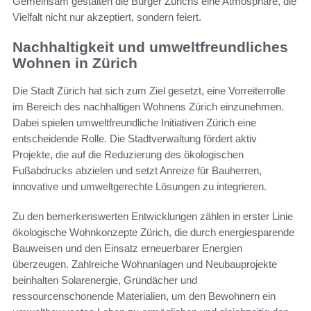
Gemeinsam gestalten die Bürger Zürichs eine Atmosphäre, die
Vielfalt nicht nur akzeptiert, sondern feiert.
Nachhaltigkeit und umweltfreundliches
Wohnen in Zürich
Die Stadt Zürich hat sich zum Ziel gesetzt, eine Vorreiterrolle
im Bereich des nachhaltigen Wohnens Zürich einzunehmen.
Dabei spielen umweltfreundliche Initiativen Zürich eine
entscheidende Rolle. Die Stadtverwaltung fördert aktiv
Projekte, die auf die Reduzierung des ökologischen
Fußabdrucks abzielen und setzt Anreize für Bauherren,
innovative und umweltgerechte Lösungen zu integrieren.
Zu den bemerkenswerten Entwicklungen zählen in erster Linie
ökologische Wohnkonzepte Zürich, die durch energiesparende
Bauweisen und den Einsatz erneuerbarer Energien
überzeugen. Zahlreiche Wohnanlagen und Neubauprojekte
beinhalten Solarenergie, Gründächer und
ressourcenschonende Materialien, um den Bewohnern ein