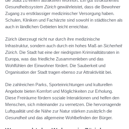
die Stadt zu einem attraktiven Wohnort. Ein gut strukturiertes
Gesundheitssystem Zürich
gewährleistet, dass die Bewohner
Zugang zu erstklassiger medizinischer Versorgung haben.
Schulen, Kliniken und Fachärzte sind sowohl in städtischen als
auch in ländlichen Gebieten leicht erreichbar.
Zürich überzeugt nicht nur durch ihre medizinische
Infrastruktur, sondern auch durch ein hohes Maß an
Sicherheit
Zürich
. Die Stadt hat eine der niedrigsten Kriminalitätsraten in
Europa, was das friedliche Zusammenleben und das
Wohlfühlen der Einwohner fördert. Die Sauberkeit und
Organisation der Stadt tragen ebenso zur Attraktivität bei.
Die zahlreichen Parks, Sporteinrichtungen und kulturellen
Angebote bieten Komfort und Möglichkeiten zur Erholung.
Diese Freiräume fördern soziale Interaktionen und helfen den
Menschen, sich miteinander zu vernetzen. Die hervorragende
Luftqualität und die Nähe zur Natur stärken zusätzlich die
Gesundheit
und das allgemeine Wohlbefinden der Bürger.