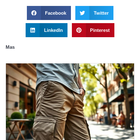
Facebook
Twitter
LinkedIn
Pinterest
Mas