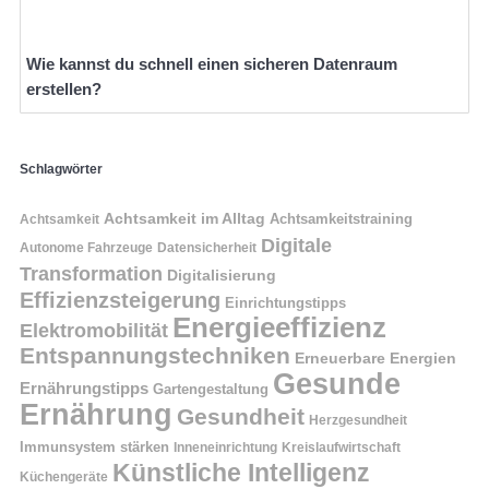
Wie kannst du schnell einen sicheren Datenraum
erstellen?
Schlagwörter
Achtsamkeit im Alltag
Achtsamkeitstraining
Achtsamkeit
Digitale
Autonome Fahrzeuge
Datensicherheit
Transformation
Digitalisierung
Effizienzsteigerung
Einrichtungstipps
Energieeffizienz
Elektromobilität
Entspannungstechniken
Erneuerbare Energien
Gesunde
Ernährungstipps
Gartengestaltung
Ernährung
Gesundheit
Herzgesundheit
Immunsystem stärken
Kreislaufwirtschaft
Inneneinrichtung
Künstliche Intelligenz
Küchengeräte