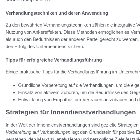
Verhandlungstechniken und deren Anwendung
Zu den bewährten Verhandlungstechniken zählen die integrative V
Nutzung von Ankereffekten. Diese Methoden ermöglichen es Verhan
als auch den Bedürfnissen der anderen Partei gerecht zu werden. Di
den Erfolg des Unternehmens sichern.
Tipps für erfolgreiche Verhandlungsführung
Einige praktische Tipps für die Verhandlungsführung im Unterne
Gründliche Vorbereitung auf die Verhandlungen, um die eige
Einsatz von aktivem Zuhören, um die Bedürfnisse des Geg
Entwicklung von Empathie, um Vertrauen aufzubauen und di
Strategien für Innendienstverhandlungen
In der Welt der Innendienstverhandlungen sind gezielte Strategien 
Vorbereitung auf Verhandlungen
legt den Grundstein für positive 
verstehen, den Markt zu analysieren und persönliche Ziele festzul