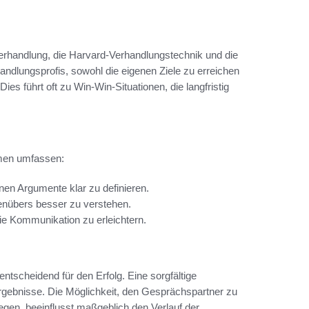
erhandlung, die Harvard-Verhandlungstechnik und die
dlungsprofis, sowohl die eigenen Ziele zu erreichen
es führt oft zu Win-Win-Situationen, die langfristig
hmen umfassen:
nen Argumente klar zu definieren.
enübers besser zu verstehen.
e Kommunikation zu erleichtern.
entscheidend für den Erfolg. Eine sorgfältige
Ergebnisse. Die Möglichkeit, den Gesprächspartner zu
egen, beeinflusst maßgeblich den Verlauf der