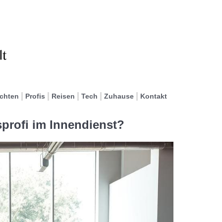
ichten
Profis
Reisen
Tech
Zuhause
Kontakt
profi im Innendienst?