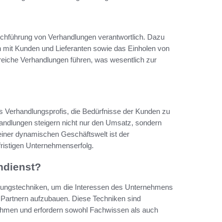
urchführung von Verhandlungen verantwortlich. Dazu
 mit Kunden und Lieferanten sowie das Einholen von
greiche Verhandlungen führen, was wesentlich zur
es Verhandlungsprofis, die Bedürfnisse der Kunden zu
andlungen steigern nicht nur den Umsatz, sondern
einer dynamischen Geschäftswelt ist der
fristigen Unternehmenserfolg.
ndienst?
dlungstechniken, um die Interessen des Unternehmens
d Partnern aufzubauen. Diese Techniken sind
nehmen und erfordern sowohl Fachwissen als auch