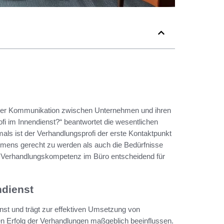
in der Kommunikation zwischen Unternehmen und ihren
i im Innendienst?“ beantwortet die wesentlichen
mals ist der Verhandlungsprofi der erste Kontaktpunkt
hmens gerecht zu werden als auch die Bedürfnisse
 Verhandlungskompetenz im Büro entscheidend für
ndienst
enst und trägt zur effektiven Umsetzung von
en Erfolg der Verhandlungen maßgeblich beeinflussen.