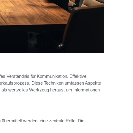
iefes Verständnis für Kommunikation. Effektive
erkaufsprozess. Diese Techniken umfassen Aspekte
ch als wertvolles Werkzeug heraus, um Informationen
 übermittelt werden, eine zentrale Rolle. Die