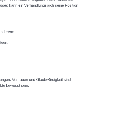
ungen
kann ein Verhandlungsprofi seine Position
 anderem:
isse.
lungen. Vertrauen und Glaubwürdigkeit sind
nkte bewusst sein: