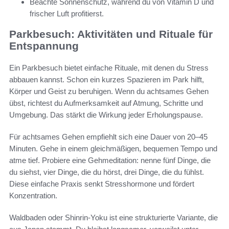
Beachte Sonnenschutz, während du von Vitamin D und
frischer Luft profitierst.
Parkbesuch: Aktivitäten und Rituale für
Entspannung
Ein Parkbesuch bietet einfache Rituale, mit denen du Stress
abbauen kannst. Schon ein kurzes Spazieren im Park hilft,
Körper und Geist zu beruhigen. Wenn du achtsames Gehen
übst, richtest du Aufmerksamkeit auf Atmung, Schritte und
Umgebung. Das stärkt die Wirkung jeder Erholungspause.
Für achtsames Gehen empfiehlt sich eine Dauer von 20–45
Minuten. Gehe in einem gleichmäßigen, bequemen Tempo und
atme tief. Probiere eine Gehmeditation: nenne fünf Dinge, die
du siehst, vier Dinge, die du hörst, drei Dinge, die du fühlst.
Diese einfache Praxis senkt Stresshormone und fördert
Konzentration.
Waldbaden oder Shinrin-Yoku ist eine strukturierte Variante, die