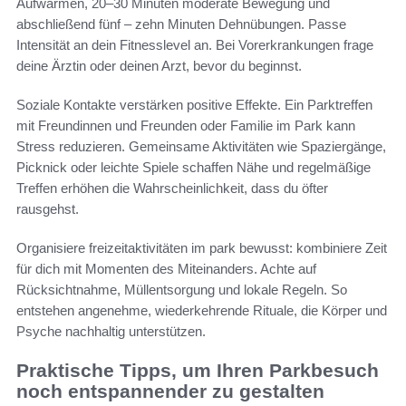
Aufwärmen, 20–30 Minuten moderate Bewegung und
abschließend fünf – zehn Minuten Dehnübungen. Passe
Intensität an dein Fitnesslevel an. Bei Vorerkrankungen frage
deine Ärztin oder deinen Arzt, bevor du beginnst.
Soziale Kontakte verstärken positive Effekte. Ein Parktreffen
mit Freundinnen und Freunden oder Familie im Park kann
Stress reduzieren. Gemeinsame Aktivitäten wie Spaziergänge,
Picknick oder leichte Spiele schaffen Nähe und regelmäßige
Treffen erhöhen die Wahrscheinlichkeit, dass du öfter
rausgehst.
Organisiere freizeitaktivitäten im park bewusst: kombiniere Zeit
für dich mit Momenten des Miteinanders. Achte auf
Rücksichtnahme, Müllentsorgung und lokale Regeln. So
entstehen angenehme, wiederkehrende Rituale, die Körper und
Psyche nachhaltig unterstützen.
Praktische Tipps, um Ihren Parkbesuch
noch entspannender zu gestalten