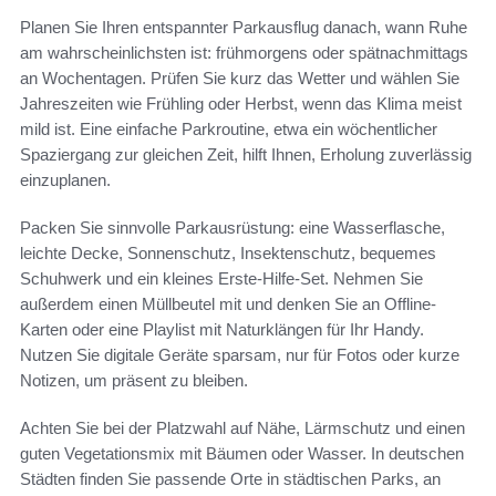
Planen Sie Ihren entspannter Parkausflug danach, wann Ruhe
am wahrscheinlichsten ist: frühmorgens oder spätnachmittags
an Wochentagen. Prüfen Sie kurz das Wetter und wählen Sie
Jahreszeiten wie Frühling oder Herbst, wenn das Klima meist
mild ist. Eine einfache Parkroutine, etwa ein wöchentlicher
Spaziergang zur gleichen Zeit, hilft Ihnen, Erholung zuverlässig
einzuplanen.
Packen Sie sinnvolle Parkausrüstung: eine Wasserflasche,
leichte Decke, Sonnenschutz, Insektenschutz, bequemes
Schuhwerk und ein kleines Erste-Hilfe-Set. Nehmen Sie
außerdem einen Müllbeutel mit und denken Sie an Offline-
Karten oder eine Playlist mit Naturklängen für Ihr Handy.
Nutzen Sie digitale Geräte sparsam, nur für Fotos oder kurze
Notizen, um präsent zu bleiben.
Achten Sie bei der Platzwahl auf Nähe, Lärmschutz und einen
guten Vegetationsmix mit Bäumen oder Wasser. In deutschen
Städten finden Sie passende Orte in städtischen Parks, an