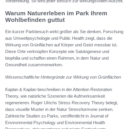
Vorbereitung. So wird jeder Besuch zur wirkungsvollen Auszeit.
Warum Naturerleben im Park Ihrem
Wohlbefinden guttut
Ein kurzer Parkbesuch wirkt größer als Sie denken. Forschung
aus Umweltpsychologie und Public Health zeigt, dass die
Wirkung von Grünflächen auf Körper und Geist messbar ist.
Diese Orte verknüpfen Konzepte wie Salutogenese und
biophilia und schaffen einen Rahmen, in dem Natur und
Gesundheit zusammenwirken.
Wissenschaftliche Hintergründe zur Wirkung von Grünflächen
Kaplan & Kaplan beschreiben in der Attention Restoration
Theory, wie natürliche Szenerien die Aufmerksamkeit
regenerieren. Roger Ulrichs Stress Recovery Theory belegt,
dass visuelle Muster in der Natur Stresshormone senken.
Zahlreiche Studien zu Parks, veröffentlicht in Journal of
Environmental Psychology und Environmental Health