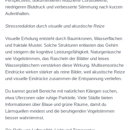
Perspectives, dokumentieren reduzierte Cortisolwerte,
niedrigeren Blutdruck und verbesserte Stimmung nach kurzen
Aufenthalten.
Stressreduktion durch visuelle und akustische Reize
Visuelle Erholung entsteht durch Baumkronen, Wasserflächen
und fraktale Muster. Solche Strukturen entlasten das Gehirn
und steigern die kognitive Leistungsfähigkeit. Naturgeräusche
wie Vogelstimmen, das Rascheln der Blätter und leises
Wasserplätschern verstärken diese Wirkung. Multisensorische
Eindrücke wirken stärker als reine Bilder, weil akustische Reize
und visuelle Eindrücke zusammen die Entspannung vertiefen.
Du kannst gezielt Bereiche mit natürlichen Klängen suchen,
etwa Uferzonen oder ruhige Parkteile. Viele Städte bieten
Informationen über Blaue und grüne Räume, damit du
Lärmquellen meidest und die beruhigenden Vogelstimmen
besser wahrnimmst.