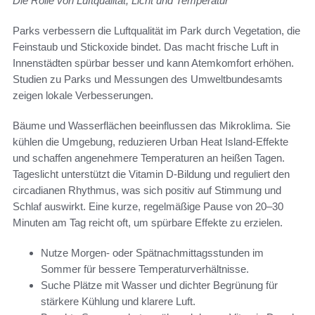
Die Rolle von Luftqualität, Licht und Temperatur
Parks verbessern die Luftqualität im Park durch Vegetation, die
Feinstaub und Stickoxide bindet. Das macht frische Luft in
Innenstädten spürbar besser und kann Atemkomfort erhöhen.
Studien zu Parks und Messungen des Umweltbundesamts
zeigen lokale Verbesserungen.
Bäume und Wasserflächen beeinflussen das Mikroklima. Sie
kühlen die Umgebung, reduzieren Urban Heat Island-Effekte
und schaffen angenehmere Temperaturen an heißen Tagen.
Tageslicht unterstützt die Vitamin D-Bildung und reguliert den
circadianen Rhythmus, was sich positiv auf Stimmung und
Schlaf auswirkt. Eine kurze, regelmäßige Pause von 20–30
Minuten am Tag reicht oft, um spürbare Effekte zu erzielen.
Nutze Morgen- oder Spätnachmittagsstunden im
Sommer für bessere Temperaturverhältnisse.
Suche Plätze mit Wasser und dichter Begrünung für
stärkere Kühlung und klarere Luft.