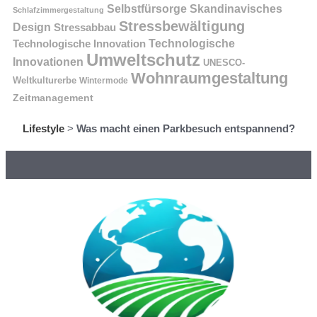
Selbstfürsorge
Skandinavisches
Schlafzimmergestaltung
Stressbewältigung
Design
Stressabbau
Technologische Innovation
Technologische
Umweltschutz
Innovationen
UNESCO-
Wohnraumgestaltung
Weltkulturerbe
Wintermode
Zeitmanagement
Lifestyle
>
Was macht einen Parkbesuch entspannend?