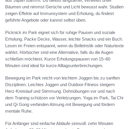
aus Japan stammt. Du bleibst langsamer, verweilst unter
Bäumen und nimmst Gerüche und Licht bewusst wahr. Studien
zeigen Effekte auf Immunsystem und Erholung, du findest
geführte Angebote oder kannst selbst üben.
Picknick im Park eignet sich für ruhige Pausen und soziale
Erholung. Packe Decke, Wasser, leichte Snacks und ein Buch.
Lesen im Freien entspannt, wenn du Belletristik oder Naturtexte
wählst. Hörbücher sind eine Alternative, falls du die Augen
schließen möchtest. Kurze Erholungspausen von 15–60
Minuten sind ideal für kurze Alltagsunterbrechungen.
Bewegung im Park reicht von leichtem Joggen bis zu sanften
Disziplinen. Leichtes Joggen und Outdoor-Fitness steigern
Herz-Kreislauf und Stimmung. Dehnübungen vor und nach
dem Training schützen vor Verletzungen. Yoga im Park, Tai Chi
und Qi Gong verbinden Atmung mit Bewegung und fördern
mentale Ruhe.
Für Anfänger sind einfache Abläufe sinnvoll: zehn Minuten