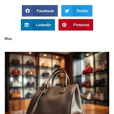
Facebook
Twitter
LinkedIn
Pinterest
Mas