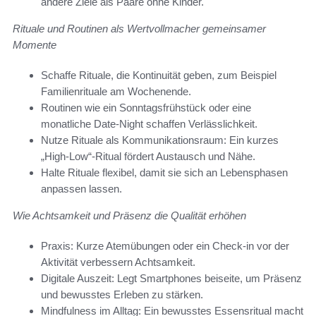
andere Ziele als Paare ohne Kinder.
Rituale und Routinen als Wertvollmacher gemeinsamer
Momente
Schaffe Rituale, die Kontinuität geben, zum Beispiel
Familienrituale am Wochenende.
Routinen wie ein Sonntagsfrühstück oder eine
monatliche Date-Night schaffen Verlässlichkeit.
Nutze Rituale als Kommunikationsraum: Ein kurzes
„High-Low“-Ritual fördert Austausch und Nähe.
Halte Rituale flexibel, damit sie sich an Lebensphasen
anpassen lassen.
Wie Achtsamkeit und Präsenz die Qualität erhöhen
Praxis: Kurze Atemübungen oder ein Check-in vor der
Aktivität verbessern Achtsamkeit.
Digitale Auszeit: Legt Smartphones beiseite, um Präsenz
und bewusstes Erleben zu stärken.
Mindfulness im Alltag: Ein bewusstes Essensritual macht