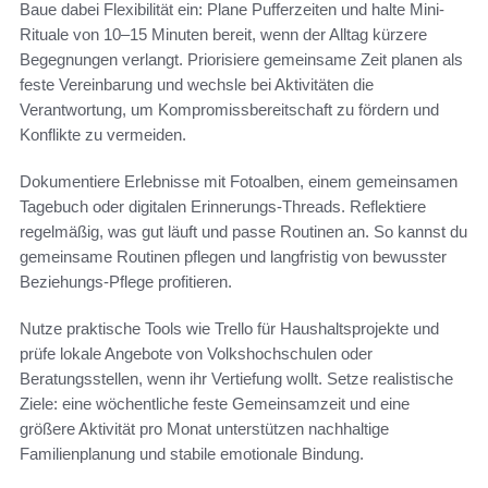
Baue dabei Flexibilität ein: Plane Pufferzeiten und halte Mini-
Rituale von 10–15 Minuten bereit, wenn der Alltag kürzere
Begegnungen verlangt. Priorisiere gemeinsame Zeit planen als
feste Vereinbarung und wechsle bei Aktivitäten die
Verantwortung, um Kompromissbereitschaft zu fördern und
Konflikte zu vermeiden.
Dokumentiere Erlebnisse mit Fotoalben, einem gemeinsamen
Tagebuch oder digitalen Erinnerungs-Threads. Reflektiere
regelmäßig, was gut läuft und passe Routinen an. So kannst du
gemeinsame Routinen pflegen und langfristig von bewusster
Beziehungs-Pflege profitieren.
Nutze praktische Tools wie Trello für Haushaltsprojekte und
prüfe lokale Angebote von Volkshochschulen oder
Beratungsstellen, wenn ihr Vertiefung wollt. Setze realistische
Ziele: eine wöchentliche feste Gemeinsamzeit und eine
größere Aktivität pro Monat unterstützen nachhaltige
Familienplanung und stabile emotionale Bindung.