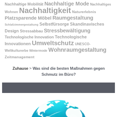
Nachhaltige Mode
Nachhaltige Mobilität
Nachhaltiges
Nachhaltigkeit
Naturerlebnis
Wohnen
Raumgestaltung
Platzsparende Möbel
Selbstfürsorge
Skandinavisches
Schlafzimmergestaltung
Stressbewältigung
Design
Stressabbau
Technologische Innovation
Technologische
Umweltschutz
Innovationen
UNESCO-
Wohnraumgestaltung
Weltkulturerbe
Wintermode
Zeitmanagement
Zuhause
>
Was sind die besten Maßnahmen gegen
Schmutz im Büro?