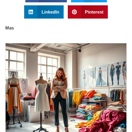
LinkedIn
Pinterest
Mas