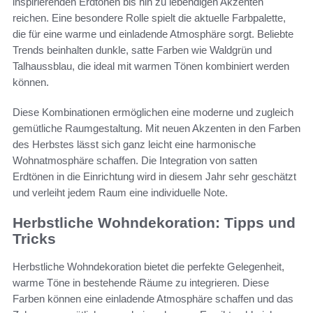
inspirierenden Erdtönen bis hin zu lebendigen Akzenten
reichen. Eine besondere Rolle spielt die aktuelle Farbpalette,
die für eine warme und einladende Atmosphäre sorgt. Beliebte
Trends beinhalten dunkle, satte Farben wie Waldgrün und
Talhaussblau, die ideal mit warmen Tönen kombiniert werden
können.
Diese Kombinationen ermöglichen eine moderne und zugleich
gemütliche Raumgestaltung. Mit neuen Akzenten in den Farben
des Herbstes lässt sich ganz leicht eine harmonische
Wohnatmosphäre schaffen. Die Integration von satten
Erdtönen in die Einrichtung wird in diesem Jahr sehr geschätzt
und verleiht jedem Raum eine individuelle Note.
Herbstliche Wohndekoration: Tipps und
Tricks
Herbstliche Wohndekoration bietet die perfekte Gelegenheit,
warme Töne in bestehende Räume zu integrieren. Diese
Farben können eine einladende Atmosphäre schaffen und das