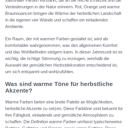
saisonaler Farben verstärkt, die an die reiche Erntezeit und die
Veränderungen in der Natur erinnern. Rot, Orange und warme
Braunnuancen bringen die Wärme der herbstlichen Landschaft
in die eigenen vier Wände und schaffen ein einladendes
Ambiente.
Ein Raum, der mit warmen Farben gestaltet ist, wird als
komfortabler wahrgenommen, was den allgemeinen Komfort
und das Wohlbefinden steigern kann. In dieser Jahreszeit ist es
wichtig, die richtige Stimmung zu erzeugen, weshalb die
Auswahl der
gemütlichen Herbstdekoration
entscheidend ist,
um sich entspannt und wohlzufühlen.
Was sind warme Töne für herbstliche
Akzente?
Warme Farben bieten eine breite Palette an Möglichkeiten,
herbstliche Akzente zu setzen. Diese Farbtöne sind bekannt für
ihre Fähigkeit, einladende und gemütliche Atmosphären zu
schaffen. Die
Definition warme Farben
umfasst typischerweise