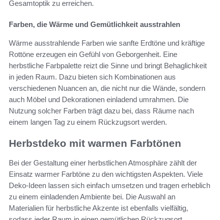
Gesamtoptik zu erreichen.
Farben, die Wärme und Gemütlichkeit ausstrahlen
Wärme ausstrahlende Farben wie sanfte Erdtöne und kräftige
Rottöne erzeugen ein Gefühl von Geborgenheit. Eine
herbstliche Farbpalette reizt die Sinne und bringt Behaglichkeit
in jeden Raum. Dazu bieten sich Kombinationen aus
verschiedenen Nuancen an, die nicht nur die Wände, sondern
auch Möbel und Dekorationen einladend umrahmen. Die
Nutzung solcher Farben trägt dazu bei, dass Räume nach
einem langen Tag zu einem Rückzugsort werden.
Herbstdeko mit warmen Farbtönen
Bei der Gestaltung einer herbstlichen Atmosphäre zählt der
Einsatz warmer Farbtöne zu den wichtigsten Aspekten. Viele
Deko-Ideen lassen sich einfach umsetzen und tragen erheblich
zu einem einladenden Ambiente bei. Die Auswahl an
Materialien für herbstliche Akzente ist ebenfalls vielfältig,
sodass jeder Raum in einen gemütlichen Rückzugsort