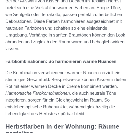
Bei der Auswahl von Kissen und Decken im Textilien Herbst
bietet sich eine Vielzahl an warmen Farben an. Erdige Töne,
wie Senfgelb oder Terrakotta, passen perfekt zu herbstlichen
Dekorationen. Diese Farben harmonieren ausgezeichnet mit
neutralen Farbtönen und schaffen so eine einladende
Umgebung. Vorhänge in sanften Brauntönen können den Look
abrunden und zugleich den Raum warm und behaglich wirken
lassen.
Farbkombinationen: So harmonieren warme Nuancen
Die Kombination verschiedener warmer Nuancen erzielt ein
stimmiges Gesamtbild. Beispielsweise können Kissen in tiefem
Rot mit einer warmen Decke in Creme kombiniert werden.
Harmonische Farbkombinationen
, die auch neutrale Töne
integrieren, sorgen für ein Gleichgewicht im Raum. So
entstehen optische Ruhepunkte, während gleichzeitig die
Lebendigkeit des Herbstes spürbar bleibt.
Herbstfarben in der Wohnung: Räume