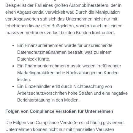
Beispiel ist der Fall eines großen Automobilherstellers, der in
einen Abgasskandal verwickelt war. Durch die Manipulation
von Abgaswerten sah sich das Unternehmen nicht nur mit
erheblichen finanziellen Bußgeldern, sondern auch mit einem
massiven Vertrauensverlust bei den Kunden konfrontiert.
Ein Finanzunternehmen wurde für unzureichende
Datenschutzmaßnahmen bestraft, was zu einem
Datenleck führte.
Ein Pharmaunternehmen musste wegen irreführender
Marketingpraktiken hohe Rückzahlungen an Kunden
leisten.
Ein Einzelhändler erlitt durch Nichtbeachtung von
Arbeitsschutzvorschriften hohe Strafen und eine negative
Berichterstattung in den Medien.
Folgen von Compliance Verstößen für Unternehmen
Die Folgen von Compliance Verstößen sind häufig gravierend.
Unternehmen können nicht nur mit finanziellen Verlusten