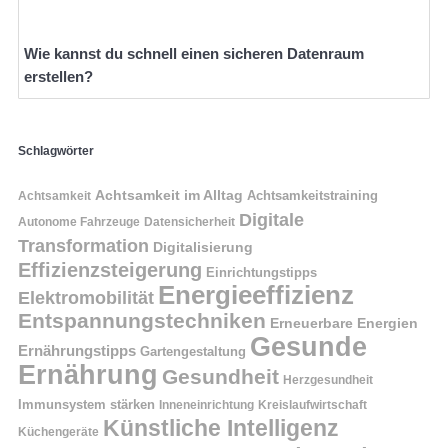
Wie kannst du schnell einen sicheren Datenraum
erstellen?
Schlagwörter
Achtsamkeit im Alltag
Achtsamkeitstraining
Achtsamkeit
Digitale
Autonome Fahrzeuge
Datensicherheit
Transformation
Digitalisierung
Effizienzsteigerung
Einrichtungstipps
Energieeffizienz
Elektromobilität
Entspannungstechniken
Erneuerbare Energien
Gesunde
Ernährungstipps
Gartengestaltung
Ernährung
Gesundheit
Herzgesundheit
Immunsystem stärken
Kreislaufwirtschaft
Inneneinrichtung
Künstliche Intelligenz
Küchengeräte