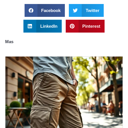
Facebook
Twitter
LinkedIn
Pinterest
Mas