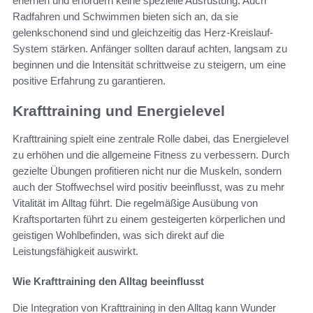
erlernen und erfordern keine spezielle Ausrüstung. Auch
Radfahren und Schwimmen bieten sich an, da sie
gelenkschonend sind und gleichzeitig das Herz-Kreislauf-
System stärken. Anfänger sollten darauf achten, langsam zu
beginnen und die Intensität schrittweise zu steigern, um eine
positive Erfahrung zu garantieren.
Krafttraining und Energielevel
Krafttraining spielt eine zentrale Rolle dabei, das Energielevel
zu erhöhen und die allgemeine Fitness zu verbessern. Durch
gezielte Übungen profitieren nicht nur die Muskeln, sondern
auch der Stoffwechsel wird positiv beeinflusst, was zu mehr
Vitalität im Alltag führt. Die regelmäßige Ausübung von
Kraftsportarten führt zu einem gesteigerten körperlichen und
geistigen Wohlbefinden, was sich direkt auf die
Leistungsfähigkeit auswirkt.
Wie Krafttraining den Alltag beeinflusst
Die Integration von Krafttraining in den Alltag kann Wunder