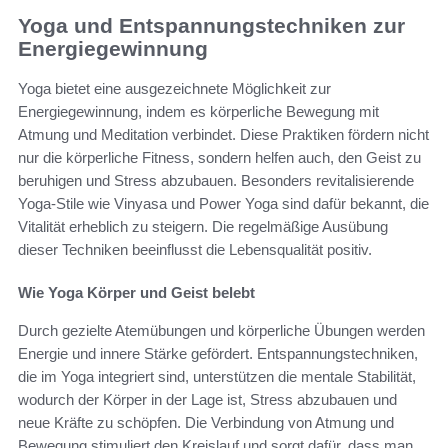
Yoga und Entspannungstechniken zur
Energiegewinnung
Yoga bietet eine ausgezeichnete Möglichkeit zur
Energiegewinnung, indem es körperliche Bewegung mit
Atmung und Meditation verbindet. Diese Praktiken fördern nicht
nur die körperliche Fitness, sondern helfen auch, den Geist zu
beruhigen und Stress abzubauen. Besonders revitalisierende
Yoga-Stile wie Vinyasa und Power Yoga sind dafür bekannt, die
Vitalität erheblich zu steigern. Die regelmäßige Ausübung
dieser Techniken beeinflusst die Lebensqualität positiv.
Wie Yoga Körper und Geist belebt
Durch gezielte Atemübungen und körperliche Übungen werden
Energie und innere Stärke gefördert. Entspannungstechniken,
die im Yoga integriert sind, unterstützen die mentale Stabilität,
wodurch der Körper in der Lage ist, Stress abzubauen und
neue Kräfte zu schöpfen. Die Verbindung von Atmung und
Bewegung stimuliert den Kreislauf und sorgt dafür, dass man