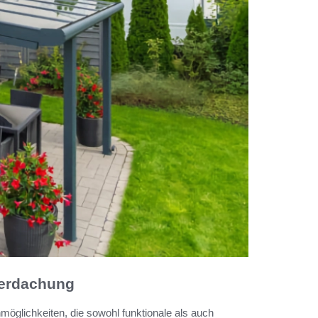
berdachung
öglichkeiten, die sowohl funktionale als auch