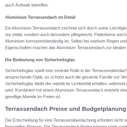
auch Ästhetik betreffen.
Aluminium Terrassendach im Detail
Ein Aluminium Terrassendach zeichnet sich durch seine
Leichtigke
nur stabil, sondern auch besonders pflegeleicht. Paderborns wechs
Aluminium korrosionsbeständig ist. Selbst bei starkem Regen und S
Eigenschaften machen das Aluminium Terrassendach zur idealen
Die Bedeutung von Sicherheitsglas
Sicherheitsglas spielt eine zentrale Rolle in der Terrassenüberdac
ansprechende Optik, es schützt auch die gesamte Familie vor Ve
Sicherheitsglas bleibt der natürliche Lichteinfall erhalten, währen
wird. Kombiniert mit einem Aluminium Terrassendach entsteht ein
gesellige Abende im Freien ist.
Terrassendach Preise und Budgetplanung
Die Entscheidung für eine Terrassenüberdachung erfordert nicht
finanziellen Planung. Die
Terrassendach Preise
können stark vari