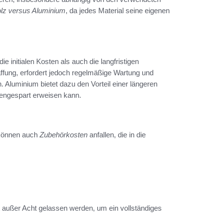
lz versus Aluminium
, da jedes Material seine eigenen
 initialen Kosten als auch die langfristigen
affung, erfordert jedoch regelmäßige Wartung und
. Aluminium bietet dazu den Vorteil einer längeren
tengespart erweisen kann.
 können auch
Zubehörkosten
anfallen, die in die
 außer Acht gelassen werden, um ein vollständiges