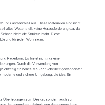
it
und
Langlebigkeit
aus. Diese Materialien sind nicht
elhaftes Wetter stellt keine Herausforderung dar, da
chnee bleibt die Struktur intakt. Diese
 Lösung für jeden Wohnraum.
hung Paderborn. Es bietet nicht nur eine
rletzungen. Durch die Verwendung von
d gleichzeitig ein hohes Maß an Sicherheit gewährleistet
e moderne und sichere Umgebung, die ideal für
 nur Überlegungen zum Design, sondern auch zur
ieren, insbesondere abhängig von den verwendeten