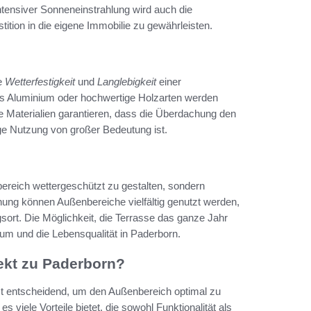
tensiver Sonneneinstrahlung wird auch die
tition in die eigene Immobilie zu gewährleisten.
ie
Wetterfestigkeit
und
Langlebigkeit
einer
s Aluminium oder hochwertige Holzarten werden
 Materialien garantieren, dass die Überdachung den
ige Nutzung von großer Bedeutung ist.
bereich wettergeschützt zu gestalten, sondern
ng können Außenbereiche vielfältig genutzt werden,
sort. Die Möglichkeit, die Terrasse das ganze Jahr
um und die Lebensqualität in Paderborn.
ekt zu Paderborn?
t entscheidend, um den Außenbereich optimal zu
 viele Vorteile bietet, die sowohl Funktionalität als