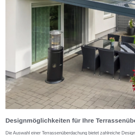
Designmöglichkeiten für Ihre Terrassenü
Die Auswahl einer Terrassenüberdachung bietet zahlreiche Designm