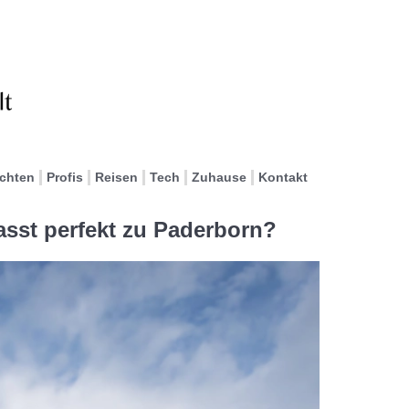
ichten
Profis
Reisen
Tech
Zuhause
Kontakt
sst perfekt zu Paderborn?