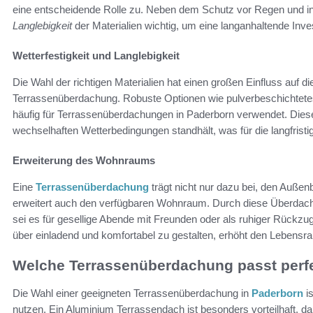
eine entscheidende Rolle zu. Neben dem Schutz vor Regen und in
Langlebigkeit
der Materialien wichtig, um eine langanhaltende Inves
Wetterfestigkeit und Langlebigkeit
Die Wahl der richtigen Materialien hat einen großen Einfluss auf d
Terrassenüberdachung. Robuste Optionen wie pulverbeschichtete
häufig für Terrassenüberdachungen in Paderborn verwendet. Diese
wechselhaften Wetterbedingungen standhält, was für die langfrist
Erweiterung des Wohnraums
Eine
Terrassenüberdachung
trägt nicht nur dazu bei, den Außen
erweitert auch den verfügbaren Wohnraum. Durch diese Überdachu
sei es für gesellige Abende mit Freunden oder als ruhiger Rückzug
über einladend und komfortabel zu gestalten, erhöht den Lebensra
Welche Terrassenüberdachung passt perf
Die Wahl einer geeigneten Terrassenüberdachung in
Paderborn
is
nutzen. Ein Aluminium Terrassendach ist besonders vorteilhaft, da es