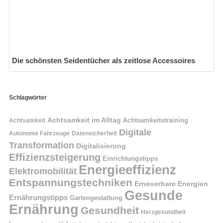
Die schönsten Seidentücher als zeitlose Accessoires
Schlagwörter
Achtsamkeit im Alltag
Achtsamkeitstraining
Achtsamkeit
Digitale
Autonome Fahrzeuge
Datensicherheit
Transformation
Digitalisierung
Effizienzsteigerung
Einrichtungstipps
Energieeffizienz
Elektromobilität
Entspannungstechniken
Erneuerbare Energien
Gesunde
Ernährungstipps
Gartengestaltung
Ernährung
Gesundheit
Herzgesundheit