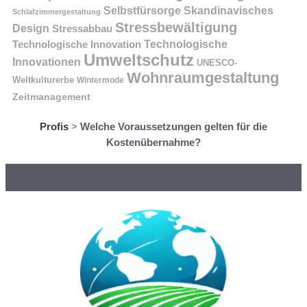
Selbstfürsorge
Skandinavisches
Schlafzimmergestaltung
Stressbewältigung
Design
Stressabbau
Technologische Innovation
Technologische
Umweltschutz
Innovationen
UNESCO-
Wohnraumgestaltung
Weltkulturerbe
Wintermode
Zeitmanagement
Profis
>
Welche Voraussetzungen gelten für die
Kostenübernahme?