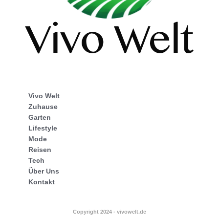
Vivo Welt
Zuhause
Garten
Lifestyle
Mode
Reisen
Tech
Über Uns
Kontakt
Copyright 2024 - vivowelt.de