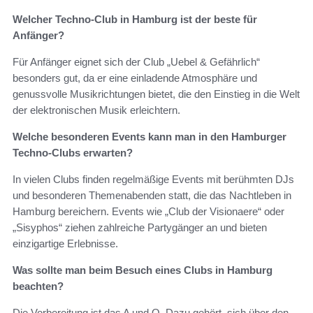
Welcher Techno-Club in Hamburg ist der beste für
Anfänger?
Für Anfänger eignet sich der Club „Uebel & Gefährlich“
besonders gut, da er eine einladende Atmosphäre und
genussvolle Musikrichtungen bietet, die den Einstieg in die Welt
der elektronischen Musik erleichtern.
Welche besonderen Events kann man in den Hamburger
Techno-Clubs erwarten?
In vielen Clubs finden regelmäßige Events mit berühmten DJs
und besonderen Themenabenden statt, die das Nachtleben in
Hamburg bereichern. Events wie „Club der Visionaere“ oder
„Sisyphos“ ziehen zahlreiche Partygänger an und bieten
einzigartige Erlebnisse.
Was sollte man beim Besuch eines Clubs in Hamburg
beachten?
Die Vorbereitung ist das A und O. Dazu gehört, sich über den