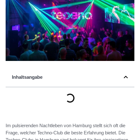
Inhaltsangabe
Im pulsierenden Nachtleben von Hamburg stellt sich oft die
Frage, welcher Techno-Club die beste Erfahrung bietet. Die
Techno-Clubs in Hamburg sind bekannt für ihre einzigartigen