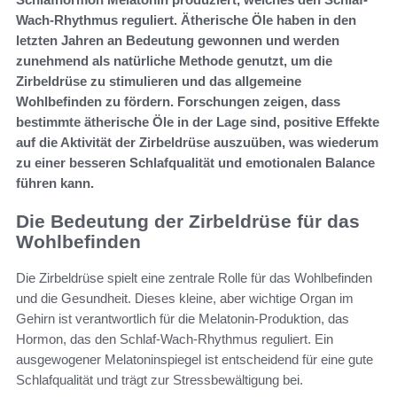
Wach-Rhythmus reguliert. Ätherische Öle haben in den
letzten Jahren an Bedeutung gewonnen und werden
zunehmend als natürliche Methode genutzt, um die
Zirbeldrüse zu stimulieren und das allgemeine
Wohlbefinden zu fördern. Forschungen zeigen, dass
bestimmte ätherische Öle in der Lage sind, positive Effekte
auf die Aktivität der Zirbeldrüse auszuüben, was wiederum
zu einer besseren Schlafqualität und emotionalen Balance
führen kann.
Die Bedeutung der Zirbeldrüse für das
Wohlbefinden
Die Zirbeldrüse spielt eine zentrale Rolle für das Wohlbefinden
und die Gesundheit. Dieses kleine, aber wichtige Organ im
Gehirn ist verantwortlich für die Melatonin-Produktion, das
Hormon, das den Schlaf-Wach-Rhythmus reguliert. Ein
ausgewogener Melatoninspiegel ist entscheidend für eine gute
Schlafqualität und trägt zur Stressbewältigung bei.