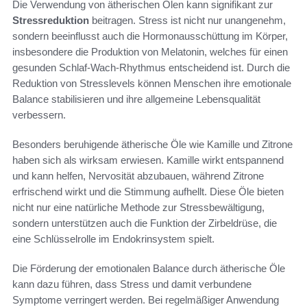
Die Verwendung von ätherischen Ölen kann signifikant zur
Stressreduktion
beitragen. Stress ist nicht nur unangenehm,
sondern beeinflusst auch die Hormonausschüttung im Körper,
insbesondere die Produktion von Melatonin, welches für einen
gesunden Schlaf-Wach-Rhythmus entscheidend ist. Durch die
Reduktion von Stresslevels können Menschen ihre emotionale
Balance stabilisieren und ihre allgemeine Lebensqualität
verbessern.
Besonders beruhigende ätherische Öle wie Kamille und Zitrone
haben sich als wirksam erwiesen. Kamille wirkt entspannend
und kann helfen, Nervosität abzubauen, während Zitrone
erfrischend wirkt und die Stimmung aufhellt. Diese Öle bieten
nicht nur eine natürliche Methode zur Stressbewältigung,
sondern unterstützen auch die Funktion der Zirbeldrüse, die
eine Schlüsselrolle im Endokrinsystem spielt.
Die Förderung der emotionalen Balance durch ätherische Öle
kann dazu führen, dass Stress und damit verbundene
Symptome verringert werden. Bei regelmäßiger Anwendung