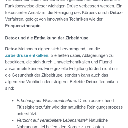
Funktionsweise dieser wichtigen Drüse verbessert werden. Ein
fokussierter Ansatz ist die Reinigung des Körpers durch
Detox
-
Verfahren, gefolgt von innovativen Techniken wie der
Frequenztherapie
.
Detox und die Entkalkung der Zirbeldrüse
Detox
-Methoden eignen sich hervorragend, um die
Zirbeldrüse entkalken
. Sie helfen dabei, Ablagerungen zu
beseitigen, die sich durch Umweltchemikalien und Fluorid
ansammeln können. Eine gezielte Entgiftung fördert nicht nur
die Gesundheit der Zirbeldrüse, sondern kann auch das
allgemeine Wohlbefinden steigern. Beliebte
Detox
-Techniken
sind:
Erhöhung der Wasseraufnahme:
Durch ausreichend
Flüssigkeitszufuhr wird der natürliche Reinigungsprozess
unterstützt.
Verzicht auf verarbeitete Lebensmittel:
Natürliche
Nahrungsmittel helfen, den Körper zu entlasten.