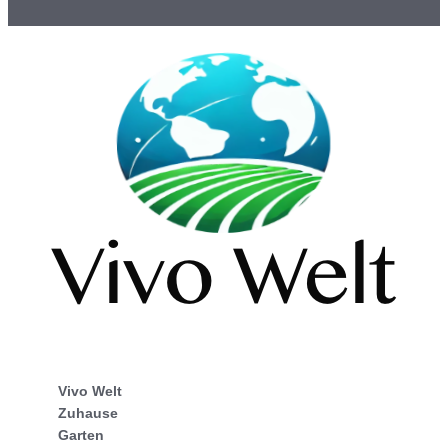
Vivo Welt
Zuhause
Garten