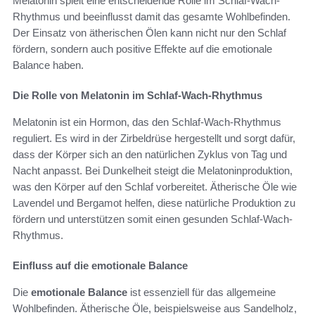
Melatonin spielt eine entscheidende Rolle im Schlaf-Wach-
Rhythmus und beeinflusst damit das gesamte Wohlbefinden.
Der Einsatz von ätherischen Ölen kann nicht nur den Schlaf
fördern, sondern auch positive Effekte auf die emotionale
Balance haben.
Die Rolle von Melatonin im Schlaf-Wach-Rhythmus
Melatonin ist ein Hormon, das den Schlaf-Wach-Rhythmus
reguliert. Es wird in der Zirbeldrüse hergestellt und sorgt dafür,
dass der Körper sich an den natürlichen Zyklus von Tag und
Nacht anpasst. Bei Dunkelheit steigt die Melatoninproduktion,
was den Körper auf den Schlaf vorbereitet. Ätherische Öle wie
Lavendel und Bergamot helfen, diese natürliche Produktion zu
fördern und unterstützen somit einen gesunden Schlaf-Wach-
Rhythmus.
Einfluss auf die emotionale Balance
Die
emotionale Balance
ist essenziell für das allgemeine
Wohlbefinden. Ätherische Öle, beispielsweise aus Sandelholz,