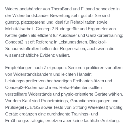
Widerstandsbänder von TheraBand und Fitband schneiden in
der Widerstandsbänder Bewertung sehr gut ab. Sie sind
günstig, platzsparend und ideal für Rehabilitation sowie
Mobilitätsarbeit. Concept2-Rudergeräte und Ergometer von
Kettler gelten als effizient für Ausdauer und Ganzkörpertraining;
Concept2 ist oft Referenz in Leistungsdaten. Blackroll-
Schaumstoffrollen helfen der Regeneration, auch wenn die
wissenschaftliche Evidenz variiert.
Empfehlungen nach Zielgruppen: Senioren profitieren vor allem
von Widerstandsbändern und leichten Hanteln;
Leistungssportler von hochwertigen Freihantelsätzen und
Concept2-Rudermaschinen. Reha-Patienten sollten
verstellbare Widerstände und physio-orientierte Geräte wählen.
Vor dem Kauf sind Probetrainings, Garantiebedingungen und
Prüfsiegel (CE/GS sowie Tests von Stiftung Warentest) wichtig.
Geräte ergänzen eine durchdachte Trainings- und
Ernährungsstrategie, ersetzen aber keine fachliche Anleitung.