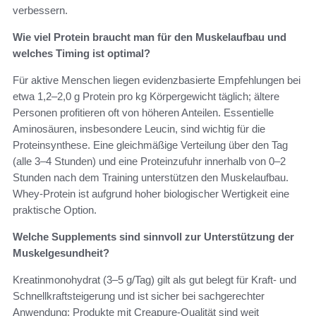
verbessern.
Wie viel Protein braucht man für den Muskelaufbau und
welches Timing ist optimal?
Für aktive Menschen liegen evidenzbasierte Empfehlungen bei
etwa 1,2–2,0 g Protein pro kg Körpergewicht täglich; ältere
Personen profitieren oft von höheren Anteilen. Essentielle
Aminosäuren, insbesondere Leucin, sind wichtig für die
Proteinsynthese. Eine gleichmäßige Verteilung über den Tag
(alle 3–4 Stunden) und eine Proteinzufuhr innerhalb von 0–2
Stunden nach dem Training unterstützen den Muskelaufbau.
Whey-Protein ist aufgrund hoher biologischer Wertigkeit eine
praktische Option.
Welche Supplements sind sinnvoll zur Unterstützung der
Muskelgesundheit?
Kreatinmonohydrat (3–5 g/Tag) gilt als gut belegt für Kraft- und
Schnellkraftsteigerung und ist sicher bei sachgerechter
Anwendung; Produkte mit Creapure-Qualität sind weit