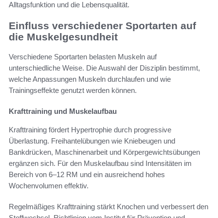
Alltagsfunktion und die Lebensqualität.
Einfluss verschiedener Sportarten auf
die Muskelgesundheit
Verschiedene Sportarten belasten Muskeln auf
unterschiedliche Weise. Die Auswahl der Disziplin bestimmt,
welche Anpassungen Muskeln durchlaufen und wie
Trainingseffekte genutzt werden können.
Krafttraining und Muskelaufbau
Krafttraining fördert Hypertrophie durch progressive
Überlastung. Freihantelübungen wie Kniebeugen und
Bankdrücken, Maschinenarbeit und Körpergewichtsübungen
ergänzen sich. Für den Muskelaufbau sind Intensitäten im
Bereich von 6–12 RM und ein ausreichend hohes
Wochenvolumen effektiv.
Regelmäßiges Krafttraining stärkt Knochen und verbessert den
Stoffwechsel. Richtlinien vom Institut für Prävention und