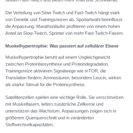
Die Verteilung von Slow-Twitch und Fast-Twitch hängt stark
von Genetik und Trainingsreizen ab. Sportartwahl beeinflusst
die Anpassung: Marathonläufer profitieren von einem hohen
Anteil an Slow-Twitch, Sprinter von mehr Fast-Twitch-Fasern.
Muskelhypertrophie: Was passiert auf zellulärer Ebene
Muskelhypertrophie beruht auf einem Ungleichgewicht
zwischen Proteinbiosynthese und Proteindegradation.
Trainingsreize aktivieren Signalwege wie mTOR, die
Translation fördern. Aminosäuren, besonders Leucin, wirken
als starke Stimuli für die Proteinsynthese.
Satellitenzellen spielen eine wichtige Rolle. Sie verschmelzen
mit Muskelfasern, liefern zusätzliche Zellkerne und
unterstützen das Wachstum. Anpassungen zeigen sich in
größerem Querquerschnitt und in veränderten
Stoffwechselkapazitäten.