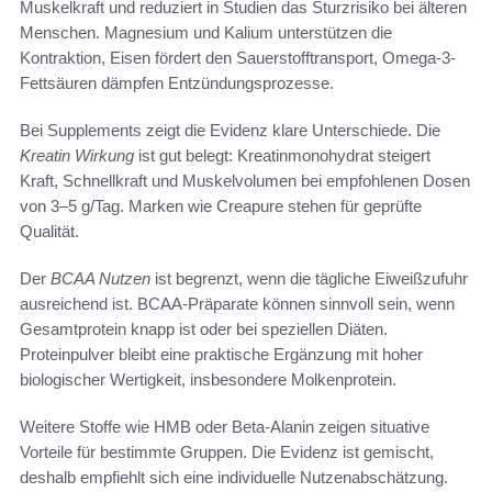
Muskelkraft und reduziert in Studien das Sturzrisiko bei älteren
Menschen. Magnesium und Kalium unterstützen die
Kontraktion, Eisen fördert den Sauerstofftransport, Omega-3-
Fettsäuren dämpfen Entzündungsprozesse.
Bei Supplements zeigt die Evidenz klare Unterschiede. Die
Kreatin Wirkung
ist gut belegt: Kreatinmonohydrat steigert
Kraft, Schnellkraft und Muskelvolumen bei empfohlenen Dosen
von 3–5 g/Tag. Marken wie Creapure stehen für geprüfte
Qualität.
Der
BCAA Nutzen
ist begrenzt, wenn die tägliche Eiweißzufuhr
ausreichend ist. BCAA-Präparate können sinnvoll sein, wenn
Gesamtprotein knapp ist oder bei speziellen Diäten.
Proteinpulver bleibt eine praktische Ergänzung mit hoher
biologischer Wertigkeit, insbesondere Molkenprotein.
Weitere Stoffe wie HMB oder Beta-Alanin zeigen situative
Vorteile für bestimmte Gruppen. Die Evidenz ist gemischt,
deshalb empfiehlt sich eine individuelle Nutzenabschätzung.