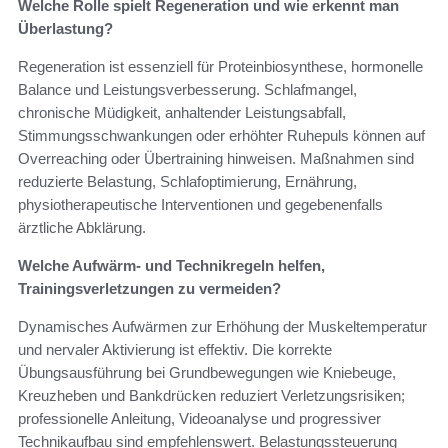
Welche Rolle spielt Regeneration und wie erkennt man
Überlastung?
Regeneration ist essenziell für Proteinbiosynthese, hormonelle
Balance und Leistungsverbesserung. Schlafmangel,
chronische Müdigkeit, anhaltender Leistungsabfall,
Stimmungsschwankungen oder erhöhter Ruhepuls können auf
Overreaching oder Übertraining hinweisen. Maßnahmen sind
reduzierte Belastung, Schlafoptimierung, Ernährung,
physiotherapeutische Interventionen und gegebenenfalls
ärztliche Abklärung.
Welche Aufwärm- und Technikregeln helfen,
Trainingsverletzungen zu vermeiden?
Dynamisches Aufwärmen zur Erhöhung der Muskeltemperatur
und nervaler Aktivierung ist effektiv. Die korrekte
Übungsausführung bei Grundbewegungen wie Kniebeuge,
Kreuzheben und Bankdrücken reduziert Verletzungsrisiken;
professionelle Anleitung, Videoanalyse und progressiver
Technikaufbau sind empfehlenswert. Belastungssteuerung