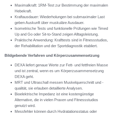
Maximalkraft: 1RM-Test zur Bestimmung der maximalen
Hebekraft.
Kraftausdauer: Wiederholungen bei submaximaler Last
geben Auskunft über muskuläre Ausdauer.
Isometrische Tests und funktionelle Prüfungen wie Timed
Up and Go oder Sit-to-Stand zeigen Alltagsleistung.
Praktische Anwendung: Krafttests sind in Fitnessstudios,
der Rehabilitation und der Sportdiagnostik etabliert.
Bildgebende Verfahren und Körperzusammensetzung
DEXA liefert genaue Werte zur Fett- und fettfreien Masse
und ist zentral, wenn es um Körperzusammensetzung
DEXA geht.
MRT und Ultraschall messen Muskelquerschnitt und -
qualität, sie erlauben detaillierte Analysen.
Bioelektrische Impedanz ist eine kostengünstige
Alternative, die in vielen Praxen und Fitnessstudios
genutzt wird.
Messfehler können durch Hydratationsstatus oder