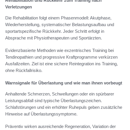
Rehabilitation und Rückkehr zum Training nach
Verletzungen
Die Rehabilitation folgt einem Phasenmodell: Akutphase,
Wiederherstellung, systematischer Belastungsaufbau und
sportartspezifische Rückkehr. Jeder Schritt erfolgt in
Absprache mit Physiotherapeuten und Sportärzten.
Evidenzbasierte Methoden wie exzentrisches Training bei
Tendinopathien und progressive Kraftprogramme verkürzen
Ausfallzeiten. Ziel ist eine sichere Reintegration ins Training,
ohne Rückfallrisiko.
Warnsignale für Überlastung und wie man ihnen vorbeugt
Anhaltende Schmerzen, Schwellungen oder ein spürbarer
Leistungsabfall sind typische Überlastungszeichen.
Schlafstörungen und ein erhöhter Ruhepuls geben zusätzliche
Hinweise auf Überlastungssymptome.
Präventiv wirken ausreichende Regeneration, Variation der