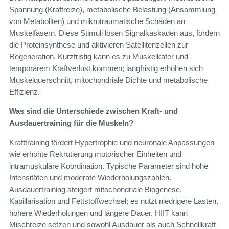
Spannung (Kraftreize), metabolische Belastung (Ansammlung
von Metaboliten) und mikrotraumatische Schäden an
Muskelfasern. Diese Stimuli lösen Signalkaskaden aus, fördern
die Proteinsynthese und aktivieren Satellitenzellen zur
Regeneration. Kurzfristig kann es zu Muskelkater und
temporärem Kraftverlust kommen; langfristig erhöhen sich
Muskelquerschnitt, mitochondriale Dichte und metabolische
Effizienz.
Was sind die Unterschiede zwischen Kraft- und
Ausdauertraining für die Muskeln?
Krafttraining fördert Hypertrophie und neuronale Anpassungen
wie erhöhte Rekrutierung motorischer Einheiten und
intramuskuläre Koordination. Typische Parameter sind hohe
Intensitäten und moderate Wiederholungszahlen.
Ausdauertraining steigert mitochondriale Biogenese,
Kapillarisation und Fettstoffwechsel; es nutzt niedrigere Lasten,
höhere Wiederholungen und längere Dauer. HIIT kann
Mischreize setzen und sowohl Ausdauer als auch Schnellkraft