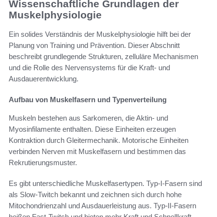
Wissenschaftliche Grundlagen der
Muskelphysiologie
Ein solides Verständnis der Muskelphysiologie hilft bei der
Planung von Training und Prävention. Dieser Abschnitt
beschreibt grundlegende Strukturen, zelluläre Mechanismen
und die Rolle des Nervensystems für die Kraft- und
Ausdauerentwicklung.
Aufbau von Muskelfasern und Typenverteilung
Muskeln bestehen aus Sarkomeren, die Aktin- und
Myosinfilamente enthalten. Diese Einheiten erzeugen
Kontraktion durch Gleitermechanik. Motorische Einheiten
verbinden Nerven mit Muskelfasern und bestimmen das
Rekrutierungsmuster.
Es gibt unterschiedliche Muskelfasertypen. Typ-I-Fasern sind
als Slow-Twitch bekannt und zeichnen sich durch hohe
Mitochondrienzahl und Ausdauerleistung aus. Typ-II-Fasern
heißen Fast-Twitch und bieten mehr Kraft und Schnellkraft.