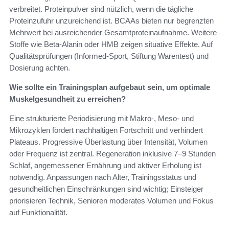
verbreitet. Proteinpulver sind nützlich, wenn die tägliche
Proteinzufuhr unzureichend ist. BCAAs bieten nur begrenzten
Mehrwert bei ausreichender Gesamtproteinaufnahme. Weitere
Stoffe wie Beta-Alanin oder HMB zeigen situative Effekte. Auf
Qualitätsprüfungen (Informed-Sport, Stiftung Warentest) und
Dosierung achten.
Wie sollte ein Trainingsplan aufgebaut sein, um optimale
Muskelgesundheit zu erreichen?
Eine strukturierte Periodisierung mit Makro-, Meso- und
Mikrozyklen fördert nachhaltigen Fortschritt und verhindert
Plateaus. Progressive Überlastung über Intensität, Volumen
oder Frequenz ist zentral. Regeneration inklusive 7–9 Stunden
Schlaf, angemessener Ernährung und aktiver Erholung ist
notwendig. Anpassungen nach Alter, Trainingsstatus und
gesundheitlichen Einschränkungen sind wichtig; Einsteiger
priorisieren Technik, Senioren moderates Volumen und Fokus
auf Funktionalität.