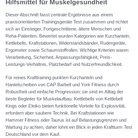
Hilfsmittel für Muskelgesundheit
Dieser Abschnitt fasst zentrale Ergebnisse aus einem
praxisorientierten Trainingsgeräte Test zusammen und richtet
sich an Einsteiger, Fortgeschrittene, ältere Menschen und
Reha-Patienten. Bewertet wurden Kategorien wie Kurzhanteln,
Kettlebells, Kraftstationen, Widerstandsbänder, Rudergeräte,
Ergometer sowie Schaumstoffrollen. Wichtige Kriterien waren
Verarbeitung, Sicherheit, Anpassungsfähigkeit, Preis-
Leistungs-Verhältnis, Platzbedarf und Nutzerfreundlichkeit.
Für reines Krafttraining punkten Kurzhanteln und
Hantelscheiben von CAP Barbell und York Fitness durch
Robustheit und einfache Progression; sie sind im Alltag der
beste Begleiter für Muskelaufbau. Kettlebells von Kettlebell
Kings oder Eleiko bieten funktionelle Vorteile für Explosivität,
erfordern aber saubere Technik. Bei Kraftstationen wie
Hammer Fitness oder Taurus ist auf Belastungsgrenzen und
Wartung zu achten, daher lohnt ein Blick in jeden Kraftturm Test
Deutschland vor dem Kauf.