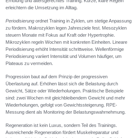
Erholung und altersgerechtes Training. Kurze, klare Regeln
erleichtern die Umsetzung im Alltag.
Periodisierung
ordnet Training in Zyklen, um stetige Anpassung
zu fördern. Makrozyklen legen Jahresziele fest. Mesozyklen
steuern Monate mit Fokus auf Kraft oder Hypertrophie.
Mikrozyklen regeln Wochen mit konkreten Einheiten. Lineare
Periodisierung erhöht Intensität schrittweise. Wellenförmige
Periodisierung variiert Intensität und Volumen häufiger, um
Plateaus zu vermeiden.
Progression baut auf dem Prinzip der progressiven
Überlastung auf. Erhöhen lässt sich die Belastung durch
Gewicht, Sätze oder Wiederholungen. Praktische Beispiele
sind: zwei Wochen mit gleichbleibendem Gewicht und mehr
Wiederholungen, gefolgt von Gewichtssteigerung. RPE-
Messung dient als Monitoring der Belastungswahrnehmung.
Regeneration ist kein Luxus, sondern Teil des Trainings.
Ausreichende Regeneration fördert Muskelreparatur und