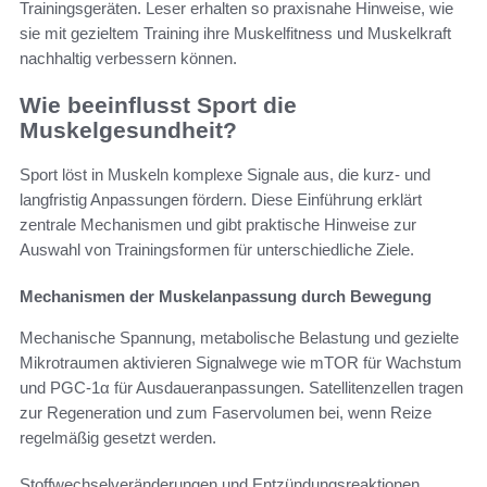
Trainingsgeräten. Leser erhalten so praxisnahe Hinweise, wie
sie mit gezieltem Training ihre Muskelfitness und Muskelkraft
nachhaltig verbessern können.
Wie beeinflusst Sport die
Muskelgesundheit?
Sport löst in Muskeln komplexe Signale aus, die kurz- und
langfristig Anpassungen fördern. Diese Einführung erklärt
zentrale Mechanismen und gibt praktische Hinweise zur
Auswahl von Trainingsformen für unterschiedliche Ziele.
Mechanismen der Muskelanpassung durch Bewegung
Mechanische Spannung, metabolische Belastung und gezielte
Mikrotraumen aktivieren Signalwege wie mTOR für Wachstum
und PGC-1α für Ausdaueranpassungen. Satellitenzellen tragen
zur Regeneration und zum Faservolumen bei, wenn Reize
regelmäßig gesetzt werden.
Stoffwechselveränderungen und Entzündungsreaktionen