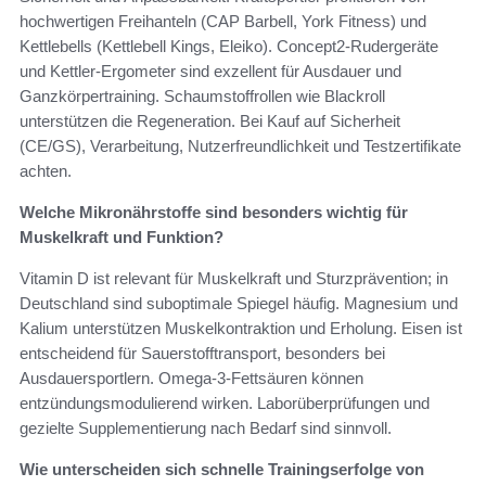
hochwertigen Freihanteln (CAP Barbell, York Fitness) und
Kettlebells (Kettlebell Kings, Eleiko). Concept2-Rudergeräte
und Kettler-Ergometer sind exzellent für Ausdauer und
Ganzkörpertraining. Schaumstoffrollen wie Blackroll
unterstützen die Regeneration. Bei Kauf auf Sicherheit
(CE/GS), Verarbeitung, Nutzerfreundlichkeit und Testzertifikate
achten.
Welche Mikronährstoffe sind besonders wichtig für
Muskelkraft und Funktion?
Vitamin D ist relevant für Muskelkraft und Sturzprävention; in
Deutschland sind suboptimale Spiegel häufig. Magnesium und
Kalium unterstützen Muskelkontraktion und Erholung. Eisen ist
entscheidend für Sauerstofftransport, besonders bei
Ausdauersportlern. Omega-3-Fettsäuren können
entzündungsmodulierend wirken. Laborüberprüfungen und
gezielte Supplementierung nach Bedarf sind sinnvoll.
Wie unterscheiden sich schnelle Trainingserfolge von