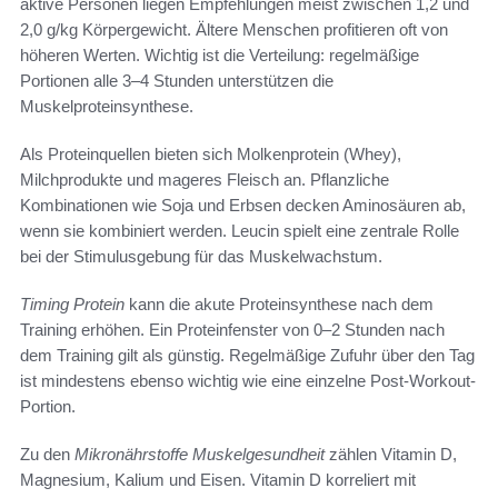
aktive Personen liegen Empfehlungen meist zwischen 1,2 und
2,0 g/kg Körpergewicht. Ältere Menschen profitieren oft von
höheren Werten. Wichtig ist die Verteilung: regelmäßige
Portionen alle 3–4 Stunden unterstützen die
Muskelproteinsynthese.
Als Proteinquellen bieten sich Molkenprotein (Whey),
Milchprodukte und mageres Fleisch an. Pflanzliche
Kombinationen wie Soja und Erbsen decken Aminosäuren ab,
wenn sie kombiniert werden. Leucin spielt eine zentrale Rolle
bei der Stimulusgebung für das Muskelwachstum.
Timing Protein
kann die akute Proteinsynthese nach dem
Training erhöhen. Ein Proteinfenster von 0–2 Stunden nach
dem Training gilt als günstig. Regelmäßige Zufuhr über den Tag
ist mindestens ebenso wichtig wie eine einzelne Post-Workout-
Portion.
Zu den
Mikronährstoffe Muskelgesundheit
zählen Vitamin D,
Magnesium, Kalium und Eisen. Vitamin D korreliert mit