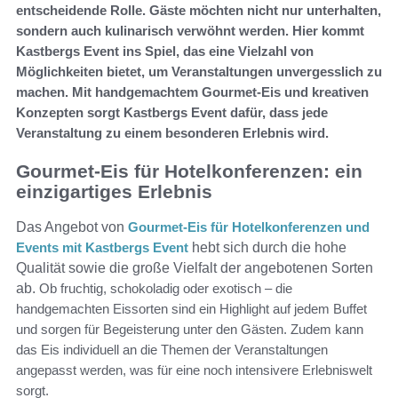
entscheidende Rolle. Gäste möchten nicht nur unterhalten,
sondern auch kulinarisch verwöhnt werden. Hier kommt
Kastbergs Event ins Spiel, das eine Vielzahl von
Möglichkeiten bietet, um Veranstaltungen unvergesslich zu
machen. Mit handgemachtem Gourmet-Eis und kreativen
Konzepten sorgt Kastbergs Event dafür, dass jede
Veranstaltung zu einem besonderen Erlebnis wird.
Gourmet-Eis für Hotelkonferenzen: ein
einzigartiges Erlebnis
Das Angebot von
Gourmet-Eis für Hotelkonferenzen und
Events mit Kastbergs Event
hebt sich durch die hohe
Qualität sowie die große Vielfalt der angebotenen Sorten
ab.
Ob fruchtig, schokoladig oder exotisch – die
handgemachten Eissorten sind ein Highlight auf jedem Buffet
und sorgen für Begeisterung unter den Gästen. Zudem kann
das Eis individuell an die Themen der Veranstaltungen
angepasst werden, was für eine noch intensivere Erlebniswelt
sorgt.