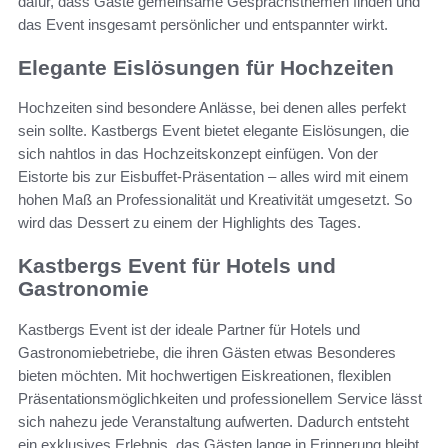
dafür, dass Gäste gemeinsame Gesprächsthemen finden und
das Event insgesamt persönlicher und entspannter wirkt.
Elegante Eislösungen für Hochzeiten
Hochzeiten sind besondere Anlässe, bei denen alles perfekt
sein sollte. Kastbergs Event bietet elegante Eislösungen, die
sich nahtlos in das Hochzeitskonzept einfügen. Von der
Eistorte bis zur Eisbuffet-Präsentation – alles wird mit einem
hohen Maß an Professionalität und Kreativität umgesetzt. So
wird das Dessert zu einem der Highlights des Tages.
Kastbergs Event für Hotels und
Gastronomie
Kastbergs Event ist der ideale Partner für Hotels und
Gastronomiebetriebe, die ihren Gästen etwas Besonderes
bieten möchten. Mit hochwertigen Eiskreationen, flexiblen
Präsentationsmöglichkeiten und professionellem Service lässt
sich nahezu jede Veranstaltung aufwerten. Dadurch entsteht
ein exklusives Erlebnis, das Gästen lange in Erinnerung bleibt.