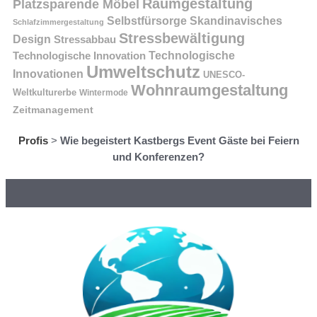
Raumgestaltung
Platzsparende Möbel
Selbstfürsorge
Skandinavisches
Schlafzimmergestaltung
Stressbewältigung
Design
Stressabbau
Technologische Innovation
Technologische
Umweltschutz
Innovationen
UNESCO-
Wohnraumgestaltung
Weltkulturerbe
Wintermode
Zeitmanagement
Profis
>
Wie begeistert Kastbergs Event Gäste bei Feiern
und Konferenzen?