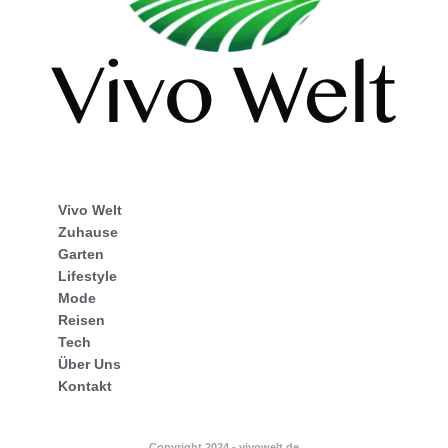
Vivo Welt
Zuhause
Garten
Lifestyle
Mode
Reisen
Tech
Über Uns
Kontakt
Copyright 2024 - vivowelt.de