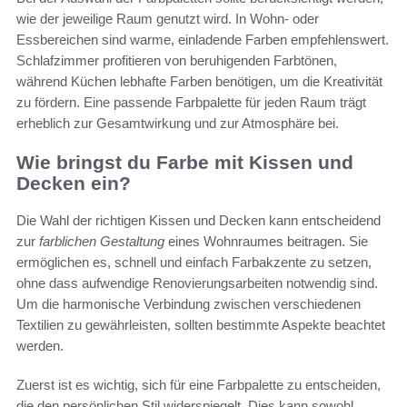
wie der jeweilige Raum genutzt wird. In Wohn- oder
Essbereichen sind warme, einladende Farben empfehlenswert.
Schlafzimmer profitieren von beruhigenden Farbtönen,
während Küchen lebhafte Farben benötigen, um die Kreativität
zu fördern. Eine passende Farbpalette für jeden Raum trägt
erheblich zur Gesamtwirkung und zur Atmosphäre bei.
Wie bringst du Farbe mit Kissen und
Decken ein?
Die Wahl der richtigen Kissen und Decken kann entscheidend
zur
farblichen Gestaltung
eines Wohnraumes beitragen. Sie
ermöglichen es, schnell und einfach Farbakzente zu setzen,
ohne dass aufwendige Renovierungsarbeiten notwendig sind.
Um die harmonische Verbindung zwischen verschiedenen
Textilien zu gewährleisten, sollten bestimmte Aspekte beachtet
werden.
Zuerst ist es wichtig, sich für eine Farbpalette zu entscheiden,
die den persönlichen Stil widerspiegelt. Dies kann sowohl