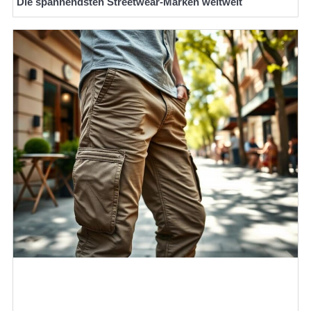
Die spannendsten Streetwear-Marken weltweit