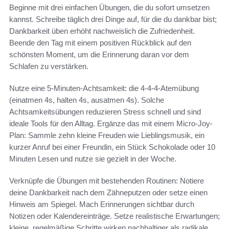
Beginne mit drei einfachen Übungen, die du sofort umsetzen
kannst. Schreibe täglich drei Dinge auf, für die du dankbar bist;
Dankbarkeit üben erhöht nachweislich die Zufriedenheit.
Beende den Tag mit einem positiven Rückblick auf den
schönsten Moment, um die Erinnerung daran vor dem
Schlafen zu verstärken.
Nutze eine 5-Minuten-Achtsamkeit: die 4-4-4-Atemübung
(einatmen 4s, halten 4s, ausatmen 4s). Solche
Achtsamkeitsübungen reduzieren Stress schnell und sind
ideale Tools für den Alltag. Ergänze das mit einem Micro-Joy-
Plan: Sammle zehn kleine Freuden wie Lieblingsmusik, ein
kurzer Anruf bei einer Freundin, ein Stück Schokolade oder 10
Minuten Lesen und nutze sie gezielt in der Woche.
Verknüpfe die Übungen mit bestehenden Routinen: Notiere
deine Dankbarkeit nach dem Zähneputzen oder setze einen
Hinweis am Spiegel. Mach Erinnerungen sichtbar durch
Notizen oder Kalendereinträge. Setze realistische Erwartungen;
kleine, regelmäßige Schritte wirken nachhaltiger als radikale