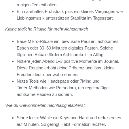
ruhigen Tee enthalten.
Ein nahrhaftes Frühstück plus ein kleines Vergnügen wie
Lieblingsmusik unterstützen Stabilität im Tagesstart.
Kleine tägliche Rituale für mehr Achtsamkeit
Baue Mikro‑Rituale ein: bewusste Pausen, achtsames
Essen oder 30–60 Minuten digitales Fasten. Solche
täglichen Rituale fördern Achtsamkeit im Alltag.
Notiere jeden Abend 1–3 positive Momente im Journal.
Diese Routine erhöht deine Präsenz und lässt kleine
Freuden deutlicher wahrnehmen.
Nutze Tools wie Headspace oder 7Mind und
Timer‑Methoden wie Pomodoro, um regelmäßige
achtsame Pausen zu sichern.
Wie du Gewohnheiten nachhaltig etablierst
Starte klein: Wähle ein Keystone‑Habit und reduziere es
auf Minuten. So gelingt Habit Formation leichter.