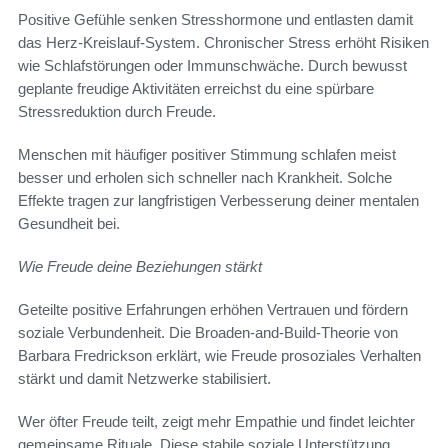
Positive Gefühle senken Stresshormone und entlasten damit
das Herz-Kreislauf-System. Chronischer Stress erhöht Risiken
wie Schlafstörungen oder Immunschwäche. Durch bewusst
geplante freudige Aktivitäten erreichst du eine spürbare
Stressreduktion durch Freude.
Menschen mit häufiger positiver Stimmung schlafen meist
besser und erholen sich schneller nach Krankheit. Solche
Effekte tragen zur langfristigen Verbesserung deiner mentalen
Gesundheit bei.
Wie Freude deine Beziehungen stärkt
Geteilte positive Erfahrungen erhöhen Vertrauen und fördern
soziale Verbundenheit. Die Broaden-and-Build-Theorie von
Barbara Fredrickson erklärt, wie Freude prosoziales Verhalten
stärkt und damit Netzwerke stabilisiert.
Wer öfter Freude teilt, zeigt mehr Empathie und findet leichter
gemeinsame Rituale. Diese stabile soziale Unterstützung