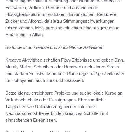
Ernährung beeinflusst Stimmung über Nährstoffe. Omega-3-
Fettsäuren, Vollkorn, Gemüse und ausreichende
Flüssigkeitszufuhr unterstützen Hirnfunktionen. Reduziere
Zucker und Alkohol, da sie zu Stimmungsschwankungen
führen können. Meal prepping erleichtert eine ausgewogene
Ernährung im Alltag.
So förderst du kreative und sinnstiftende Aktivitäten
Kreative Aktivitäten schaffen Flow-Erlebnisse und geben Sinn.
Musik, Malen, Schreiben oder Handwerk reduzieren Stress
und stärken Selbstwirksamkeit. Plane regelmäßige Zeitfenster
für Hobbys ein, auch kurz und fokussiert.
Setze kleine, erreichbare Projekte und suche lokale Kurse an
Volkshochschule oder Kunstgruppen. Ehrenamtliche
Tätigkeiten wie Unterstützung bei der Tafel oder
Nachbarschaftshilfe verbinden kreatives Schaffen mit
sinnstiftenden Erlebnissen.