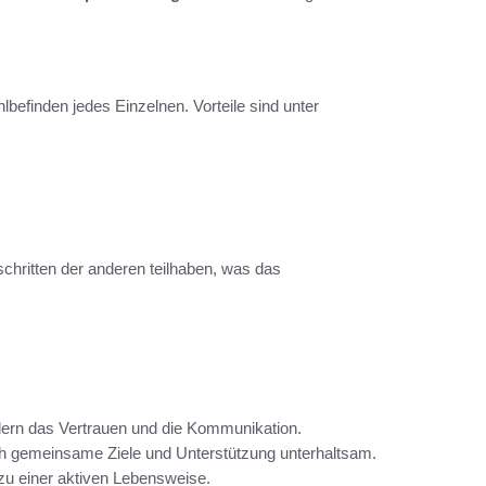
lbefinden jedes Einzelnen. Vorteile sind unter
hritten der anderen teilhaben, was das
:
dern das Vertrauen und die Kommunikation.
rch gemeinsame Ziele und Unterstützung unterhaltsam.
er zu einer aktiven Lebensweise.