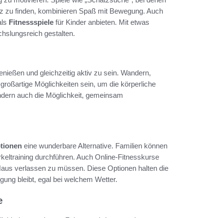
tz zu finden, kombinieren Spaß mit Bewegung. Auch
als
Fitnessspiele
für Kinder anbieten. Mit etwas
chslungsreich gestalten.
enießen und gleichzeitig aktiv zu sein. Wandern,
großartige Möglichkeiten sein, um die körperliche
 sondern auch die Möglichkeit, gemeinsam
tionen
eine wunderbare Alternative. Familien können
eltraining durchführen. Auch Online-Fitnesskurse
 Haus verlassen zu müssen. Diese Optionen halten die
gung bleibt, egal bei welchem Wetter.
e