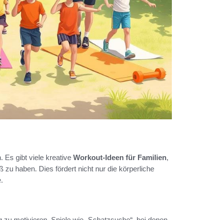
 Es gibt viele kreative
Workout-Ideen für Familien
,
 zu haben. Dies fördert nicht nur die körperliche
.
zu motivieren. Spiele wie „Schatzsuche“, bei denen