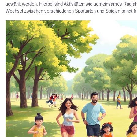
gewählt werden. Hierbei sind Aktivitäten wie gemeinsames Radfa
Wechsel zwischen verschiedenen Sportarten und Spielen bringt fri