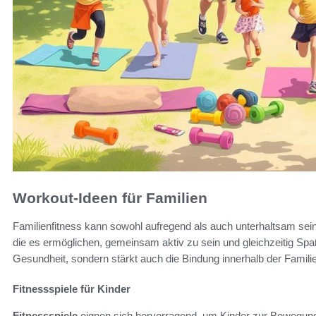
Workout-Ideen für Familien
Familienfitness kann sowohl aufregend als auch unterhaltsam sein.
die es ermöglichen, gemeinsam aktiv zu sein und gleichzeitig Spaß
Gesundheit, sondern stärkt auch die Bindung innerhalb der Familie
Fitnessspiele für Kinder
Fitnessspiele
eignen sich hervorragend, um Kinder zur Bewegung 