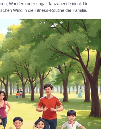
hren, Wandern oder sogar Tanzabende ideal. Der
schen Wind in die Fitness-Routine der Familie.