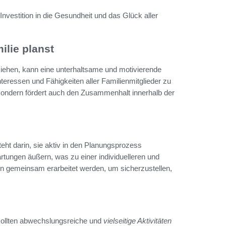
e Investition in die Gesundheit und das Glück aller
ilie planst
ziehen, kann eine unterhaltsame und motivierende
nteressen und Fähigkeiten aller Familienmitglieder zu
, sondern fördert auch den Zusammenhalt innerhalb der
eht darin, sie aktiv in den Planungsprozess
tungen äußern, was zu einer individuelleren und
ten gemeinsam erarbeitet werden, um sicherzustellen,
sollten abwechslungsreiche und
vielseitige Aktivitäten