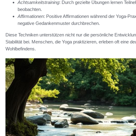
Achtsamkeitstraining
: Durch gezielte Übungen lernen Teil
beobachten.
Affirmationen
: Positive Affirmationen während der Yoga-Pr
negative Gedankenmuster durchbrechen.
Diese Techniken unterstützen nicht nur die persönliche Entwicklu
Stabilität bei. Menschen, die Yoga praktizieren, erleben oft eine 
Wohlbefindens.