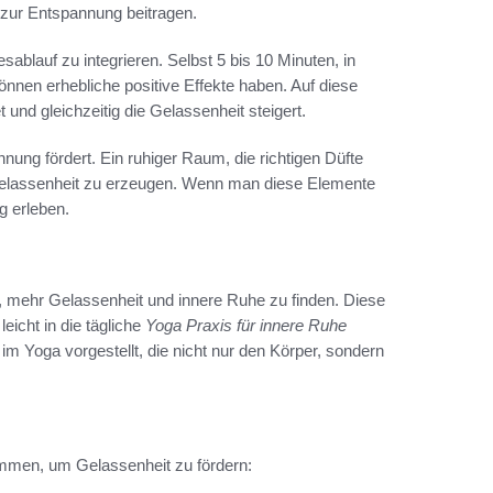
zur Entspannung beitragen.
sablauf zu integrieren. Selbst 5 bis 10 Minuten, in
nnen erhebliche positive Effekte haben. Auf diese
und gleichzeitig die Gelassenheit steigert.
nung fördert. Ein ruhiger Raum, die richtigen Düfte
Gelassenheit zu erzeugen. Wenn man diese Elemente
g erleben.
n, mehr Gelassenheit und innere Ruhe zu finden. Diese
eicht in die tägliche
Yoga Praxis für innere Ruhe
m Yoga vorgestellt, die nicht nur den Körper, sondern
ommen, um Gelassenheit zu fördern: