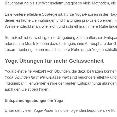
Bauchatmung bis zur Wechselatmung gibt es viele Methoden, die 
Eine weitere effektive Strategie ist, kurze Yoga-Pausen in den Tage
denen einfache Dehnübungen und Haltungen praktiziert werden, kö
Weise entdeckt man, wie leicht und schnell man innere Ruhe findet 
Schließlich ist es wichtig, eine Umgebung zu schaffen, die Entspan
oder sanfte Musik können dazu beitragen, eine Atmosphäre der 
zusammenbringt, kann man die innere Ruhe durch Yoga nachhalti
Yoga Übungen für mehr Gelassenheit
Yoga bietet eine Vielzahl von Übungen, die dazu beitragen könne
Yoga Übungen für mehr Gelassenheit
sind besonders effektiv und l
integrierbar. Hier werden einige der besten Entspannungsübungen i
auch den Geist beruhigen.
Entspannungsübungen im Yoga
Unter den vielen Yoga-Posen sind die folgenden besonders willk