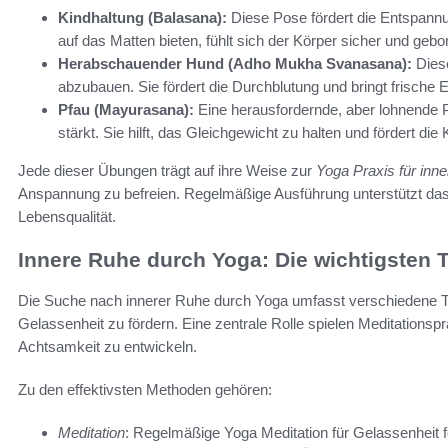
Kindhaltung (Balasana):
Diese Pose fördert die Entspann
auf das Matten bieten, fühlt sich der Körper sicher und gebo
Herabschauender Hund (Adho Mukha Svanasana):
Diese
abzubauen. Sie fördert die Durchblutung und bringt frische E
Pfau (Mayurasana):
Eine herausfordernde, aber lohnende P
stärkt. Sie hilft, das Gleichgewicht zu halten und fördert die
Jede dieser Übungen trägt auf ihre Weise zur
Yoga Praxis für inn
Anspannung zu befreien. Regelmäßige Ausführung unterstützt das 
Lebensqualität.
Innere Ruhe durch Yoga: Die wichtigsten 
Die Suche nach innerer Ruhe durch Yoga umfasst verschiedene Te
Gelassenheit zu fördern. Eine zentrale Rolle spielen Meditationspr
Achtsamkeit zu entwickeln.
Zu den effektivsten Methoden gehören:
Meditation
: Regelmäßige Yoga Meditation für Gelassenheit fö