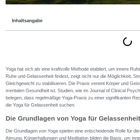
Inhaltsangabe
Yoga hat sich als eine kraftvolle Methode etabliert, um innere Ru
Ruhe und Gelassenheit findest, zeigt nicht nur die Möglichkeit, 
Gleichgewicht zu stabilisieren. Die Praxis vereint Körper und Gei
mentalen Gesundheit ist. Studien, wie im Journal of Clinical Psy
belegen, dass regelmäßige Yoga-Praxis zu einer signifikanten Reduk
die Yoga für Gelassenheit suchen.
Die Grundlagen von Yoga für Gelassenhei
Die Grundlagen von Yoga spielen eine entscheidende Rolle für di
Atmung, Körperhaltungen und Meditation bilden die Basis, um inn