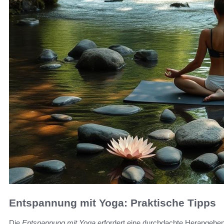
Entspannung mit Yoga: Praktische Tipps
Die
Entspannung mit Yoga
erfordert eine durchdachte Herangehen