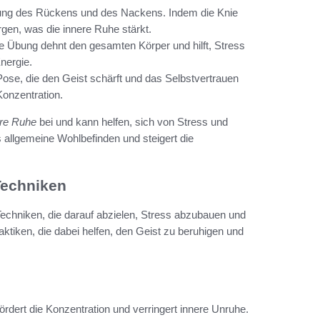
ung des Rückens und des Nackens. Indem die Knie
rgen, was die innere Ruhe stärkt.
 Übung dehnt den gesamten Körper und hilft, Stress
nergie.
ose, die den Geist schärft und das Selbstvertrauen
 Konzentration.
ere Ruhe
bei und kann helfen, sich von Stress und
allgemeine Wohlbefinden und steigert die
Techniken
chniken, die darauf abzielen, Stress abzubauen und
aktiken, die dabei helfen, den Geist zu beruhigen und
rdert die Konzentration und verringert innere Unruhe.