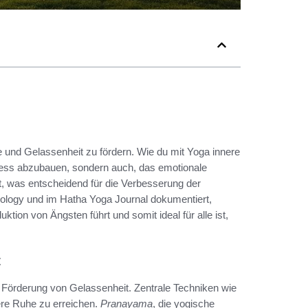
he und Gelassenheit zu fördern. Wie du mit Yoga innere
Stress abzubauen, sondern auch, das emotionale
st, was entscheidend für die Verbesserung der
chology und im Hatha Yoga Journal dokumentiert,
tion von Ängsten führt und somit ideal für alle ist,
t
e Förderung von Gelassenheit. Zentrale Techniken wie
ere Ruhe zu erreichen.
Pranayama
, die yogische