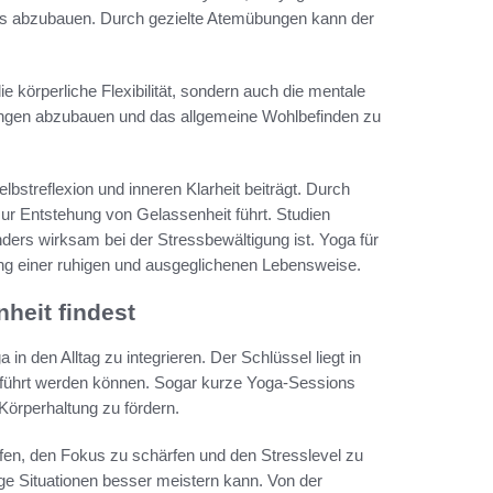
ess abzubauen. Durch gezielte Atemübungen kann der
die körperliche Flexibilität, sondern auch die mentale
nungen abzubauen und das allgemeine Wohlbefinden zu
elbstreflexion und inneren Klarheit beiträgt. Durch
r Entstehung von Gelassenheit führt. Studien
ers wirksam bei der Stressbewältigung ist. Yoga für
ng einer ruhigen und ausgeglichenen Lebensweise.
heit findest
in den Alltag zu integrieren. Der Schlüssel liegt in
geführt werden können. Sogar kurze Yoga-Sessions
Körperhaltung zu fördern.
en, den Fokus zu schärfen und den Stresslevel zu
ge Situationen besser meistern kann. Von der