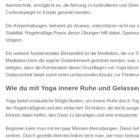
Atemtechnik, ermöglicht es, die Atmung zu kontrollieren und Str
Cortisolspiegel im Körper gesenkt werden.
Die Körperhaltungen, bekannt als
Asanas
, unterstützen nicht nur 
Stabilität. Regelmäßige Praxis dieser Übungen hilft dabei, Span
steigern.
Ein weiterer fundamentaler Bestandteil ist die Meditation, die zur S
Meditation kann die eigene Gedankenwelt geordnet werden, was zu
belegen, dass die Kombination dieser Grundlagen von Yoga besond
Gelassenheit bietet somit einen umfassenden Ansatz zur Förderu
Wie du mit Yoga innere Ruhe und Gelassen
Yoga bietet erstaunliche Möglichkeiten, um innere Ruhe durch Yoga 
der Regelmäßigkeit und den einfachen Techniken, die leicht aus
können dabei helfen, den Geist zu beruhigen und eine entspannte 
Beginnen kann man mit ein paar Minuten Atemübungen. Diese helf
senken. Durch gezielte Atemtechniken lernt man, wie man stressi