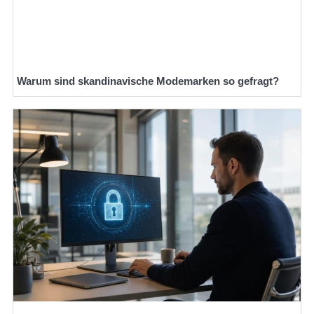
Warum sind skandinavische Modemarken so gefragt?