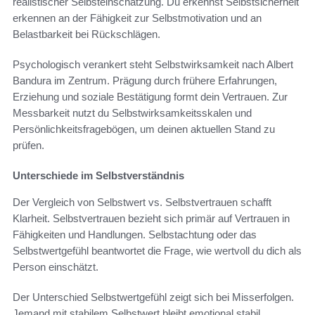
realistischer Selbsteinschätzung. Du erkennst Selbstsicherheit
erkennen an der Fähigkeit zur Selbstmotivation und an
Belastbarkeit bei Rückschlägen.
Psychologisch verankert steht Selbstwirksamkeit nach Albert
Bandura im Zentrum. Prägung durch frühere Erfahrungen,
Erziehung und soziale Bestätigung formt dein Vertrauen. Zur
Messbarkeit nutzt du Selbstwirksamkeitsskalen und
Persönlichkeitsfragebögen, um deinen aktuellen Stand zu
prüfen.
Unterschiede im Selbstverständnis
Der Vergleich von Selbstwert vs. Selbstvertrauen schafft
Klarheit. Selbstvertrauen bezieht sich primär auf Vertrauen in
Fähigkeiten und Handlungen. Selbstachtung oder das
Selbstwertgefühl beantwortet die Frage, wie wertvoll du dich als
Person einschätzt.
Der Unterschied Selbstwertgefühl zeigt sich bei Misserfolgen.
Jemand mit stabilem Selbstwert bleibt emotional stabil.