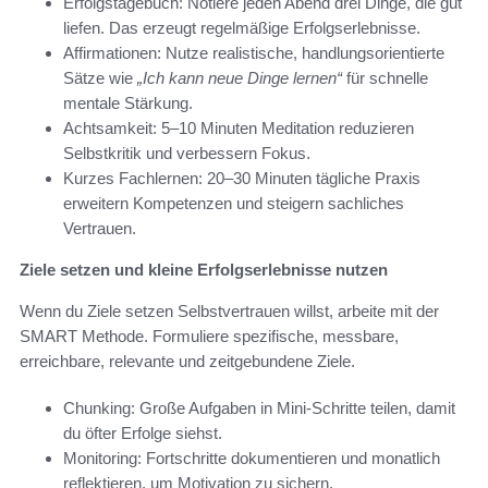
Erfolgstagebuch: Notiere jeden Abend drei Dinge, die gut
liefen. Das erzeugt regelmäßige Erfolgserlebnisse.
Affirmationen: Nutze realistische, handlungsorientierte
Sätze wie
„Ich kann neue Dinge lernen“
für schnelle
mentale Stärkung.
Achtsamkeit: 5–10 Minuten Meditation reduzieren
Selbstkritik und verbessern Fokus.
Kurzes Fachlernen: 20–30 Minuten tägliche Praxis
erweitern Kompetenzen und steigern sachliches
Vertrauen.
Ziele setzen und kleine Erfolgserlebnisse nutzen
Wenn du Ziele setzen Selbstvertrauen willst, arbeite mit der
SMART Methode. Formuliere spezifische, messbare,
erreichbare, relevante und zeitgebundene Ziele.
Chunking: Große Aufgaben in Mini-Schritte teilen, damit
du öfter Erfolge siehst.
Monitoring: Fortschritte dokumentieren und monatlich
reflektieren, um Motivation zu sichern.