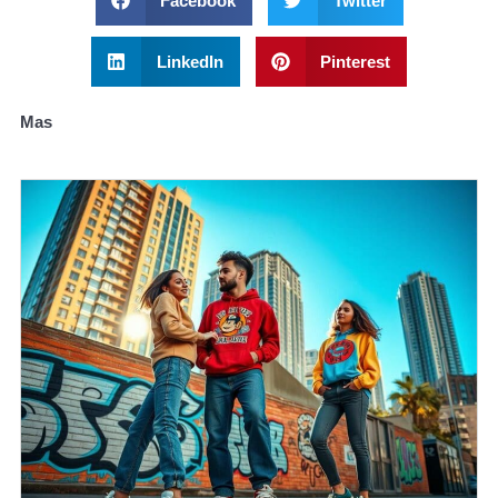
Facebook
Twitter
LinkedIn
Pinterest
Mas