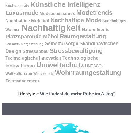
Künstliche Intelligenz
Küchengeräte
Modetrends
Luxusmode
Modeaccessoires
Nachhaltige Mode
Nachhaltige Mobilität
Nachhaltiges
Nachhaltigkeit
Naturerlebnis
Wohnen
Raumgestaltung
Platzsparende Möbel
Selbstfürsorge
Skandinavisches
Schlafzimmergestaltung
Stressbewältigung
Design
Stressabbau
Technologische Innovation
Technologische
Umweltschutz
Innovationen
UNESCO-
Wohnraumgestaltung
Weltkulturerbe
Wintermode
Zeitmanagement
Lifestyle
>
Wie findest du mehr Ruhe im Alltag?