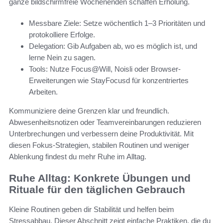
ganze bildschirmfreie Wochenenden schaffen Erholung.
Messbare Ziele: Setze wöchentlich 1–3 Prioritäten und
protokolliere Erfolge.
Delegation: Gib Aufgaben ab, wo es möglich ist, und
lerne Nein zu sagen.
Tools: Nutze Focus@Will, Noisli oder Browser-
Erweiterungen wie StayFocusd für konzentriertes
Arbeiten.
Kommuniziere deine Grenzen klar und freundlich.
Abwesenheitsnotizen oder Teamvereinbarungen reduzieren
Unterbrechungen und verbessern deine Produktivität. Mit
diesen Fokus-Strategien, stabilen Routinen und weniger
Ablenkung findest du mehr Ruhe im Alltag.
Ruhe Alltag: Konkrete Übungen und
Rituale für den täglichen Gebrauch
Kleine Routinen geben dir Stabilität und helfen beim
Stressabbau. Dieser Abschnitt zeigt einfache Praktiken, die du