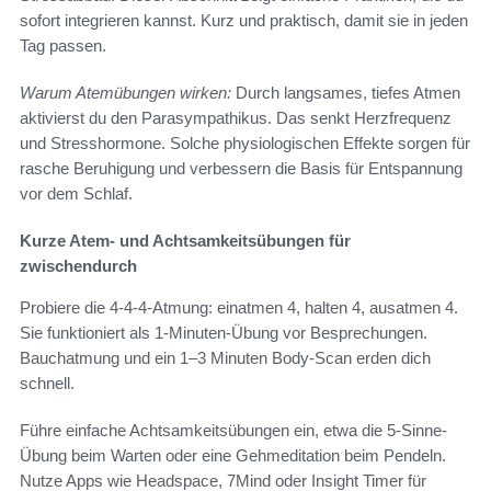
sofort integrieren kannst. Kurz und praktisch, damit sie in jeden
Tag passen.
Warum Atemübungen wirken:
Durch langsames, tiefes Atmen
aktivierst du den Parasympathikus. Das senkt Herzfrequenz
und Stresshormone. Solche physiologischen Effekte sorgen für
rasche Beruhigung und verbessern die Basis für Entspannung
vor dem Schlaf.
Kurze Atem- und Achtsamkeitsübungen für
zwischendurch
Probiere die 4-4-4-Atmung: einatmen 4, halten 4, ausatmen 4.
Sie funktioniert als 1-Minuten-Übung vor Besprechungen.
Bauchatmung und ein 1–3 Minuten Body-Scan erden dich
schnell.
Führe einfache Achtsamkeitsübungen ein, etwa die 5-Sinne-
Übung beim Warten oder eine Gehmeditation beim Pendeln.
Nutze Apps wie Headspace, 7Mind oder Insight Timer für