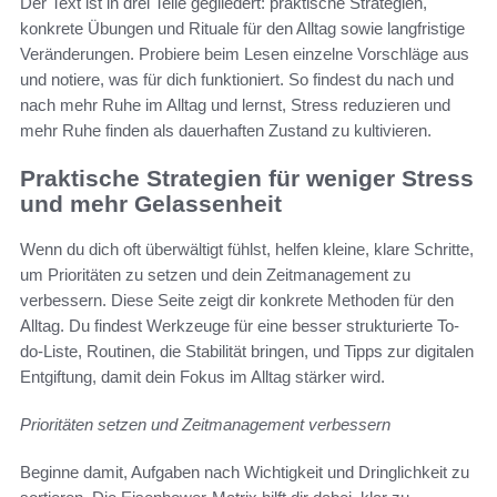
Der Text ist in drei Teile gegliedert: praktische Strategien,
konkrete Übungen und Rituale für den Alltag sowie langfristige
Veränderungen. Probiere beim Lesen einzelne Vorschläge aus
und notiere, was für dich funktioniert. So findest du nach und
nach mehr Ruhe im Alltag und lernst, Stress reduzieren und
mehr Ruhe finden als dauerhaften Zustand zu kultivieren.
Praktische Strategien für weniger Stress
und mehr Gelassenheit
Wenn du dich oft überwältigt fühlst, helfen kleine, klare Schritte,
um Prioritäten zu setzen und dein Zeitmanagement zu
verbessern. Diese Seite zeigt dir konkrete Methoden für den
Alltag. Du findest Werkzeuge für eine besser strukturierte To-
do-Liste, Routinen, die Stabilität bringen, und Tipps zur digitalen
Entgiftung, damit dein Fokus im Alltag stärker wird.
Prioritäten setzen und Zeitmanagement verbessern
Beginne damit, Aufgaben nach Wichtigkeit und Dringlichkeit zu