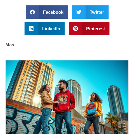
Facebook
Twitter
LinkedIn
Pinterest
Mas