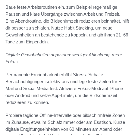
Baue feste Arbeitsroutinen ein, zum Beispiel regelmäßige
Pausen und klare Übergänge zwischen Arbeit und Freizeit.
Eine Abendroutine, die Bildschirmzeit reduzieren beinhaltet, hilft
dir besser zu schlafen. Nutze Habit Stacking, um neue
Gewohnheiten an bestehende zu koppeln, und gib ihnen 21–66
Tage zum Einpendeln.
Digitale Gewohnheiten anpassen: weniger Ablenkung, mehr
Fokus
Permanente Erreichbarkeit erhöht Stress. Schalte
Benachrichtigungen selektiv aus und lege feste Zeiten für E-
Mail und Social Media fest. Aktiviere Fokus-Modi auf iPhone
oder Android und setze App-Limits, um die Bildschirmzeit
reduzieren zu können.
Probiere tägliche Offline-Intervalle oder bildschirmfreie Zonen
im Zuhause, etwa im Schlafzimmer oder am Esstisch. Kurze
digitale Entgiftungseinheiten von 60 Minuten am Abend oder